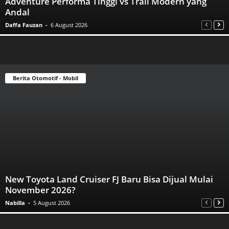
Adventure Performa Tinggi vs Trail Modern yang
Andal
Daffa Fauzan
-
6 August 2026
Berita Otomotif - Mobil
New Toyota Land Cruiser FJ Baru Bisa Dijual Mulai
November 2026?
Nabilla
-
5 August 2026