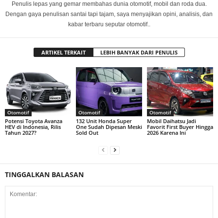
Penulis lepas yang gemar membahas dunia otomotif, mobil dan roda dua.
Dengan gaya penulisan santai tapi tajam, saya menyajikan opini, analisis, dan
kabar terbaru seputar otomotif..
ARTIKEL TERKAIT
LEBIH BANYAK DARI PENULIS
Otomotif
Otomotif
Otomotif
Potensi Toyota Avanza
132 Unit Honda Super
Mobil Daihatsu Jadi
HEV di Indonesia, Rilis
One Sudah Dipesan Meski
Favorit First Buyer Hingga
Tahun 2027?
Sold Out
2026 Karena Ini
TINGGALKAN BALASAN