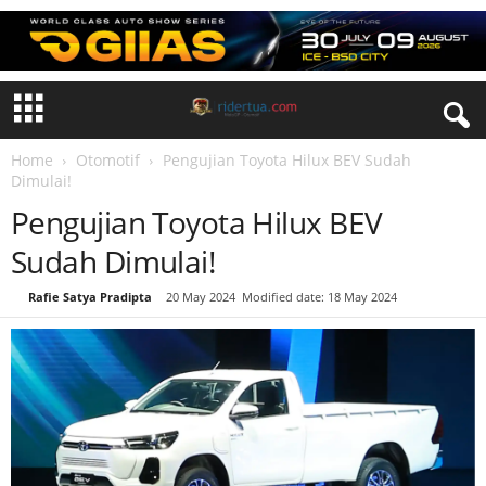
Home
Otomotif
Pengujian Toyota Hilux BEV Sudah
Dimulai!
Pengujian Toyota Hilux BEV
Sudah Dimulai!
By
Rafie Satya Pradipta
-
20 May 2024
Modified date: 18 May 2024