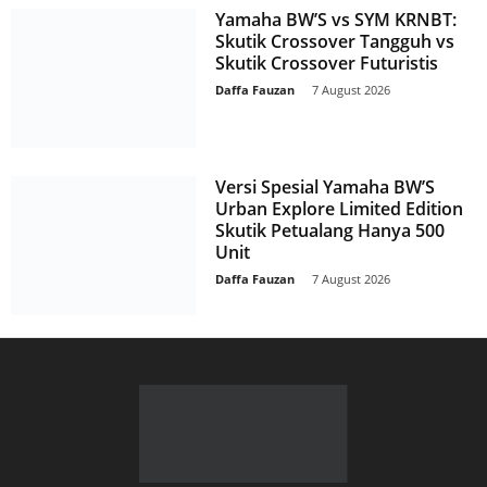
Yamaha BW’S vs SYM KRNBT:
Skutik Crossover Tangguh vs
Skutik Crossover Futuristis
Daffa Fauzan
-
7 August 2026
Versi Spesial Yamaha BW’S
Urban Explore Limited Edition
Skutik Petualang Hanya 500
Unit
Daffa Fauzan
-
7 August 2026