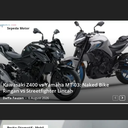
Sepeda Motor
Kawasaki Z400 vs Yamaha MT-03: Naked Bike
Ringan vs Streetfighter Lincah
Daffa Fauzan
-
6 August 2026
Berita Otomotif - Mobil