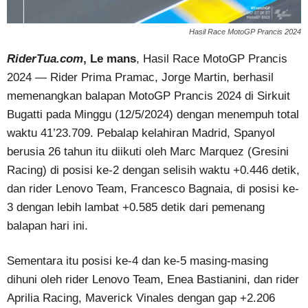
Hasil Race MotoGP Prancis 2024
RiderTua.com
, Le mans
, Hasil Race MotoGP Prancis
2024 — Rider Prima Pramac, Jorge Martin, berhasil
memenangkan balapan MotoGP Prancis 2024 di Sirkuit
Bugatti pada Minggu (12/5/2024) dengan menempuh total
waktu 41’23.709. Pebalap kelahiran Madrid, Spanyol
berusia 26 tahun itu diikuti oleh Marc Marquez (Gresini
Racing) di posisi ke-2 dengan selisih waktu +0.446 detik,
dan rider Lenovo Team, Francesco Bagnaia, di posisi ke-
3 dengan lebih lambat +0.585 detik dari pemenang
balapan hari ini.
Sementara itu posisi ke-4 dan ke-5 masing-masing
dihuni oleh rider Lenovo Team, Enea Bastianini, dan rider
Aprilia Racing, Maverick Vinales dengan gap +2.206