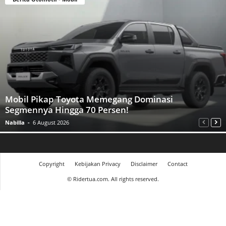
Mobil Pikap Toyota Memegang Dominasi
Segmennya Hingga 70 Persen!
Nabilla
-
6 August 2026
Copyright
Kebijakan Privacy
Disclaimer
Contact
©
Ridertua.com. All rights reserved.