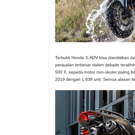
Terbukti Honda X-ADV bisa diandalkan da
penjualan terbesar dalam dekade terakhi
500 X, sepeda motor non-skuter paling b
2019 dengan 1.839 unit. Semua alasan tert