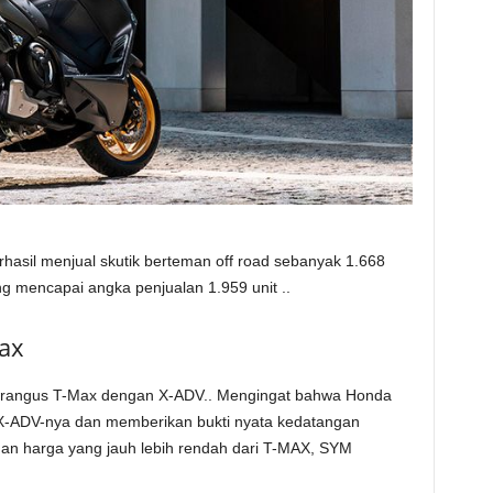
asil menjual skutik berteman off road sebanyak 1.668
 mencapai angka penjualan 1.959 unit ..
ax
rangus T-Max dengan X-ADV.. Mengingat bahwa Honda
-ADV-nya dan memberikan bukti nyata kedatangan
an harga yang jauh lebih rendah dari T-MAX, SYM