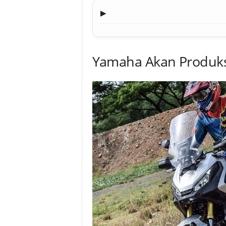
▶
Yamaha Akan Produks