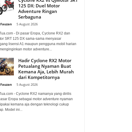
125 DX: Duel Motor
Adventure Ringan
Serbaguna
 Fauzan
-
5 August 2026
Tua.com - Di pasar Eropa, Cyclone RX2 dan
or SRT 125 DX sama-sama menyasar
ang lisensi A1 maupun pengguna mobil harian
menginginkan motor adventure...
Hadir Cyclone RX2 Motor
Petualang Nyaman Buat
Kemana Aja, Lebih Murah
dari Kompetitornya
 Fauzan
-
5 August 2026
Tua.com - Cyclone RX2 namanya yang dirilis
pasar Eropa sebagai motor adventure nyaman
dipakai kemana aja dengan teknologi cukup
p. Model ini...