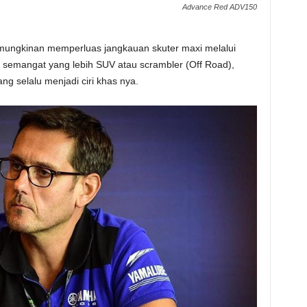
Advance Red ADV150
ungkinan memperluas jangkauan skuter maxi melalui
semangat yang lebih SUV atau scrambler (Off Road),
g selalu menjadi ciri khas nya.