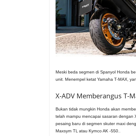
Meski beda segmen di Spanyol Honda berh
unit. Menempel ketat Yamaha T-MAX, yang
X-ADV Memberangus T-M
Bukan tidak mungkin Honda akan membe
telah mampu mencapai sasaran dengan X
pesaing baru di segmen skuter maxi deng
Maxsym TL atau Kymco AK -550..