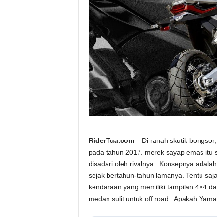
RiderTua.com
– Di ranah skutik bongsor
pada tahun 2017, merek sayap emas itu
disadari oleh rivalnya.. Konsepnya adala
sejak bertahun-tahun lamanya. Tentu saj
kendaraan yang memiliki tampilan 4×4 da
medan sulit untuk off road.. Apakah Yam