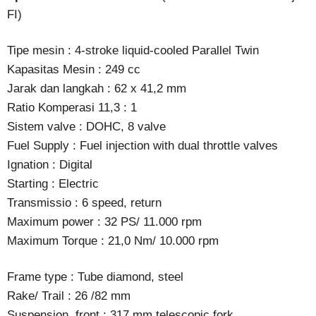
FI)
Tipe mesin : 4-stroke liquid-cooled Parallel Twin
Kapasitas Mesin : 249 cc
Jarak dan langkah : 62 x 41,2 mm
Ratio Komperasi 11,3 : 1
Sistem valve : DOHC, 8 valve
Fuel Supply : Fuel injection with dual throttle valves
Ignation : Digital
Starting : Electric
Transmissio : 6 speed, return
Maximum power : 32 PS/ 11.000 rpm
Maximum Torque : 21,0 Nm/ 10.000 rpm
Frame type : Tube diamond, steel
Rake/ Trail : 26 /82 mm
Suspension, front : 317 mm telescopic fork