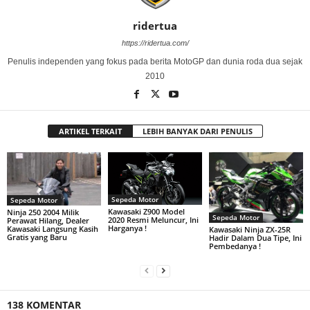
ridertua
https://ridertua.com/
Penulis independen yang fokus pada berita MotoGP dan dunia roda dua sejak
2010
ARTIKEL TERKAIT
LEBIH BANYAK DARI PENULIS
Sepeda Motor
Sepeda Motor
Kawasaki Z900 Model
Ninja 250 2004 Milik
Sepeda Motor
2020 Resmi Meluncur, Ini
Perawat Hilang, Dealer
Harganya !
Kawasaki Langsung Kasih
Kawasaki Ninja ZX-25R
Gratis yang Baru
Hadir Dalam Dua Tipe, Ini
Pembedanya !
138 KOMENTAR