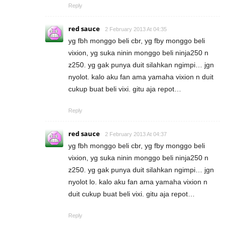
Reply
red sauce
2 February 2013 At 04:35
yg fbh monggo beli cbr, yg fby monggo beli
vixion, yg suka ninin monggo beli ninja250 n
z250. yg gak punya duit silahkan ngimpi… jgn
nyolot. kalo aku fan ama yamaha vixion n duit
cukup buat beli vixi. gitu aja repot…
Reply
red sauce
2 February 2013 At 04:37
yg fbh monggo beli cbr, yg fby monggo beli
vixion, yg suka ninin monggo beli ninja250 n
z250. yg gak punya duit silahkan ngimpi… jgn
nyolot lo. kalo aku fan ama yamaha vixion n
duit cukup buat beli vixi. gitu aja repot…
Reply