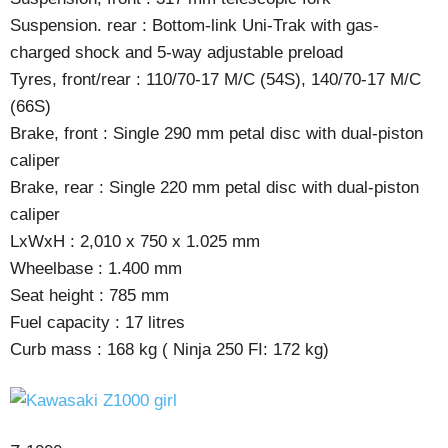
Suspension. rear : Bottom-link Uni-Trak with gas-
charged shock and 5-way adjustable preload
Tyres, front/rear : 110/70-17 M/C (54S), 140/70-17 M/C
(66S)
Brake, front : Single 290 mm petal disc with dual-piston
caliper
Brake, rear : Single 220 mm petal disc with dual-piston
caliper
LxWxH : 2,010 x 750 x 1.025 mm
Wheelbase : 1.400 mm
Seat height : 785 mm
Fuel capacity : 17 litres
Curb mass : 168 kg ( Ninja 250 FI: 172 kg)