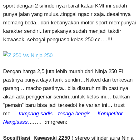
sport dengan 2 silindernya ibarat kalau KMI ini sudah
punya jalan yang mulus..tinggal ngacir saja..desainnya
memang beda.. dari kebanyakan motor sport mempunyai
karakter sendiri..tampakanya sudah menjadi takdir
Kawasaki sebagai penguasa kelas 250 cc….!!!
Dengan harga 2,5 juta lebih murah dari Ninja 250 FI
pastinya punya daya tarik sendiri…Naked dan terkesan
garang… macho pastinya.. bila disuruh milih pastinya
akan ada penggemar sendiri..untuk kelas ini… bahkan
“pemain” baru bisa jadi tersedot ke varian ini… trust
me…
tampang sadis…tenaga bengis… Kompetitor
Nangissss.
……. :mrgreen:
Spesifikasi Kawasaki Z250
( stereo silinder aura Ninja