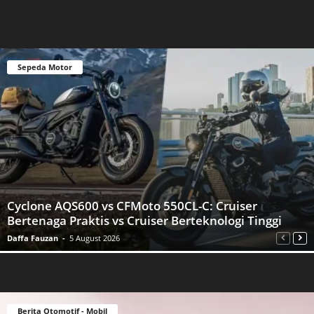
Sepeda Motor
Cyclone AQS600 vs CFMoto 550CL-C: Cruiser
Bertenaga Praktis vs Cruiser Berteknologi Tinggi
Daffa Fauzan
-
5 August 2026
Berita Otomotif - Mobil