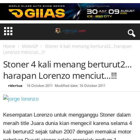
Home
MotoGP
Stoner 4 kali menang berturut2…harapan
Lorenzo menciut…!!!
Stoner 4 kali menang berturut2…
harapan Lorenzo menciut…!!!
By
ridertua
-
16 October 2011
Modified date: 16 October 2011
Kesempatan Lorenzo untuk mengganggu Stoner dalam
meraih title Juara dunia kian mengecil karena selama 4
kali berturut2 sejak tahun 2007 dengan memakai motor