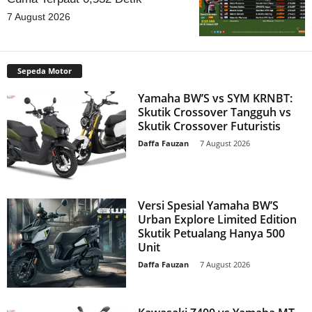
7 August 2026
Sepeda Motor
Yamaha BW’S vs SYM KRNBT:
Skutik Crossover Tangguh vs
Skutik Crossover Futuristis
Daffa Fauzan
-
7 August 2026
Versi Spesial Yamaha BW’S
Urban Explore Limited Edition
Skutik Petualang Hanya 500
Unit
Daffa Fauzan
-
7 August 2026