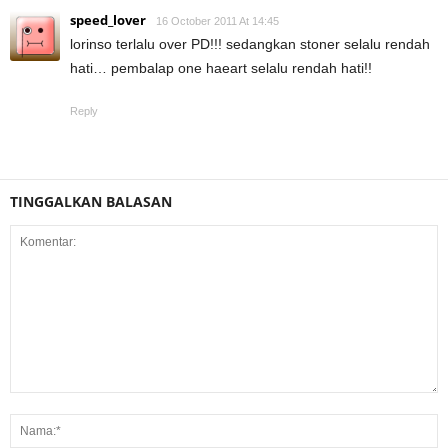
speed_lover
16 October 2011 At 14:45
lorinso terlalu over PD!!! sedangkan stoner selalu rendah
hati… pembalap one haeart selalu rendah hati!!
Reply
TINGGALKAN BALASAN