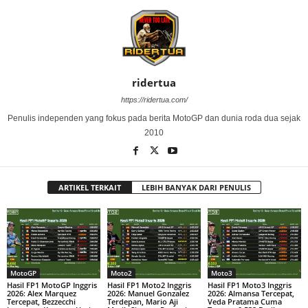
ridertua
https://ridertua.com/
Penulis independen yang fokus pada berita MotoGP dan dunia roda dua sejak
2010
ARTIKEL TERKAIT
LEBIH BANYAK DARI PENULIS
MotoGP
Moto2
Moto3
Hasil FP1 MotoGP Inggris
Hasil FP1 Moto2 Inggris
Hasil FP1 Moto3 Inggris
2026: Alex Marquez
2026: Manuel Gonzalez
2026: Almansa Tercepat,
Tercepat, Bezzecchi
Terdepan, Mario Aji
Veda Pratama Cuma