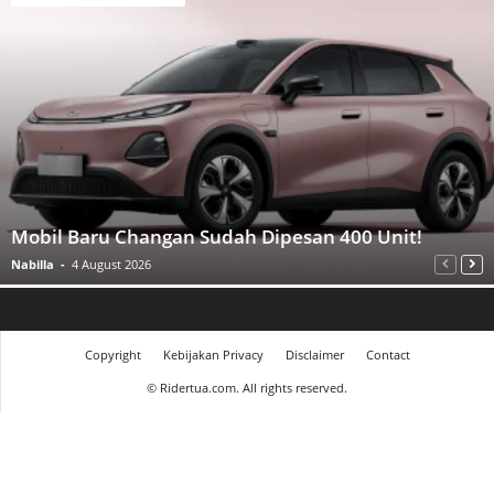
Mobil Baru Changan Sudah Dipesan 400 Unit!
Nabilla
-
4 August 2026
Copyright
Kebijakan Privacy
Disclaimer
Contact
©
Ridertua.com. All rights reserved.