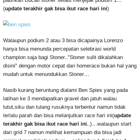
pabrikan Ducati stoner selalu menjejak podium 1…
(
update terakhir gak bisa ikut race hari ini
)
Walaupun podium 2 atau 3 bisa dicapainya Lorenzo
hanya bisa menunda percepatan selebrasi world
champion saja bagi Stoner..”Stoner sulit dikalahkan
disini” dengan motor cepat dan homerace bukan hal yang
mudah untuk menundukkan Stoner…
Nasib kurang beruntung dialami Ben Spies yang pada
latihan ke 3 mendapatkan gravel dan jatuh walau
lutut,siku dan tulang rusuknya terbentur namun tidak
terlalu parah dan bisa melanjutkan race hari ini(
update
terakhir gak bisa ikut race hari ini.
.)…walaupun start
dari grid 7 namun melihat kemampuan dia bisa jadi