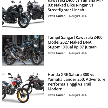
Kawasaki Z400 vs Yamaha MT-
03: Naked Bike Ringan vs
Streetfighter Lincah
Daffa Fauzan
-
6 August 2026
Tampil Sangar! Kawasaki Z400
Model 2027 Naked DNA
Sugomi Dijual Rp 87 Jutaan
Daffa Fauzan
-
6 August 2026
Honda XRE Sahara 300 vs
Yamaha Lander 250: Adventure
Performa Tinggi vs Trail
Modern...
Daffa Fauzan
-
6 August 2026