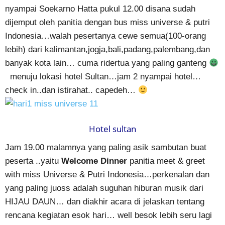
nyampai Soekarno Hatta pukul 12.00 disana sudah
dijemput oleh panitia dengan bus miss universe & putri
Indonesia…walah pesertanya cewe semua(100-orang
lebih) dari kalimantan,jogja,bali,padang,palembang,dan
banyak kota lain… cuma ridertua yang paling ganteng
menuju lokasi hotel Sultan…jam 2 nyampai hotel…
check in..dan istirahat.. capedeh…
Hotel sultan
Jam 19.00 malamnya yang paling asik sambutan buat
peserta ..yaitu
Welcome Dinner
panitia meet & greet
with miss Universe & Putri Indonesia…perkenalan dan
yang paling juoss adalah suguhan hiburan musik dari
HIJAU DAUN… dan diakhir acara di jelaskan tentang
rencana kegiatan esok hari… well besok lebih seru lagi