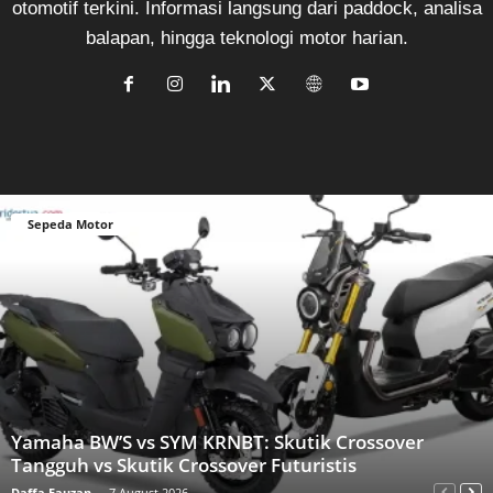
otomotif terkini. Informasi langsung dari paddock, analisa
balapan, hingga teknologi motor harian.
Sepeda Motor
Yamaha BW’S vs SYM KRNBT: Skutik Crossover
Tangguh vs Skutik Crossover Futuristis
Daffa Fauzan
-
7 August 2026