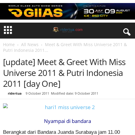
Home
All News
Meet & Greet With Miss Universe 2011 &
Putri Indonesia 2011...
[update] Meet & Greet With Miss
Universe 2011 & Putri Indonesia
2011 [day One]
By
ridertua
-
9 October 2011
Modified date: 9 October 2011
Nyampai di bandara
Berangkat dari Bandara Juanda Surabaya jam 11.00