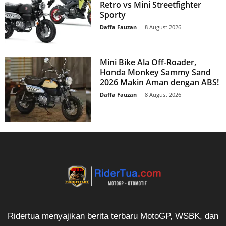
Retro vs Mini Streetfighter
Sporty
Daffa Fauzan
-
8 August 2026
Mini Bike Ala Off-Roader,
Honda Monkey Sammy Sand
2026 Makin Aman dengan ABS!
Daffa Fauzan
-
8 August 2026
Ridertua menyajikan berita terbaru MotoGP, WSBK, dan