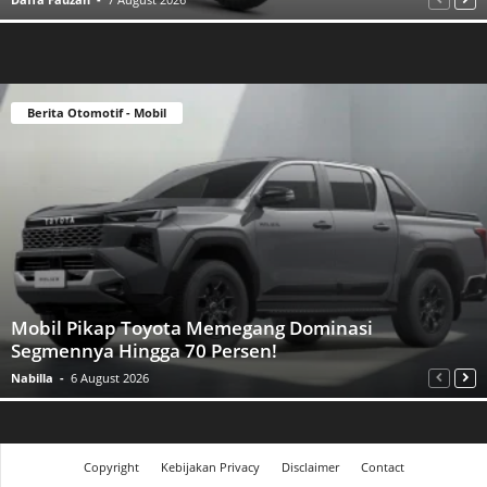
Berita Otomotif - Mobil
Mobil Pikap Toyota Memegang Dominasi
Segmennya Hingga 70 Persen!
Nabilla
-
6 August 2026
Copyright
Kebijakan Privacy
Disclaimer
Contact