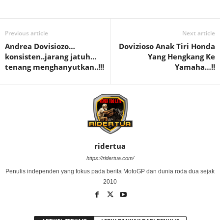
Previous article
Next article
Andrea Dovisiozo…
Dovizioso Anak Tiri Honda
konsisten..jarang jatuh…
Yang Hengkang Ke
tenang menghanyutkan..!!!
Yamaha…!!
ridertua
https://ridertua.com/
Penulis independen yang fokus pada berita MotoGP dan dunia roda dua sejak
2010