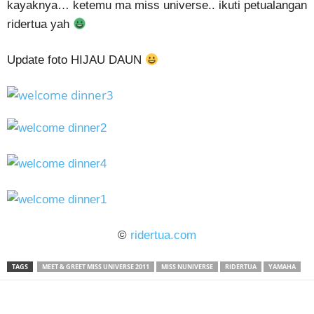
kayaknya… ketemu ma miss universe.. ikuti petualangan
ridertua yah
Update foto HIJAU DAUN
©
ridertua.com
TAGS
MEET & GREET MISS UNIVERSE 2011
MISS NUNIVERSE
RIDERTUA
YAMAHA