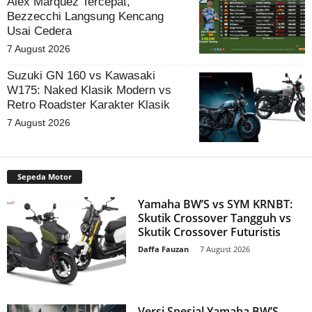
Alex Marquez Tercepat,
Bezzecchi Langsung Kencang
Usai Cedera
7 August 2026
Suzuki GN 160 vs Kawasaki
W175: Naked Klasik Modern vs
Retro Roadster Karakter Klasik
7 August 2026
Sepeda Motor
Yamaha BW’S vs SYM KRNBT:
Skutik Crossover Tangguh vs
Skutik Crossover Futuristis
Daffa Fauzan
-
7 August 2026
Versi Spesial Yamaha BW’S