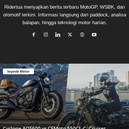
Ridertua menyajikan berita terbaru MotoGP, WSBK, dan
otomotif terkini. Informasi langsung dari paddock, analisa
balapan, hingga teknologi motor harian.
Sepeda Motor
Cyclone AQS600 vs CFMoto 550CL-C: Cruiser