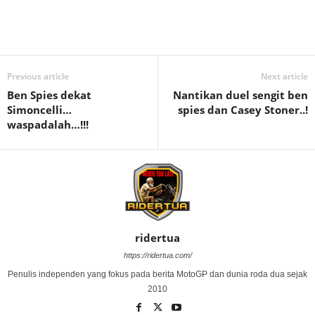
Previous article
Next article
Ben Spies dekat
Nantikan duel sengit ben
Simoncelli…
spies dan Casey Stoner..!
waspadalah…!!!
ridertua
https://ridertua.com/
Penulis independen yang fokus pada berita MotoGP dan dunia roda dua sejak
2010