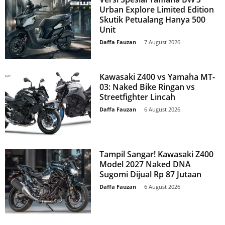
Urban Explore Limited Edition
Skutik Petualang Hanya 500
Unit
Daffa Fauzan
-
7 August 2026
Kawasaki Z400 vs Yamaha MT-
03: Naked Bike Ringan vs
Streetfighter Lincah
Daffa Fauzan
-
6 August 2026
Tampil Sangar! Kawasaki Z400
Model 2027 Naked DNA
Sugomi Dijual Rp 87 Jutaan
Daffa Fauzan
-
6 August 2026