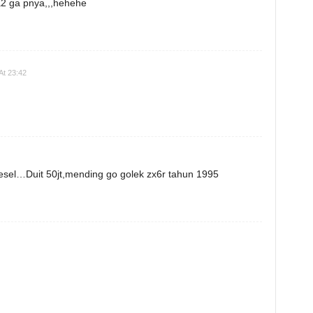
2 ga pnya,,,hehehe
At 23:42
yesel…Duit 50jt,mending go golek zx6r tahun 1995