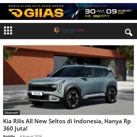
Otomotif
Kia Rilis All New Seltos di Indonesia, Hanya Rp
360 Juta!
Nabilla
-
4 August 2026