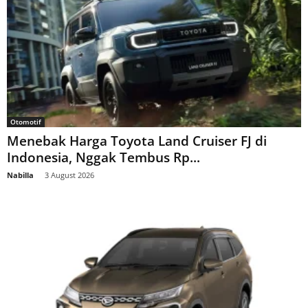
Otomotif
Menebak Harga Toyota Land Cruiser FJ di
Indonesia, Nggak Tembus Rp...
Nabilla
-
3 August 2026