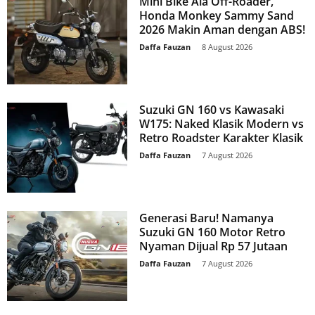
Mini Bike Ala Off-Roader,
Honda Monkey Sammy Sand
2026 Makin Aman dengan ABS!
Daffa Fauzan
-
8 August 2026
Suzuki GN 160 vs Kawasaki
W175: Naked Klasik Modern vs
Retro Roadster Karakter Klasik
Daffa Fauzan
-
7 August 2026
Generasi Baru! Namanya
Suzuki GN 160 Motor Retro
Nyaman Dijual Rp 57 Jutaan
Daffa Fauzan
-
7 August 2026