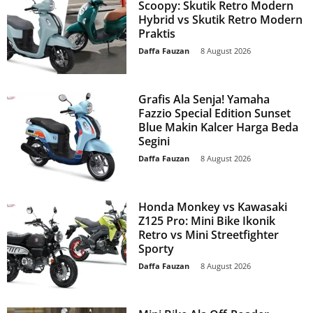
Scoopy: Skutik Retro Modern
Hybrid vs Skutik Retro Modern
Praktis
Daffa Fauzan
-
8 August 2026
Grafis Ala Senja! Yamaha
Fazzio Special Edition Sunset
Blue Makin Kalcer Harga Beda
Segini
Daffa Fauzan
-
8 August 2026
Honda Monkey vs Kawasaki
Z125 Pro: Mini Bike Ikonik
Retro vs Mini Streetfighter
Sporty
Daffa Fauzan
-
8 August 2026