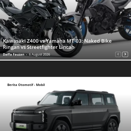
Kawasaki Z400 vs Yamaha MT-03: Naked Bike
Ringan vs Streetfighter Lincah
Daffa Fauzan
-
6 August 2026
Berita Otomotif - Mobil