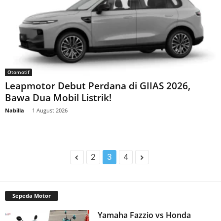
Otomotif
Leapmotor Debut Perdana di GIIAS 2026,
Bawa Dua Mobil Listrik!
Nabilla
-
1 August 2026
2
3
4
Sepeda Motor
Yamaha Fazzio vs Honda