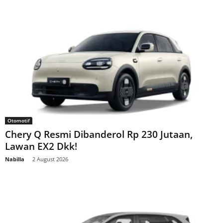
Otomotif
Chery Q Resmi Dibanderol Rp 230 Jutaan,
Lawan EX2 Dkk!
Nabilla
-
2 August 2026