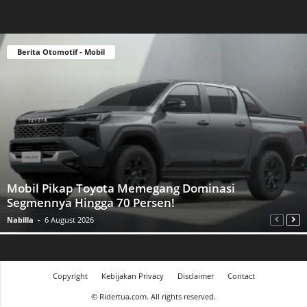
Berita Otomotif - Mobil
Mobil Pikap Toyota Memegang Dominasi
Segmennya Hingga 70 Persen!
Nabilla
-
6 August 2026
Copyright
Kebijakan Privacy
Disclaimer
Contact
©
Ridertua.com. All rights reserved.