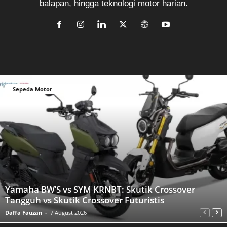
balapan, hingga teknologi motor harian.
Sepeda Motor
Yamaha BW’S vs SYM KRNBT: Skutik Crossover
Tangguh vs Skutik Crossover Futuristis
Daffa Fauzan
-
7 August 2026