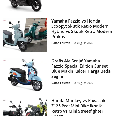
Yamaha Fazzio vs Honda
Scoopy: Skutik Retro Modern
Hybrid vs Skutik Retro Modern
Praktis
Daffa Fauzan
-
8 August 2026
Grafis Ala Senja! Yamaha
Fazzio Special Edition Sunset
Blue Makin Kalcer Harga Beda
Segini
Daffa Fauzan
-
8 August 2026
Honda Monkey vs Kawasaki
Z125 Pro: Mini Bike Ikonik
Retro vs Mini Streetfighter