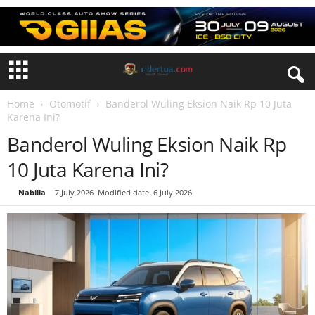
Home
Otomotif
Banderol Wuling Eksion Naik Rp 10 Juta
Karena Ini?
Banderol Wuling Eksion Naik Rp
10 Juta Karena Ini?
By
Nabilla
-
7 July 2026
Modified date: 6 July 2026