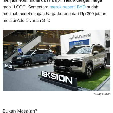
menjadi lebih mahal dan hampir setara dengan harga
mobil LCGC. Sementara
merek seperti BYD
sudah
menjual model dengan harga kurang dari Rp 300 jutaan
melalui Atto 1 varian STD.
Wuling Eksion
Bukan Masalah?