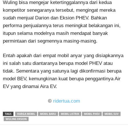
Wuling bisa mengejar ketertinggalannya dari kedua
kompetitor senegaranya tersebut, mengingat mereka
sudah menjual Darion dan Eksion PHEV. Bahkan
performa penjualannya terus meningkat belakangan ini,
itupun selama modelnya masih mendapat banyak
permintaan dari segmennya masing-masing.
Entah apakah dari empat mobil anyar yang disiapkannya
ini salah satu diantaranya berupa model PHEV atau
tidak. Sementara yang satunya lagi dikonfirmasi berupa
model BEV, kemungkinan kuat berupa penggantinya Air
EV yang dinamai Aira EV.
©
ridertua.com
TAGS
HARGA MOBIL
MOBIL BARU
MOBIL LISTRIK
MOBIL PHEV
MOBIL SUV
WULING EKSION