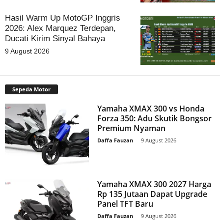
Hasil Warm Up MotoGP Inggris
2026: Alex Marquez Terdepan,
Ducati Kirim Sinyal Bahaya
9 August 2026
Sepeda Motor
Yamaha XMAX 300 vs Honda
Forza 350: Adu Skutik Bongsor
Premium Nyaman
Daffa Fauzan
-
9 August 2026
Yamaha XMAX 300 2027 Harga
Rp 135 Jutaan Dapat Upgrade
Panel TFT Baru
Daffa Fauzan
-
9 August 2026