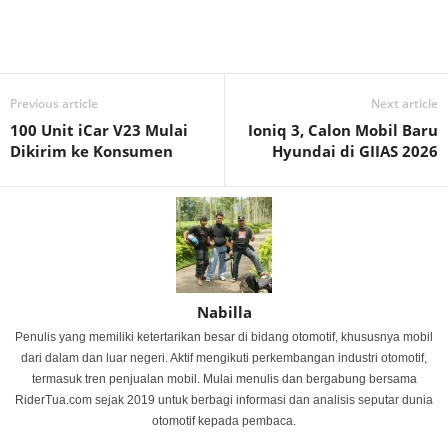
Previous article
Next article
100 Unit iCar V23 Mulai
Ioniq 3, Calon Mobil Baru
Dikirim ke Konsumen
Hyundai di GIIAS 2026
Nabilla
Penulis yang memiliki ketertarikan besar di bidang otomotif, khususnya mobil
dari dalam dan luar negeri. Aktif mengikuti perkembangan industri otomotif,
termasuk tren penjualan mobil. Mulai menulis dan bergabung bersama
RiderTua.com sejak 2019 untuk berbagi informasi dan analisis seputar dunia
otomotif kepada pembaca.