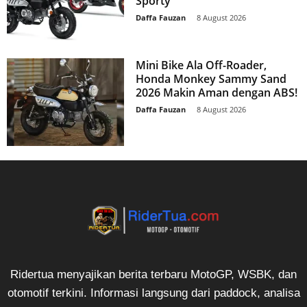
Sporty
Daffa Fauzan
-
8 August 2026
Mini Bike Ala Off-Roader,
Honda Monkey Sammy Sand
2026 Makin Aman dengan ABS!
Daffa Fauzan
-
8 August 2026
Ridertua menyajikan berita terbaru MotoGP, WSBK, dan
otomotif terkini. Informasi langsung dari paddock, analisa