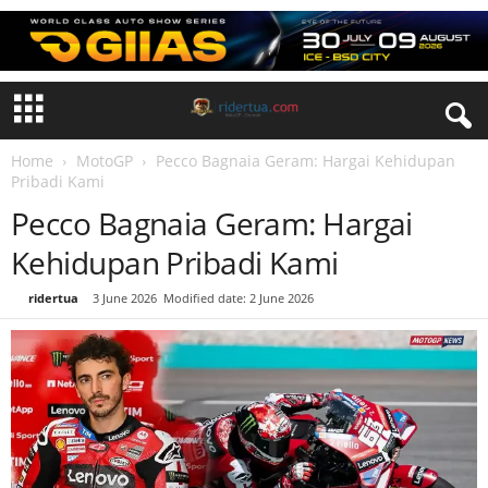
Home
MotoGP
Pecco Bagnaia Geram: Hargai Kehidupan
Pribadi Kami
Pecco Bagnaia Geram: Hargai
Kehidupan Pribadi Kami
By
ridertua
-
3 June 2026
Modified date: 2 June 2026