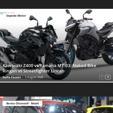
Sepeda Motor
Kawasaki Z400 vs Yamaha MT-03: Naked Bike
Ringan vs Streetfighter Lincah
Daffa Fauzan
-
6 August 2026
Berita Otomotif - Mobil