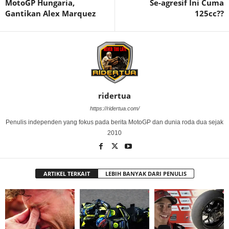
MotoGP Hungaria,
Se-agresif Ini Cuma
Gantikan Alex Marquez
125cc??
ridertua
https://ridertua.com/
Penulis independen yang fokus pada berita MotoGP dan dunia roda dua sejak
2010
ARTIKEL TERKAIT
LEBIH BANYAK DARI PENULIS