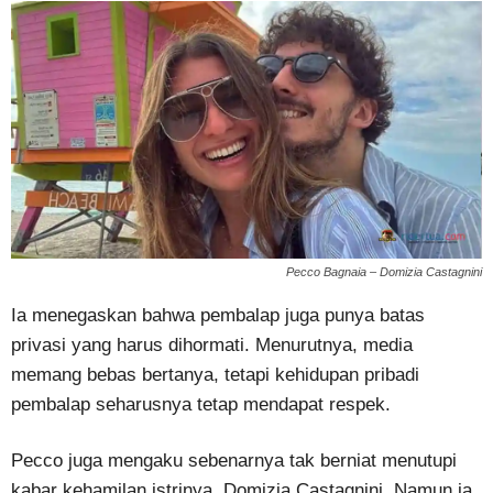
Pecco Bagnaia – Domizia Castagnini
Ia menegaskan bahwa pembalap juga punya batas
privasi yang harus dihormati. Menurutnya, media
memang bebas bertanya, tetapi kehidupan pribadi
pembalap seharusnya tetap mendapat respek.
Pecco juga mengaku sebenarnya tak berniat menutupi
kabar kehamilan istrinya, Domizia Castagnini. Namun ia