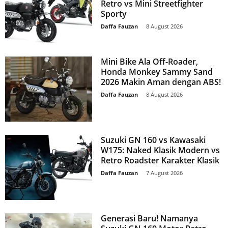
Retro vs Mini Streetfighter
Sporty
Daffa Fauzan
-
8 August 2026
Mini Bike Ala Off-Roader,
Honda Monkey Sammy Sand
2026 Makin Aman dengan ABS!
Daffa Fauzan
-
8 August 2026
Suzuki GN 160 vs Kawasaki
W175: Naked Klasik Modern vs
Retro Roadster Karakter Klasik
Daffa Fauzan
-
7 August 2026
Generasi Baru! Namanya