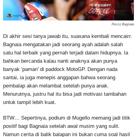
Pecco Bagnaia
Di akhir sesi tanya jawab itu, suasana kembali mencairr.
Bagnaia mengatakan jadi seorang ayah adalah salah
satu hal terbaik yang pernah terjadi dalam hidupnya. Ia
bahkan bercanda kalau nanti anaknya akan punya
banyak ‘paman’ di paddock MotoGP. Dengan nada
santai, ia juga menepis anggapan bahwa seorang
pembalap akan melambat setelah punya anak.
Menurutnya, justru hal itu bisa jadi motivasi tambahan
untuk tampil lebih kuat.
BTW… Sepertinya, podium di Mugello memang jadi titik
positif bagi Bagnaia setelah awal musim yang sulit.
Namun cerita di balik balapan ini bukan cuma soal hasil