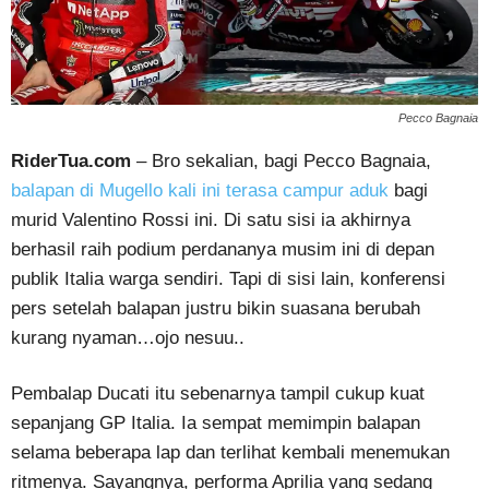
Pecco Bagnaia
RiderTua.com
– Bro sekalian, bagi Pecco Bagnaia,
balapan di Mugello kali ini terasa campur aduk
bagi
murid Valentino Rossi ini. Di satu sisi ia akhirnya
berhasil raih podium perdananya musim ini di depan
publik Italia warga sendiri. Tapi di sisi lain, konferensi
pers setelah balapan justru bikin suasana berubah
kurang nyaman…ojo nesuu..
Pembalap Ducati itu sebenarnya tampil cukup kuat
sepanjang GP Italia. Ia sempat memimpin balapan
selama beberapa lap dan terlihat kembali menemukan
ritmenya. Sayangnya, performa Aprilia yang sedang