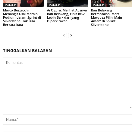
MotoGP
MotoGP
MotoGP
Marco Bezzecchi
Ai Ogura: Melihat Ausnya
Ban Belakang
Menangis Usai Meraih
Ban Belakang, Finis ke-2
Bermasalah, Marc
Podium dalam Sprint di
Lebih Baik dari yang
Marquez Pilih ‘Main
Silverstone: Tak Bisa
Diperkirakan
Aman’ di Sprint
Berkata-kata
Silverstone
TINGGALKAN BALASAN