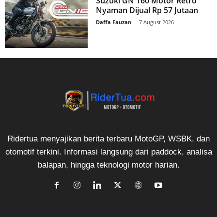
Suzuki GN 160 Motor Retro
Nyaman Dijual Rp 57 Jutaan
Daffa Fauzan
-
7 August 2026
Ridertua menyajikan berita terbaru MotoGP, WSBK, dan
otomotif terkini. Informasi langsung dari paddock, analisa
balapan, hingga teknologi motor harian.