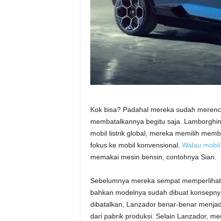
Kok bisa? Padahal mereka sudah merencan
membatalkannya begitu saja. Lamborghini
mobil listrik global, mereka memilih m
fokus ke mobil konvensional.
Walau mobil
memakai mesin bensin, contohnya Sian.
Sebelumnya mereka sempat memperlihatka
bahkan modelnya sudah dibuat konsepnya 
dibatalkan, Lanzador benar-benar menjad
dari pabrik produksi. Selain Lanzador, 