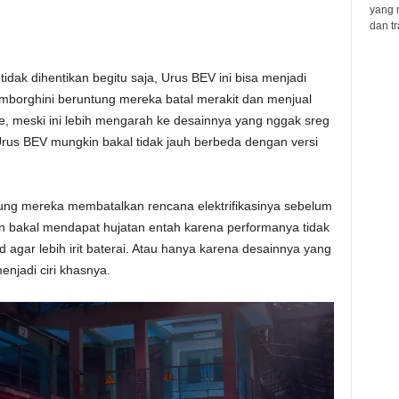
yang 
dan tr
tidak dihentikan begitu saja, Urus BEV ini bisa menjadi
amborghini beruntung mereka batal merakit dan menjual
e, meski ini lebih mengarah ke desainnya yang nggak sreg
 Urus BEV mungkin bakal tidak jauh berbeda dengan versi
ntung mereka membatalkan rencana elektrifikasinya sebelum
in bakal mendapat hujatan entah karena performanya tidak
 agar lebih irit baterai. Atau hanya karena desainnya yang
enjadi ciri khasnya.