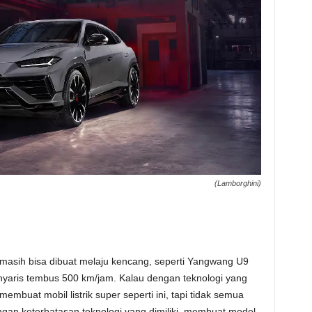
(Lamborghini)
 masih bisa dibuat melaju kencang, seperti Yangwang U9
nyaris tembus 500 km/jam. Kalau dengan teknologi yang
embuat mobil listrik super seperti ini, tapi tidak semua
gan keterbatasan teknologi yang dimiliki, membuat model