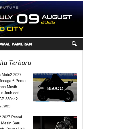
DWAL PAMERAN
ita Terbaru
 Moto2 2027
Tenaga 6 Persen,
apa Masih
ut Jauh dari
GP 850cc?
st 2026
2 2027 Resmi
 Mesin Baru