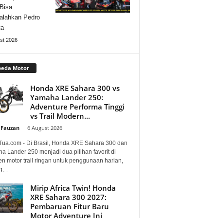
Bisa
alahkan Pedro
ta
st 2026
peda Motor
Honda XRE Sahara 300 vs
Yamaha Lander 250:
Adventure Performa Tinggi
vs Trail Modern...
 Fauzan
-
6 August 2026
Tua.com - Di Brasil, Honda XRE Sahara 300 dan
a Lander 250 menjadi dua pilihan favorit di
n motor trail ringan untuk penggunaan harian,
,...
Mirip Africa Twin! Honda
XRE Sahara 300 2027:
Pembaruan Fitur Baru
Motor Adventure Ini