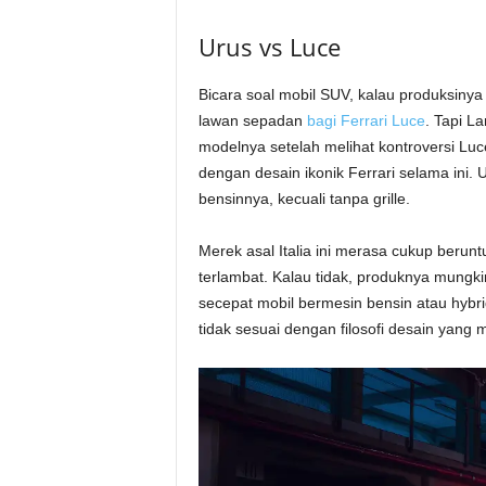
Urus vs Luce
Bicara soal mobil SUV, kalau produksinya 
lawan sepadan
bagi Ferrari Luce
. Tapi L
modelnya setelah melihat kontroversi Luc
dengan desain ikonik Ferrari selama ini.
bensinnya, kecuali tanpa grille.
Merek asal Italia ini merasa cukup beru
terlambat. Kalau tidak, produknya mungk
secepat mobil bermesin bensin atau hybrid
tidak sesuai dengan filosofi desain yang m