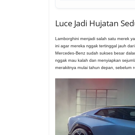
Luce Jadi Hujatan Se
Lamborghini menjadi salah satu merek y
ini agar mereka nggak tertinggal jauh da
Mercedes-Benz sudah sukses besar dalam 
nggak mau kalah dan menyiapkan sejumlah
merakitnya mulai tahun depan, sebelum r