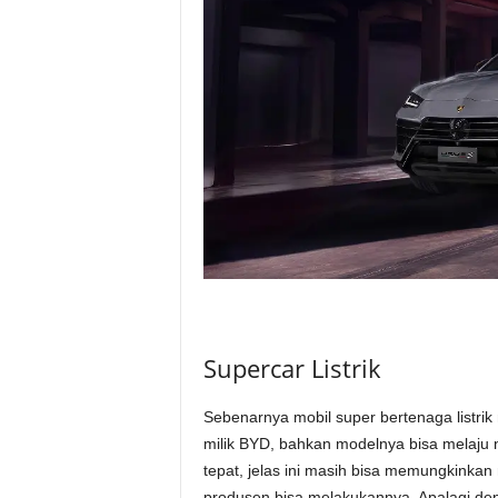
Supercar Listrik
Sebenarnya mobil super bertenaga listrik
milik BYD, bahkan modelnya bisa melaju 
tepat, jelas ini masih bisa memungkinkan m
produsen bisa melakukannya. Apalagi den