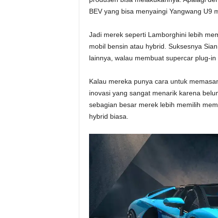
BEV yang bisa menyaingi Yangwang U9 mu
Jadi merek seperti Lamborghini lebih me
mobil bensin atau hybrid. Suksesnya Sia
lainnya, walau membuat supercar plug-in 
Kalau mereka punya cara untuk memasang
inovasi yang sangat menarik karena bel
sebagian besar merek lebih memilih mem
hybrid biasa.