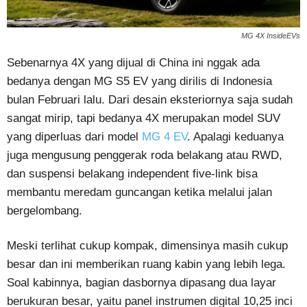
MG 4X InsideEVs
Sebenarnya 4X yang dijual di China ini nggak ada
bedanya dengan MG S5 EV yang dirilis di Indonesia
bulan Februari lalu. Dari desain eksteriornya saja sudah
sangat mirip, tapi bedanya 4X merupakan model SUV
yang diperluas dari model
MG 4 EV
. Apalagi keduanya
juga mengusung penggerak roda belakang atau RWD,
dan suspensi belakang independent five-link bisa
membantu meredam guncangan ketika melalui jalan
bergelombang.
Meski terlihat cukup kompak, dimensinya masih cukup
besar dan ini memberikan ruang kabin yang lebih lega.
Soal kabinnya, bagian dasbornya dipasang dua layar
berukuran besar, yaitu panel instrumen digital 10,25 inci