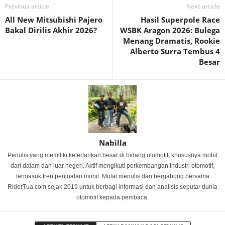
Previous article
Next article
All New Mitsubishi Pajero
Hasil Superpole Race
Bakal Dirilis Akhir 2026?
WSBK Aragon 2026: Bulega
Menang Dramatis, Rookie
Alberto Surra Tembus 4
Besar
Nabilla
Penulis yang memiliki ketertarikan besar di bidang otomotif, khususnya mobil
dari dalam dan luar negeri. Aktif mengikuti perkembangan industri otomotif,
termasuk tren penjualan mobil. Mulai menulis dan bergabung bersama
RiderTua.com sejak 2019 untuk berbagi informasi dan analisis seputar dunia
otomotif kepada pembaca.