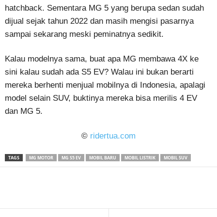
hatchback. Sementara MG 5 yang berupa sedan sudah
dijual sejak tahun 2022 dan masih mengisi pasarnya
sampai sekarang meski peminatnya sedikit.
Kalau modelnya sama, buat apa MG membawa 4X ke
sini kalau sudah ada S5 EV? Walau ini bukan berarti
mereka berhenti menjual mobilnya di Indonesia, apalagi
model selain SUV, buktinya mereka bisa merilis 4 EV
dan MG 5.
©
ridertua.com
TAGS
MG MOTOR
MG S5 EV
MOBIL BARU
MOBIL LISTRIK
MOBIL SUV