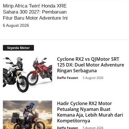
Mirip Africa Twin! Honda XRE
Sahara 300 2027: Pembaruan
Fitur Baru Motor Adventure Ini
6 August 2026
Sepeda Motor
Cyclone RX2 vs QJMotor SRT
125 DX: Duel Motor Adventure
Ringan Serbaguna
Daffa Fauzan
-
5 August 2026
Hadir Cyclone RX2 Motor
Petualang Nyaman Buat
Kemana Aja, Lebih Murah dari
Kompetitornya
Daffa Fauzan
-
5 August 2026