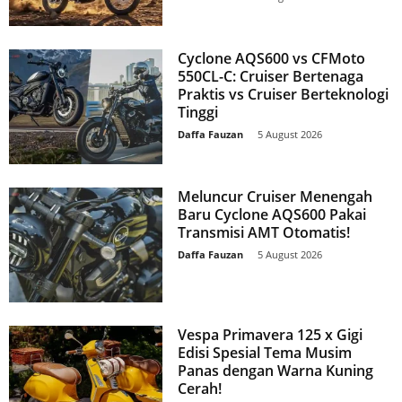
Cyclone AQS600 vs CFMoto
550CL-C: Cruiser Bertenaga
Praktis vs Cruiser Berteknologi
Tinggi
Daffa Fauzan
-
5 August 2026
Meluncur Cruiser Menengah
Baru Cyclone AQS600 Pakai
Transmisi AMT Otomatis!
Daffa Fauzan
-
5 August 2026
Vespa Primavera 125 x Gigi
Edisi Spesial Tema Musim
Panas dengan Warna Kuning
Cerah!