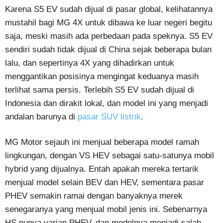
Karena S5 EV sudah dijual di pasar global, kelihatannya
mustahil bagi MG 4X untuk dibawa ke luar negeri begitu
saja, meski masih ada perbedaan pada speknya. S5 EV
sendiri sudah tidak dijual di China sejak beberapa bulan
lalu, dan sepertinya 4X yang dihadirkan untuk
menggantikan posisinya mengingat keduanya masih
terlihat sama persis. Terlebih S5 EV sudah dijual di
Indonesia dan dirakit lokal, dan model ini yang menjadi
andalan barunya di
pasar SUV listrik
.
MG Motor sejauh ini menjual beberapa model ramah
lingkungan, dengan VS HEV sebagai satu-satunya mobil
hybrid yang dijualnya. Entah apakah mereka tertarik
menjual model selain BEV dan HEV, sementara pasar
PHEV semakin ramai dengan banyaknya merek
senegaranya yang menjual mobil jenis ini. Sebenarnya
HS punya varian PHEV, dan modelnya menjadi salah