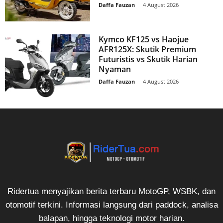
Daffa Fauzan
-
4 August 2026
Kymco KF125 vs Haojue
AFR125X: Skutik Premium
Futuristis vs Skutik Harian
Nyaman
Daffa Fauzan
-
4 August 2026
Ridertua menyajikan berita terbaru MotoGP, WSBK, dan
otomotif terkini. Informasi langsung dari paddock, analisa
balapan, hingga teknologi motor harian.