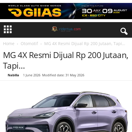
Home
Otomotif
MG 4X Resmi Dijual Rp 200 Jutaan, Tapi…
MG 4X Resmi Dijual Rp 200 Jutaan,
Tapi…
By
Nabilla
-
1 June 2026
Modified date: 31 May 2026