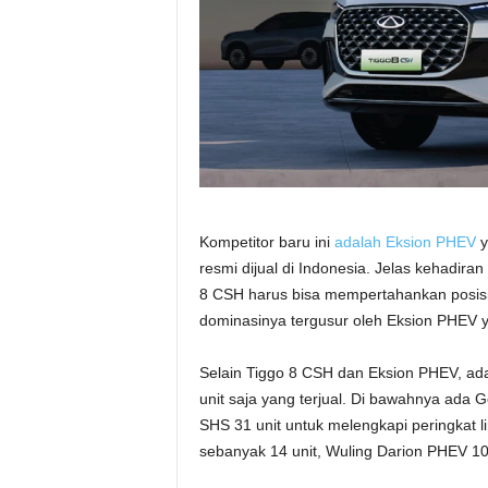
Kompetitor baru ini
adalah Eksion PHEV
y
resmi dijual di Indonesia. Jelas kehadiran
8 CSH harus bisa mempertahankan posisi t
dominasinya tergusur oleh Eksion PHEV y
Selain Tiggo 8 CSH dan Eksion PHEV, ad
unit saja yang terjual. Di bawahnya ada 
SHS 31 unit untuk melengkapi peringkat l
sebanyak 14 unit, Wuling Darion PHEV 10 