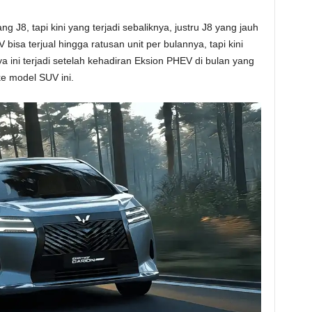
ang J8, tapi kini yang terjadi sebaliknya, justru J8 yang jauh
 bisa terjual hingga ratusan unit per bulannya, tapi kini
ya ini terjadi setelah kehadiran Eksion PHEV di bulan yang
e model SUV ini.