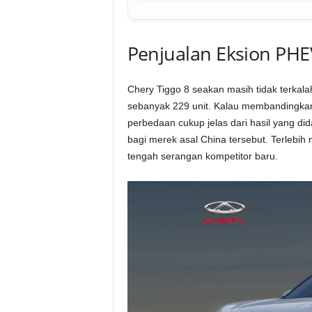
Penjualan Eksion PHE
Chery Tiggo 8 seakan masih tidak terkala
sebanyak 229 unit. Kalau membandingk
perbedaan cukup jelas dari hasil yang did
bagi merek asal China tersebut. Terlebi
tengah serangan kompetitor baru.