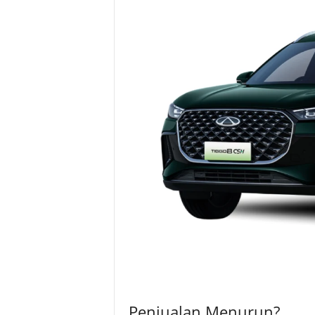
Penjualan Menurun?