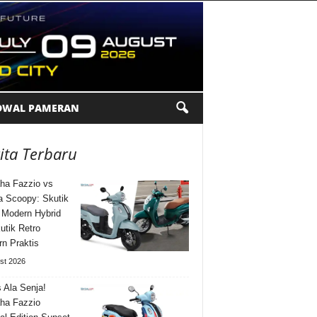
DWAL PAMERAN
ita Terbaru
ha Fazzio vs
 Scoopy: Skutik
 Modern Hybrid
utik Retro
n Praktis
st 2026
s Ala Senja!
ha Fazzio