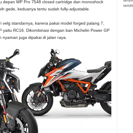
tampil
u depan WP Pro 7548 closed cartridge dan monoshock
sendir
h gede, keduanya tentu sudah fully-adjustable.
ri velg standarnya, karena pakai model forged palang 7,
 yaitu RC16. Dikombinasi dengan ban Michelin Power GP
 nyaman juga dipakai di jalan raya.