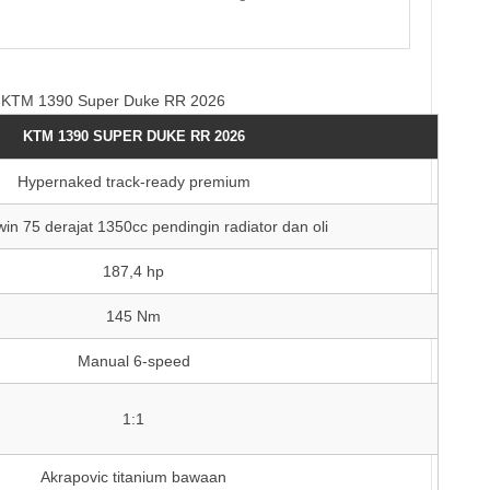
si KTM 1390 Super Duke RR 2026
KTM 1390 SUPER DUKE RR 2026
Hypernaked track-ready premium
in 75 derajat 1350cc pendingin radiator dan oli
187,4 hp
145 Nm
Manual 6-speed
1:1
Akrapovic titanium bawaan