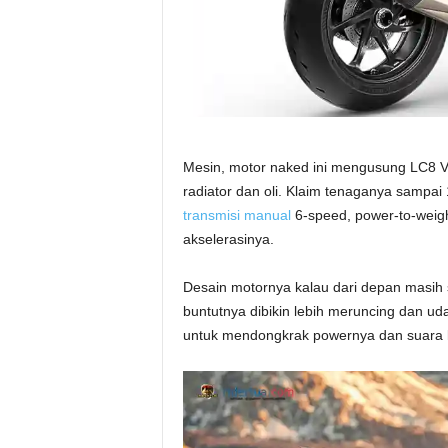
Mesin, motor naked ini mengusung LC8 V-
radiator dan oli. Klaim tenaganya sampai
transmisi manual
6-speed, power-to-weigh
akselerasinya.
Desain motornya kalau dari depan masi
buntutnya dibikin lebih meruncing dan ud
untuk mendongkrak powernya dan suara 