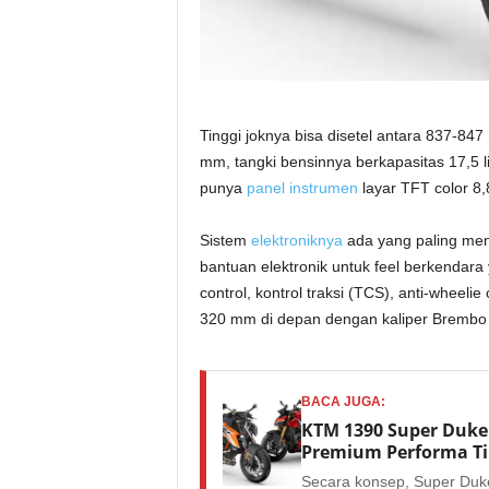
Tinggi joknya bisa disetel antara 837-84
mm, tangki bensinnya berkapasitas 17,5 l
punya
panel instrumen
layar TFT color 8
Sistem
elektroniknya
ada yang paling men
bantuan elektronik untuk feel berkendara y
control, kontrol traksi (TCS), anti-wheel
320 mm di depan dengan kaliper Brembo
BACA JUGA:
KTM 1390 Super Duke 
Premium Performa Ti
Secara konsep, Super Duk