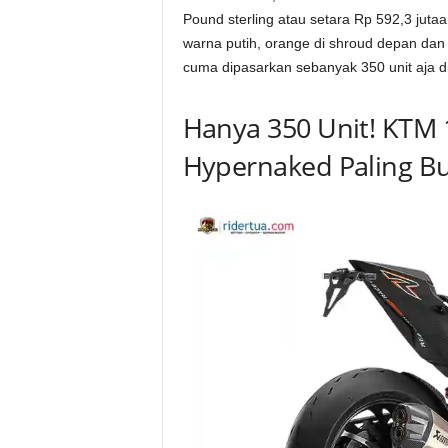
Pound sterling atau setara Rp 592,3 juta
warna putih, orange di shroud depan dan r
cuma dipasarkan sebanyak 350 unit aja di
Hanya 350 Unit! KTM 
Hypernaked Paling Bu