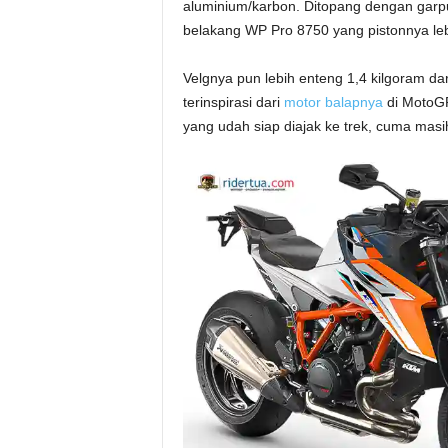
aluminium/karbon. Ditopang dengan garp
belakang WP Pro 8750 yang pistonnya lebi
Velgnya pun lebih enteng 1,4 kilgoram da
terinspirasi dari
motor balapnya
di MotoGP
yang udah siap diajak ke trek, cuma masih