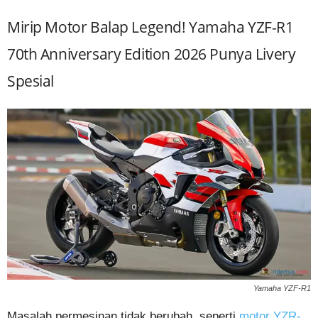
Mirip Motor Balap Legend! Yamaha YZF-R1
70th Anniversary Edition 2026 Punya Livery
Spesial
Yamaha YZF-R1
Masalah permesinan tidak berubah, seperti
motor YZR-