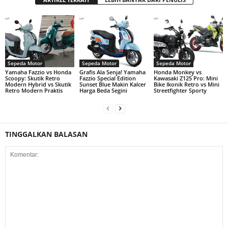
Sepeda Motor
Sepeda Motor
Sepeda Motor
Yamaha Fazzio vs Honda
Grafis Ala Senja! Yamaha
Honda Monkey vs
Scoopy: Skutik Retro
Fazzio Special Edition
Kawasaki Z125 Pro: Mini
Modern Hybrid vs Skutik
Sunset Blue Makin Kalcer
Bike Ikonik Retro vs Mini
Retro Modern Praktis
Harga Beda Segini
Streetfighter Sporty
TINGGALKAN BALASAN