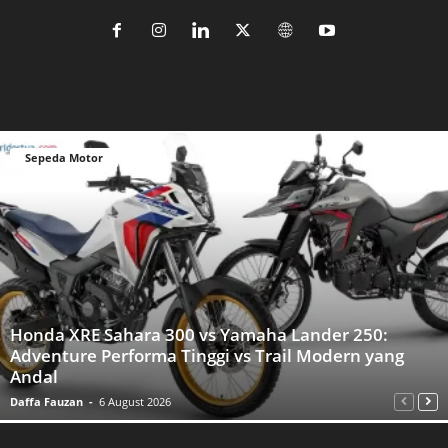
Sepeda Motor
Honda XRE Sahara 300 vs Yamaha Lander 250:
Adventure Performa Tinggi vs Trail Modern yang
Andal
Daffa Fauzan
-
6 August 2026