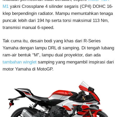
M1
yakni Crossplane 4 silinder segaris (CP4) DOHC 16-
klep berpendingin radiator. Mampu memuntahkan tenaga
puncak lebih dari 194 hp serta torsi maksimal 113 Nm,
transmisi manual 6-speed.
Tak cuma itu, desain bodi yang khas dari R-Series
Yamaha dengan lampu DRL di samping. Di tengah lubang
ram-air bentuk “M”, lampu dual proyektor, dan ada
tambahan winglet
samping yang mengambil inspirasi dari
motor Yamaha di MotoGP.