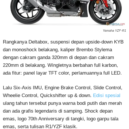
Yamaha YZF-R1
Rangkanya Deltabox, suspensi depan upside-down KYB
dan monoshock belakang, kaliper Brembo Stylema
dengan cakram ganda 320mm di depan dan cakram
220mm di belakang. Wingletnya berbahan full karbon,
ada fitur: panel layar TFT color, perlamuannya full LED.
Lalu Six-Axis IMU, Engine Brake Control, Slide Control,
Wheelie Control, Quickshifter up & down.
Edisi spesial
ulang tahun tersebut punya warna bodi putih dan merah
dan ada grafis legendaris di samping. Shock depan
emas, logo 70th Anniversary di tangki, logo garpu tala
emas, serta tulisan R1/YZF klasik.