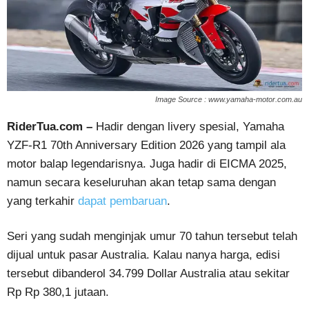
Image Source : www.yamaha-motor.com.au
RiderTua.com –
Hadir dengan livery spesial, Yamaha
YZF-R1 70th Anniversary Edition 2026 yang tampil ala
motor balap legendarisnya. Juga hadir di EICMA 2025,
namun secara keseluruhan akan tetap sama dengan
yang terkahir
dapat pembaruan
.
Seri yang sudah menginjak umur 70 tahun tersebut telah
dijual untuk pasar Australia. Kalau nanya harga, edisi
tersebut dibanderol 34.799 Dollar Australia atau sekitar
Rp Rp 380,1 jutaan.