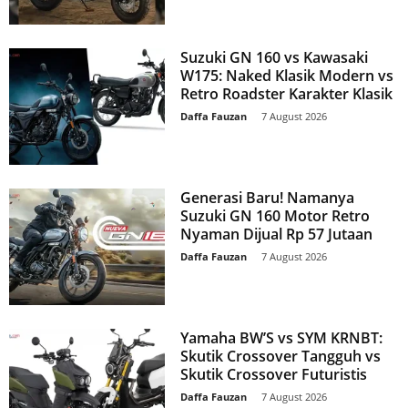
Suzuki GN 160 vs Kawasaki
W175: Naked Klasik Modern vs
Retro Roadster Karakter Klasik
Daffa Fauzan
-
7 August 2026
Generasi Baru! Namanya
Suzuki GN 160 Motor Retro
Nyaman Dijual Rp 57 Jutaan
Daffa Fauzan
-
7 August 2026
Yamaha BW’S vs SYM KRNBT:
Skutik Crossover Tangguh vs
Skutik Crossover Futuristis
Daffa Fauzan
-
7 August 2026