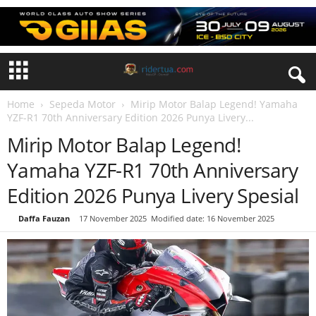
Home
Sepeda Motor
Mirip Motor Balap Legend! Yamaha
YZF-R1 70th Anniversary Edition 2026 Punya Livery...
Mirip Motor Balap Legend!
Yamaha YZF-R1 70th Anniversary
Edition 2026 Punya Livery Spesial
By
Daffa Fauzan
-
17 November 2025
Modified date: 16 November 2025