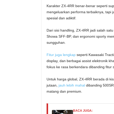
Karakter ZX-4RR benar-benar seperti supe
mengeluarkan performa terbaiknya, tapi 
spesial dan adiktif.
Dari sisi handling, ZX-4RR jadi salah satu 
Showa SFF-BP, dan ergonomi sporty membu
sungguhan.
Fitur juga lengkap
seperti Kawasaki Tracti
display, dan berbagai assist elektronik 
fokus ke rasa berkendara dibanding fitur
Untuk harga global, ZX-4RR berada di ki
jutaan,
jauh lebih mahal
dibanding 500SR,
matang dan premium.
BACA JUGA: