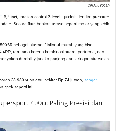
CFMoto 500SR
FT
6,2 inci, traction control 2-level, quickshifter, tire pressure
pdate. Secara fitur, bahkan terasa seperti motor yang lebih
500SR sebagai alternatif inline-4 murah yang bisa
X-4RR, terutama karena kombinasi suara, performa, dan
anyakan durability jangka panjang dan jaringan aftersales
saran 28.980 yuan atau sekitar Rp 74 jutaan,
sangat
 spek seperti ini.
upersport 400cc Paling Presisi dan