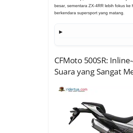
besar, sementara ZX-4RR lebih fokus ke h
berkendara supersport yang matang.
▶
CFMoto 500SR: Inline
Suara yang Sangat M