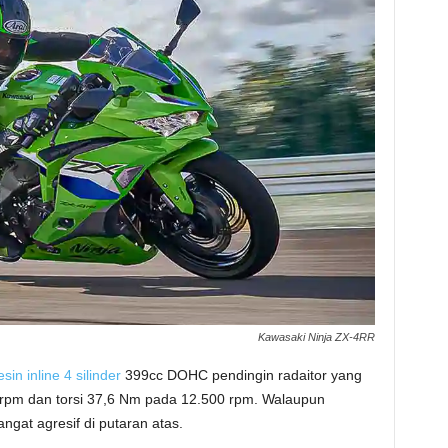
Kawasaki Ninja ZX-4RR
sin inline 4 silinder
399cc DOHC pendingin radaitor yang
rpm dan torsi 37,6 Nm pada 12.500 rpm. Walaupun
angat agresif di putaran atas.