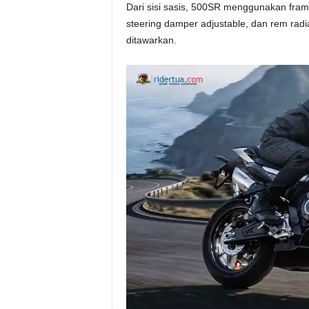
Dari sisi sasis, 500SR menggunakan fra
steering damper adjustable, dan rem radi
ditawarkan.