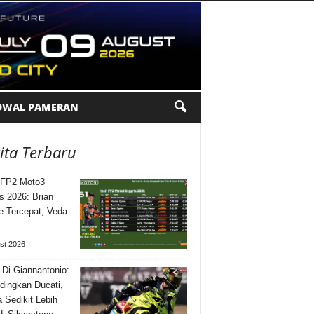
DWAL PAMERAN
ita Terbaru
 FP2 Moto3
is 2026: Brian
te Tercepat, Veda
st 2026
 Di Giannantonio:
dingkan Ducati,
a Sedikit Lebih