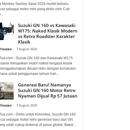
 Monkey Sammy Sand 2026 model terbaru
ur sebagai motor mini yang dirilis oleh Cub
...
Suzuki GN 160 vs Kawasaki
W175: Naked Klasik Modern
vs Retro Roadster Karakter
Klasik
 Fauzan
-
7 August 2026
Tua.com - Suzuki GN 160 dan Kawasaki W175
sama merupakan motor naked bergaya klasik
menggabungkan desain retro dengan konstruksi
hana untuk penggunaan sehari-hari....
Generasi Baru! Namanya
Suzuki GN 160 Motor Retro
Nyaman Dijual Rp 57 Jutaan
 Fauzan
-
7 August 2026
Tua.com - Dirilis untuk Kolombia, Suzuki GN 160
cur sebagai motor retro generasi baru dari GN
ng udah cukup terkenal di pasar global. Bakal...