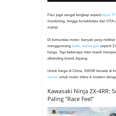
Fitur juga sangat lengkap seperti
layar T
monitoring, hingga konektivitas dan OTA u
mahal.
Di komunitas motor, banyak yang melihat 
mengguncang
kelas menengah
seperti Z
harga. Tapi beberapa rider masih mempert
dibanding brand Jepang.
Untuk harga di China, 500SR berada di ki
murah
untuk motor inline-4 modern dengan
Kawasaki Ninja ZX-4RR: S
Paling “Race Feel”