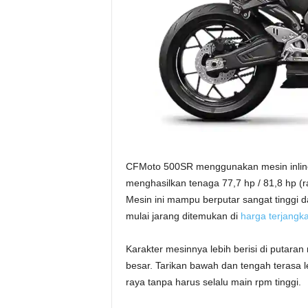
CFMoto 500SR menggunakan mesin inline 
menghasilkan tenaga 77,7 hp / 81,8 hp (r
Mesin ini mampu berputar sangat tinggi 
mulai jarang ditemukan di
harga terjangk
Karakter mesinnya lebih berisi di putar
besar. Tarikan bawah dan tengah terasa le
raya tanpa harus selalu main rpm tinggi.