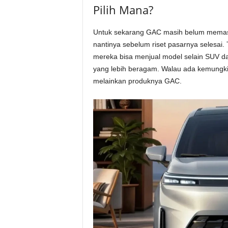
Pilih Mana?
Untuk sekarang GAC masih belum memast
nantinya sebelum riset pasarnya selesai. 
mereka bisa menjual model selain SUV da
yang lebih beragam. Walau ada kemungkin
melainkan produknya GAC.