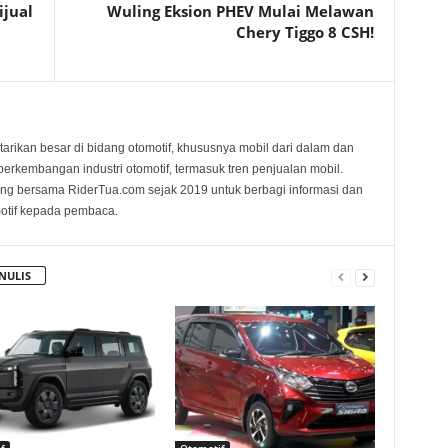
ijual
Wuling Eksion PHEV Mulai Melawan
Chery Tiggo 8 CSH!
tarikan besar di bidang otomotif, khususnya mobil dari dalam dan
i perkembangan industri otomotif, termasuk tren penjualan mobil.
ng bersama RiderTua.com sejak 2019 untuk berbagi informasi dan
motif kepada pembaca.
NULIS
f
Otomotif