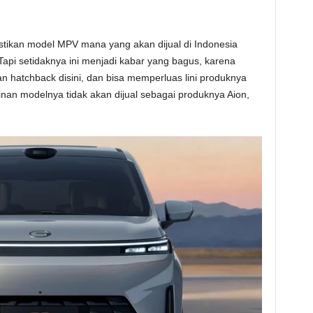
ikan model MPV mana yang akan dijual di Indonesia
Tapi setidaknya ini menjadi kabar yang bagus, karena
n hatchback disini, dan bisa memperluas lini produknya
an modelnya tidak akan dijual sebagai produknya Aion,