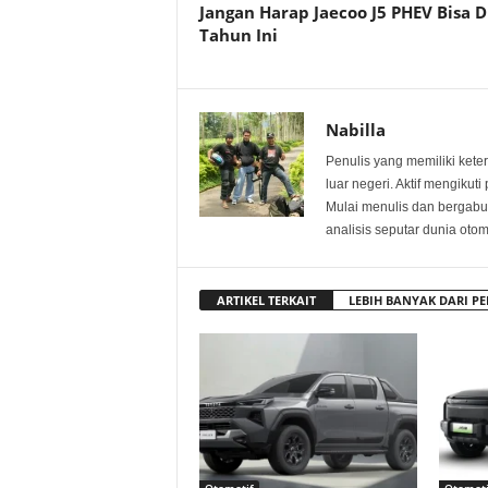
Jangan Harap Jaecoo J5 PHEV Bisa D
Tahun Ini
Nabilla
Penulis yang memiliki keter
luar negeri. Aktif mengikut
Mulai menulis dan bergabu
analisis seputar dunia oto
ARTIKEL TERKAIT
LEBIH BANYAK DARI PE
Otomotif
Otomoti