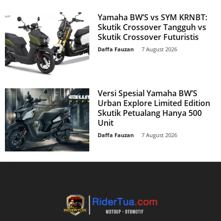
Yamaha BW’S vs SYM KRNBT:
Skutik Crossover Tangguh vs
Skutik Crossover Futuristis
Daffa Fauzan
-
7 August 2026
Versi Spesial Yamaha BW’S
Urban Explore Limited Edition
Skutik Petualang Hanya 500
Unit
Daffa Fauzan
-
7 August 2026