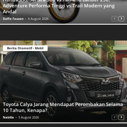
Adventure Performa Tinggi vs Trail Modern yang
Andal
Daffa Fauzan
-
6 August 2026
Berita Otomotif - Mobil
Toyota Calya Jarang Mendapat Perombakan Selama
10 Tahun, Kenapa?
Nabilla
-
5 August 2026