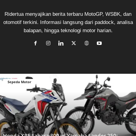
Ridertua menyajikan berita terbaru MotoGP, WSBK, dan
otomotif terkini. Informasi langsung dari paddock, analisa
balapan, hingga teknologi motor harian.
Sepeda Motor
Honda XRE Sahara 300 vs Yamaha Lander 250: