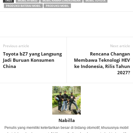
TAGS
MOBIL HYBRID
MOBIL RAMAH LINGKUNGAN
MOBIL TOYOTA
PRODUKSI BATERAI MOBIL
PRODUKSI MOBIL
Previous article
Next article
Toyota bZ7 yang Langsung
Rencana Changan
Jadi Buruan Konsumen
Membawa Teknologi HEV
China
ke Indonesia, Rilis Tahun
2027?
Nabilla
Penulis yang memiliki ketertarikan besar di bidang otomotif, khususnya mobil