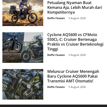
Petualang Nyaman Buat
Kemana Aja, Lebih Murah dari
Kompetitornya
Daffa Fauzan
-
5 August 2026
Cyclone AQS600 vs CFMoto
550CL-C: Cruiser Bertenaga
Praktis vs Cruiser Berteknologi
Tinggi
Daffa Fauzan
-
5 August 2026
Meluncur Cruiser Menengah
Baru Cyclone AQS600 Pakai
Transmisi AMT Otomatis!
Daffa Fauzan
-
5 August 2026