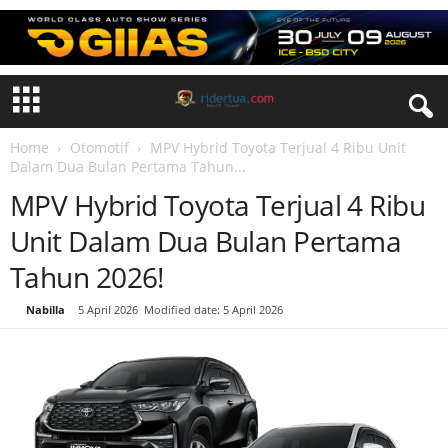
Home
Otomotif
MPV Hybrid Toyota Terjual 4 Ribu Unit
Dalam Dua Bulan Pertama Tahun...
MPV Hybrid Toyota Terjual 4 Ribu
Unit Dalam Dua Bulan Pertama
Tahun 2026!
By
Nabilla
-
5 April 2026
Modified date: 5 April 2026