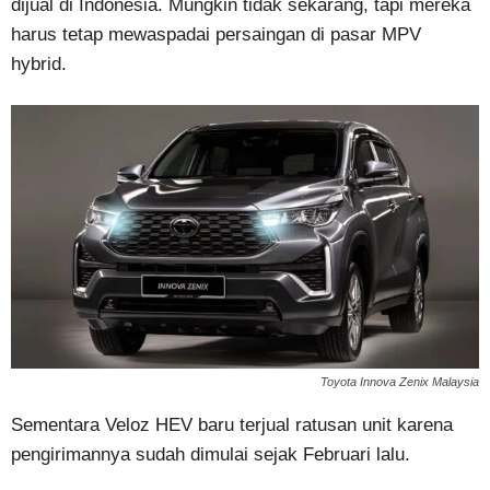
dijual di Indonesia. Mungkin tidak sekarang, tapi mereka
harus tetap mewaspadai persaingan di pasar MPV
hybrid.
Toyota Innova Zenix Malaysia
Sementara Veloz HEV baru terjual ratusan unit karena
pengirimannya sudah dimulai sejak Februari lalu.