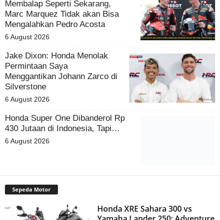
Membalap Seperti Sekarang,
Marc Marquez Tidak akan Bisa
Mengalahkan Pedro Acosta
6 August 2026
Jake Dixon: Honda Menolak
Permintaan Saya
Menggantikan Johann Zarco di
Silverstone
6 August 2026
Honda Super One Dibanderol Rp
430 Jutaan di Indonesia, Tapi…
6 August 2026
Sepeda Motor
Honda XRE Sahara 300 vs
Yamaha Lander 250: Adventure