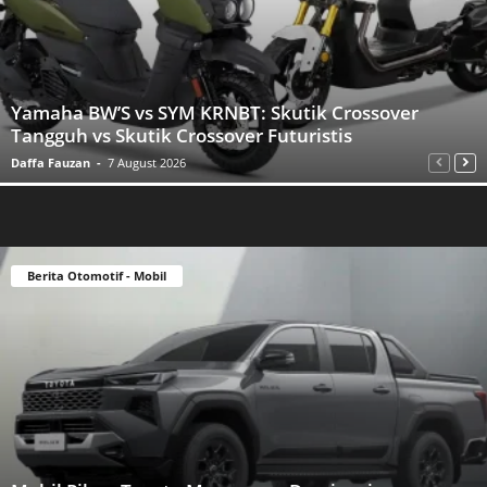
Yamaha BW’S vs SYM KRNBT: Skutik Crossover
Tangguh vs Skutik Crossover Futuristis
Daffa Fauzan
-
7 August 2026
Berita Otomotif - Mobil