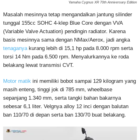
Yamaha Cygnus XR 70th Anniversary Edition
Masalah mesinnya tetap mengandalkan jantung silinder
tunggal 155cc SOHC 4-klep Blue Core dengan VVA
(Variable Valve Actuation) pendingin radiator. Karena
basis mesinnya sama dengan NMax/Aerox, jadi angka
tenaganya
kurang lebih di 15,1 hp pada 8.000 rpm serta
torsi 14 Nm pada 6.500 rpm. Menyalurkannya ke roda
belakang lewat transmisi CVT.
Motor matik
ini memiliki bobot sampai 129 kilogram yang
masih enteng, tinggi jok di 785 mm, wheelbase
sepanjang 1.340 mm, serta tangki bahan bakarnya
sebesar 6,1 liter. Velgnya alloy 12 inci dengan balutan
ban 110/70 di depan serta ban 130/70 buat belakang.