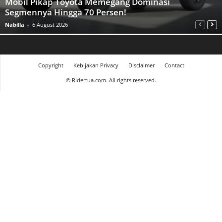
Mobil Pikap Toyota Memegang Dominasi
Segmennya Hingga 70 Persen!
Nabilla
-
6 August 2026
Copyright
Kebijakan Privacy
Disclaimer
Contact
©
Ridertua.com. All rights reserved.