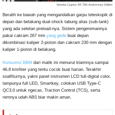
Yamaha Cygnus XR 70th Anniversary Edition
Beralih ke bawah yang mengandalkan garpu teleskopik di
depan dan belakang dual-shock tabung alias (sub-tank)
yang ada setelan preload-nya. Sistem pengeremannya
pakai cakram 267 mm
yang gede
buat depan
dikombinasi kaliper 2-piston dan cakram 230 mm dengan
kaliper 1-piston di belakang.
Konsumsi BBM
dari matik ini menurut klaimnya sampai
46.8 km/liter yang tentu cocok buat harian. Terakhir
soalfiturnya, yakni panel instrumen LCD full-digital color,
lampunya full LED, Smartkey, colokan USB Type-C
QC3.0 untuk ngecas, Traction Control (TCS), serta
remnya udah ABS biar makin aman.