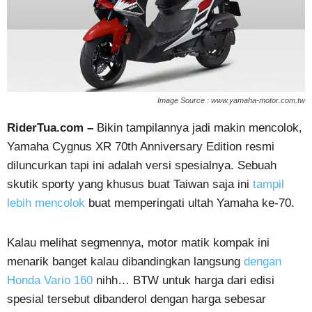
Image Source : www.yamaha-motor.com.tw
RiderTua.com –
Bikin tampilannya jadi makin mencolok,
Yamaha Cygnus XR 70th Anniversary Edition resmi
diluncurkan tapi ini adalah versi spesialnya. Sebuah
skutik sporty yang khusus buat Taiwan saja ini
tampil
lebih mencolok
buat memperingati ultah Yamaha ke-70.
Kalau melihat segmennya, motor matik kompak ini
menarik banget kalau dibandingkan langsung
dengan
Honda Vario 160
nihh… BTW untuk harga dari edisi
spesial tersebut dibanderol dengan harga sebesar