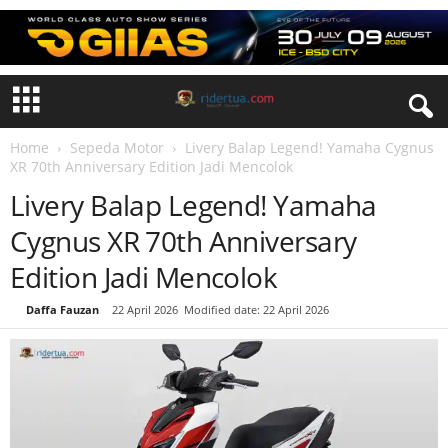
Home
Sepeda Motor
Livery Balap Legend! Yamaha Cygnus
XR 70th Anniversary Edition Jadi Mencolok
Livery Balap Legend! Yamaha
Cygnus XR 70th Anniversary
Edition Jadi Mencolok
By
Daffa Fauzan
-
22 April 2026
Modified date: 22 April 2026