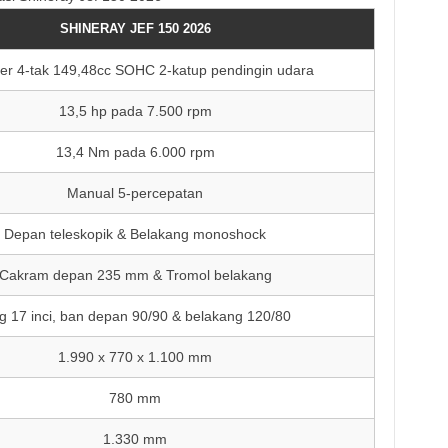
SHINERAY JEF 150 2026
nder 4-tak 149,48cc SOHC 2-katup pendingin udara
13,5 hp pada 7.500 rpm
13,4 Nm pada 6.000 rpm
Manual 5-percepatan
Depan teleskopik & Belakang monoshock
Cakram depan 235 mm & Tromol belakang
g 17 inci, ban depan 90/90 & belakang 120/80
1.990 x 770 x 1.100 mm
780 mm
1.330 mm