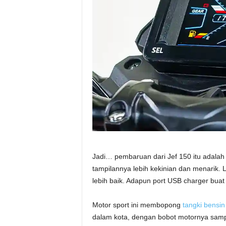
Jadi… pembaruan dari Jef 150 itu adalah
tampilannya lebih kekinian dan menarik.
lebih baik. Adapun port USB charger buat m
Motor sport ini membopong
tangki bensin
dalam kota, dengan bobot motornya sampai