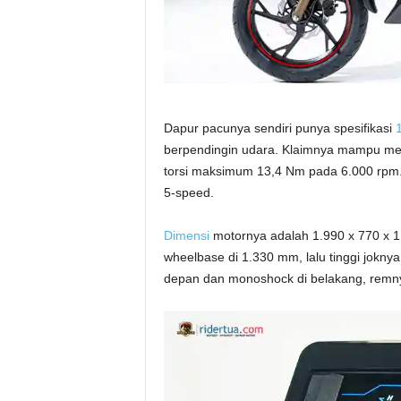
Dapur pacunya sendiri punya spesifikasi
1
berpendingin udara. Klaimnya mampu me
torsi maksimum 13,4 Nm pada 6.000 rpm.
5-speed.
Dimensi
motornya adalah 1.990 x 770 x 1
wheelbase di 1.330 mm, lalu tinggi jokn
depan dan monoshock di belakang, remn