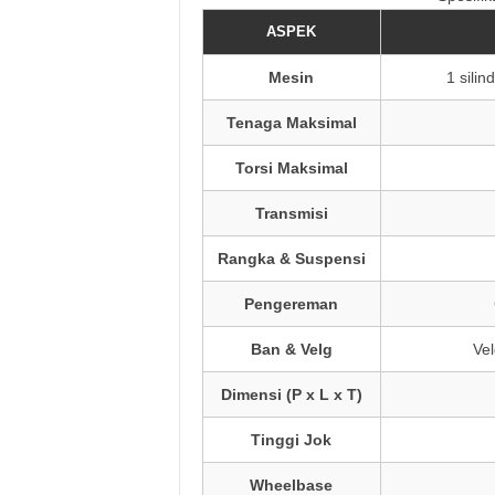
ASPEK
Mesin
1 sili
Tenaga Maksimal
Torsi Maksimal
Transmisi
Rangka & Suspensi
Pengereman
Ban & Velg
Vel
Dimensi (P x L x T)
Tinggi Jok
Wheelbase