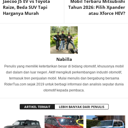
Jaecoo J5 EV vs Toyota
Mobil Terbaru Mitsubishi
Raize, Beda SUV Tapi
Tahun 2026: Pilih Xpander
Harganya Murah
atau Xforce HEV?
Nabilla
Penulis yang memiliki ketertarikan besar di bidang otomotif, khususnya mobil
dari dalam dan luar negeri. Aktif mengikuti perkembangan industri otomotif,
termasuk tren penjualan mobil. Mulai menulis dan bergabung bersama
RiderTua.com sejak 2019 untuk berbagi informasi dan analisis seputar dunia
otomotif kepada pembaca.
ARTIKEL TERKAIT
LEBIH BANYAK DARI PENULIS