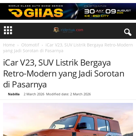
Home
Otomotif
iCar V23, SUV Listrik Bergaya Retro-Modern
yang Jadi Sorotan di Pasarnya
iCar V23, SUV Listrik Bergaya
Retro-Modern yang Jadi Sorotan
di Pasarnya
By
Nabilla
-
2 March 2026
Modified date: 2 March 2026