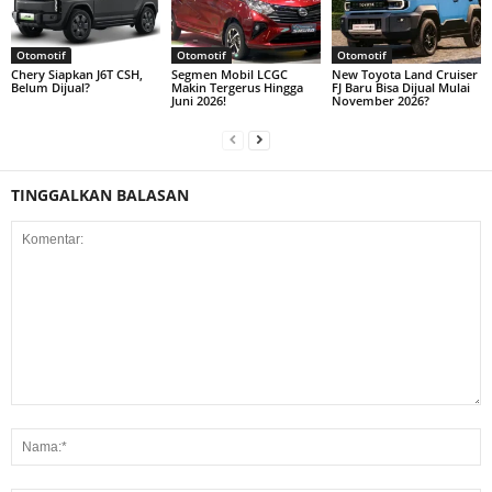
Otomotif
Otomotif
Otomotif
Chery Siapkan J6T CSH,
Segmen Mobil LCGC
New Toyota Land Cruiser
Belum Dijual?
Makin Tergerus Hingga
FJ Baru Bisa Dijual Mulai
Juni 2026!
November 2026?
TINGGALKAN BALASAN