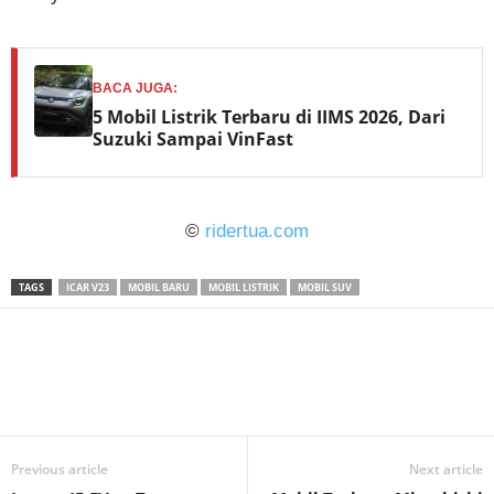
BACA JUGA:
5 Mobil Listrik Terbaru di IIMS 2026, Dari
Suzuki Sampai VinFast
©
ridertua.com
TAGS
ICAR V23
MOBIL BARU
MOBIL LISTRIK
MOBIL SUV
Previous article
Next article