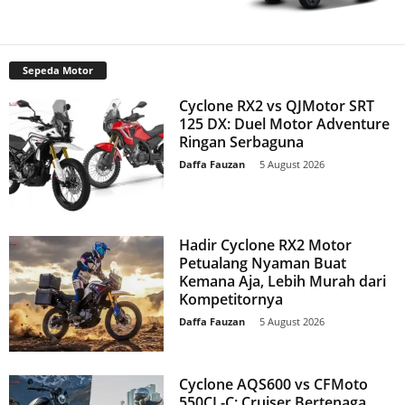
Sepeda Motor
Cyclone RX2 vs QJMotor SRT
125 DX: Duel Motor Adventure
Ringan Serbaguna
Daffa Fauzan
-
5 August 2026
Hadir Cyclone RX2 Motor
Petualang Nyaman Buat
Kemana Aja, Lebih Murah dari
Kompetitornya
Daffa Fauzan
-
5 August 2026
Cyclone AQS600 vs CFMoto
550CL-C: Cruiser Bertenaga