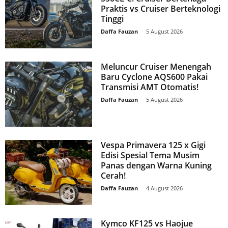
Praktis vs Cruiser Berteknologi
Tinggi
Daffa Fauzan
-
5 August 2026
Meluncur Cruiser Menengah
Baru Cyclone AQS600 Pakai
Transmisi AMT Otomatis!
Daffa Fauzan
-
5 August 2026
Vespa Primavera 125 x Gigi
Edisi Spesial Tema Musim
Panas dengan Warna Kuning
Cerah!
Daffa Fauzan
-
4 August 2026
Kymco KF125 vs Haojue