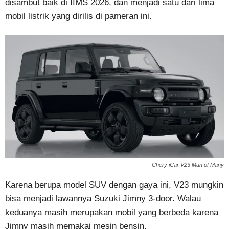
disambut baik di IIMS 2026, dan menjadi satu dari lima
mobil listrik yang dirilis di pameran ini.
Chery iCar V23 Man of Many
Karena berupa model SUV dengan gaya ini, V23 mungkin
bisa menjadi lawannya Suzuki Jimny 3-door. Walau
keduanya masih merupakan mobil yang berbeda karena
Jimny masih memakai mesin bensin.