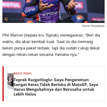
Toprak Razgatlioglu
Phil Marron (kepala kru Toprak) menegaskan, “Beri dia
waktu, dia akan kembali kuat. Saat ini dia memang
belum punya paket terbaik, tapi dia sudah cukup dekat
dengan rekan-rekan sesama Yamaha-nya.”
BACA JUGA:
Toprak Razgatlioglu: Gaya Pengereman
Sangat Keras Tidak Berlaku di MotoGP, Saya
Harus Mengubahnya dan Berusaha untuk
Lebih Halus