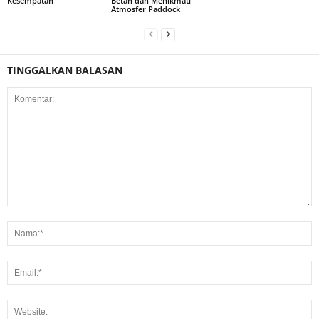
Kesempatan
Betah dan Menikmati
Atmosfer Paddock
TINGGALKAN BALASAN