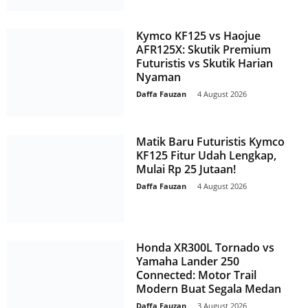
Kymco KF125 vs Haojue
AFR125X: Skutik Premium
Futuristis vs Skutik Harian
Nyaman
Daffa Fauzan
-
4 August 2026
Matik Baru Futuristis Kymco
KF125 Fitur Udah Lengkap,
Mulai Rp 25 Jutaan!
Daffa Fauzan
-
4 August 2026
Honda XR300L Tornado vs
Yamaha Lander 250
Connected: Motor Trail
Modern Buat Segala Medan
Daffa Fauzan
-
3 August 2026