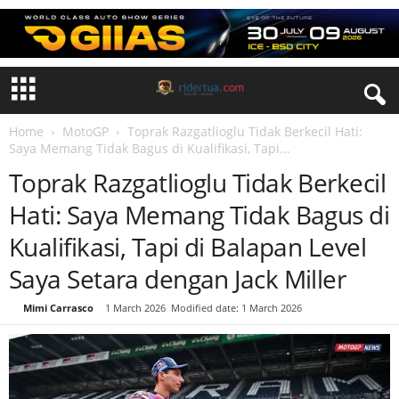
Home
MotoGP
Toprak Razgatlioglu Tidak Berkecil Hati:
Saya Memang Tidak Bagus di Kualifikasi, Tapi...
Toprak Razgatlioglu Tidak Berkecil
Hati: Saya Memang Tidak Bagus di
Kualifikasi, Tapi di Balapan Level
Saya Setara dengan Jack Miller
By
Mimi Carrasco
-
1 March 2026
Modified date: 1 March 2026