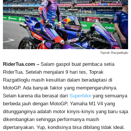
Toprak Razgatlioglu
RiderTua.com –
Salam gaspol buat pembaca setia
RiderTua. Setelah menjalani 9 hari tes, Toprak
Razgatlioglu masih kesulitan dalam beradaptasi di
MotoGP. Ada banyak faktor yang mempengaruhinya.
Selain karena dia berasal dari
Superbike
yang semuanya
berbeda jauh dengan MotoGP, Yamaha M1 V4 yang
ditungganginya adalah motor kinyis-kinyis yang baru saja
dikembangkan sehingga performanya masih
dipertanyakan. Yup, kondisinya bisa dibilang tidak ideal.