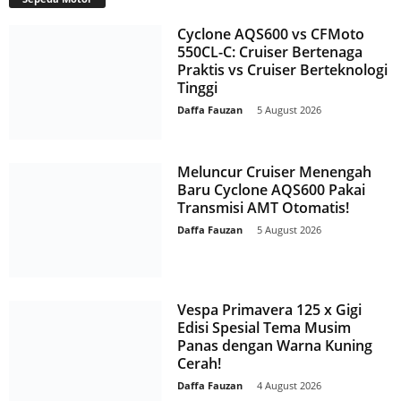
Cyclone AQS600 vs CFMoto
550CL-C: Cruiser Bertenaga
Praktis vs Cruiser Berteknologi
Tinggi
Daffa Fauzan
-
5 August 2026
Meluncur Cruiser Menengah
Baru Cyclone AQS600 Pakai
Transmisi AMT Otomatis!
Daffa Fauzan
-
5 August 2026
Vespa Primavera 125 x Gigi
Edisi Spesial Tema Musim
Panas dengan Warna Kuning
Cerah!
Daffa Fauzan
-
4 August 2026