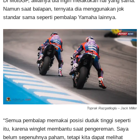
Di MotoGP, awalnya dia ingin melakukan hal yang sama.
Namun saat balapan, ternyata dia menggunakan jok
standar sama seperti pembalap Yamaha lainnya.
Toprak Razgatlioglu – Jack Miller
“Semua pembalap memakai posisi duduk tinggi seperti
itu, karena winglet membantu saat pengereman. Saya
belum sepenuhnya paham, tetapi kita dapat melihat