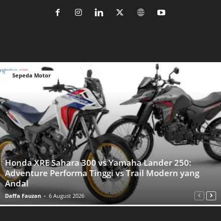
Sepeda Motor
Honda XRE Sahara 300 vs Yamaha Lander 250:
Adventure Performa Tinggi vs Trail Modern yang
Andal
Daffa Fauzan
-
6 August 2026