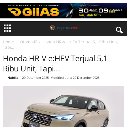
Home
Otomotif
Honda HR-V e:HEV Terjual 5,1 Ribu Unit,
Tapi…
Honda HR-V e:HEV Terjual 5,1
Ribu Unit, Tapi…
By
Nabilla
-
20 December 2025
Modified date: 20 December 2025