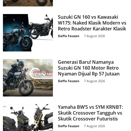
Suzuki GN 160 vs Kawasaki
W175: Naked Klasik Modern vs
Retro Roadster Karakter Klasik
Daffa Fauzan
-
7 August 2026
Generasi Baru! Namanya
Suzuki GN 160 Motor Retro
Nyaman Dijual Rp 57 Jutaan
Daffa Fauzan
-
7 August 2026
Yamaha BW’S vs SYM KRNBT:
Skutik Crossover Tangguh vs
Skutik Crossover Futuristis
Daffa Fauzan
-
7 August 2026