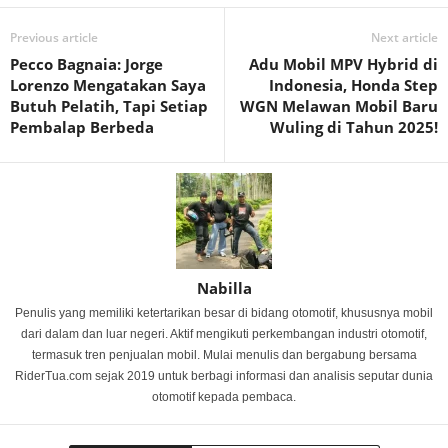
Previous article
Next article
Pecco Bagnaia: Jorge
Adu Mobil MPV Hybrid di
Lorenzo Mengatakan Saya
Indonesia, Honda Step
Butuh Pelatih, Tapi Setiap
WGN Melawan Mobil Baru
Pembalap Berbeda
Wuling di Tahun 2025!
Nabilla
Penulis yang memiliki ketertarikan besar di bidang otomotif, khususnya mobil
dari dalam dan luar negeri. Aktif mengikuti perkembangan industri otomotif,
termasuk tren penjualan mobil. Mulai menulis dan bergabung bersama
RiderTua.com sejak 2019 untuk berbagi informasi dan analisis seputar dunia
otomotif kepada pembaca.