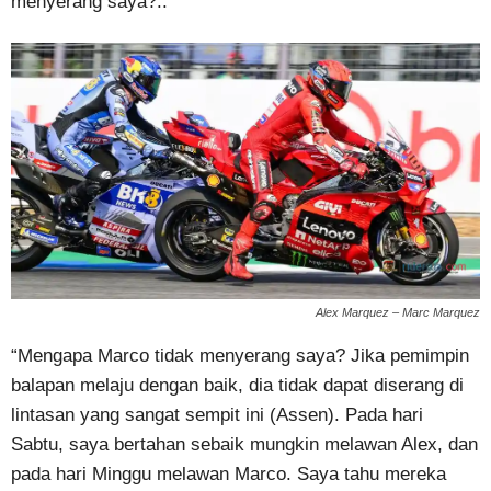
menyerang saya?..”
Alex Marquez – Marc Marquez
“Mengapa Marco tidak menyerang saya? Jika pemimpin
balapan melaju dengan baik, dia tidak dapat diserang di
lintasan yang sangat sempit ini (Assen). Pada hari
Sabtu, saya bertahan sebaik mungkin melawan Alex, dan
pada hari Minggu melawan Marco. Saya tahu mereka