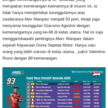
merupakan kemenangan keenamnya di musim ini, ia
tidak hanya memperlebar keunggulannya atas
saudaranya Alex Marquez menjadi 63 poin, tetapi juga
menyamai keunggulan Giacomo Agostini dengan
kemenangannya yang ke-68 di kelas utama. Hal ini saja
menggarisbawahi pentingnya Marc Marquez dalam
sejarah Kejuaraan Dunia Sepeda Motor. Hanya satu
orang yang lebih sukses di kelas utama…yakni Valentino
Rossi dengan 89 kemenangan.