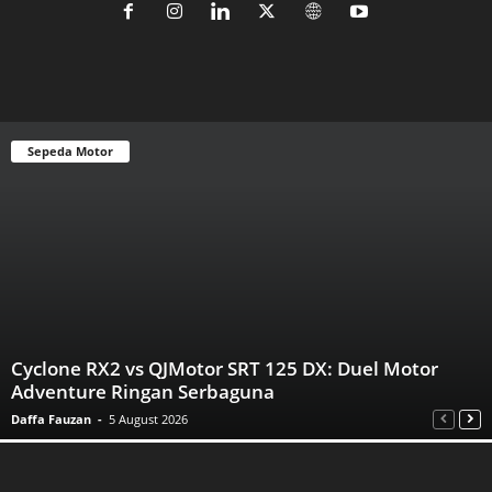
Sepeda Motor
Cyclone RX2 vs QJMotor SRT 125 DX: Duel Motor
Adventure Ringan Serbaguna
Daffa Fauzan
-
5 August 2026