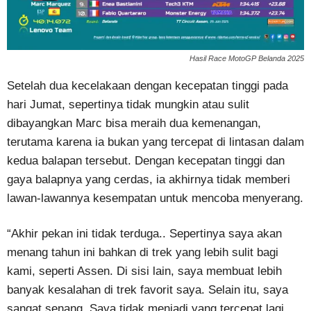
Hasil Race MotoGP Belanda 2025
Setelah dua kecelakaan dengan kecepatan tinggi pada
hari Jumat, sepertinya tidak mungkin atau sulit
dibayangkan Marc bisa meraih dua kemenangan,
terutama karena ia bukan yang tercepat di lintasan dalam
kedua balapan tersebut. Dengan kecepatan tinggi dan
gaya balapnya yang cerdas, ia akhirnya tidak memberi
lawan-lawannya kesempatan untuk mencoba menyerang.
“Akhir pekan ini tidak terduga.. Sepertinya saya akan
menang tahun ini bahkan di trek yang lebih sulit bagi
kami, seperti Assen. Di sisi lain, saya membuat lebih
banyak kesalahan di trek favorit saya. Selain itu, saya
sangat senang. Saya tidak menjadi yang tercepat lagi,