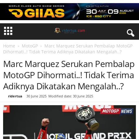
Home
MotoGP
Marc Marquez Serukan Pembalap MotoGP
Dihormati..! Tidak Terima Adiknya Dikatakan Mengalah..?
Marc Marquez Serukan Pembalap
MotoGP Dihormati..! Tidak Terima
Adiknya Dikatakan Mengalah..?
By
ridertua
-
30 June 2025
Modified date: 30 June 2025