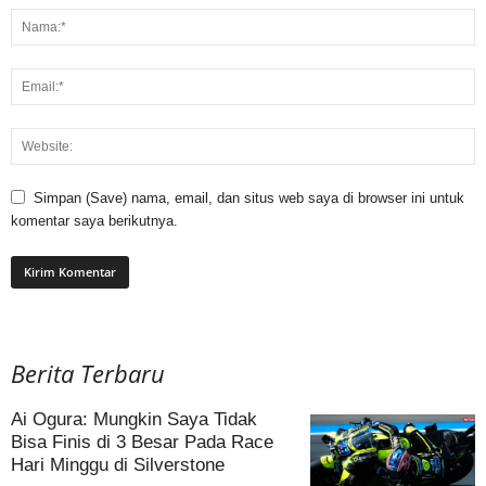
Simpan (Save) nama, email, dan situs web saya di browser ini untuk
komentar saya berikutnya.
Berita Terbaru
Ai Ogura: Mungkin Saya Tidak
Bisa Finis di 3 Besar Pada Race
Hari Minggu di Silverstone