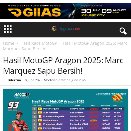
Home
Hasil Race MotoGP
Hasil MotoGP Aragon 2025: Marc
Marquez Sapu Bersih!
Hasil MotoGP Aragon 2025: Marc
Marquez Sapu Bersih!
By
ridertua
-
8 June 2025
Modified date: 11 June 2025