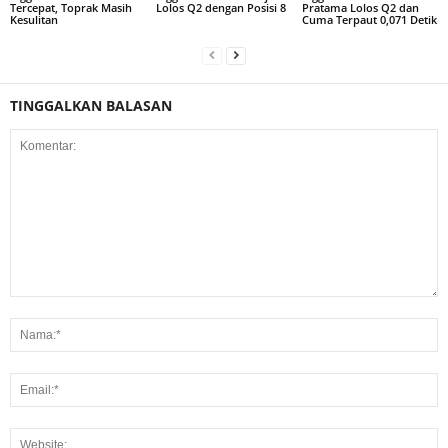
Tercepat, Toprak Masih
Lolos Q2 dengan Posisi 8
Pratama Lolos Q2 dan
Kesulitan
Cuma Terpaut 0,071 Detik
TINGGALKAN BALASAN