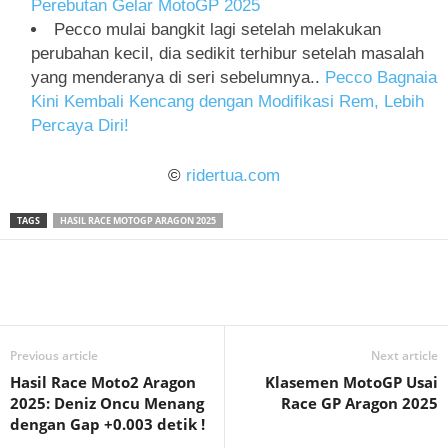
Perebutan Gelar MotoGP 2025
Pecco mulai bangkit lagi setelah melakukan
perubahan kecil, dia sedikit terhibur setelah masalah
yang menderanya di seri sebelumnya..
Pecco Bagnaia
Kini Kembali Kencang dengan Modifikasi Rem, Lebih
Percaya Diri!
©
ridertua.com
TAGS
HASIL RACE MOTOGP ARAGON 2025
Previous article
Next article
Hasil Race Moto2 Aragon
Klasemen MotoGP Usai
2025: Deniz Oncu Menang
Race GP Aragon 2025
dengan Gap +0.003 detik !