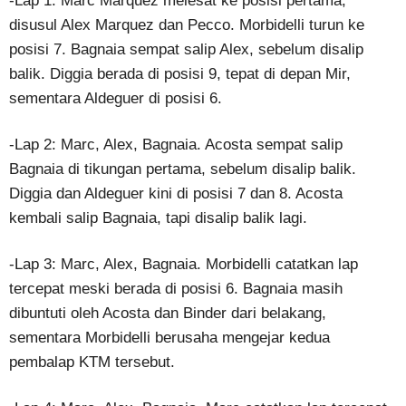
-Lap 1: Marc Marquez melesat ke posisi pertama,
disusul Alex Marquez dan Pecco. Morbidelli turun ke
posisi 7. Bagnaia sempat salip Alex, sebelum disalip
balik. Diggia berada di posisi 9, tepat di depan Mir,
sementara Aldeguer di posisi 6.
-Lap 2: Marc, Alex, Bagnaia. Acosta sempat salip
Bagnaia di tikungan pertama, sebelum disalip balik.
Diggia dan Aldeguer kini di posisi 7 dan 8. Acosta
kembali salip Bagnaia, tapi disalip balik lagi.
-Lap 3: Marc, Alex, Bagnaia. Morbidelli catatkan lap
tercepat meski berada di posisi 6. Bagnaia masih
dibuntuti oleh Acosta dan Binder dari belakang,
sementara Morbidelli berusaha mengejar kedua
pembalap KTM tersebut.