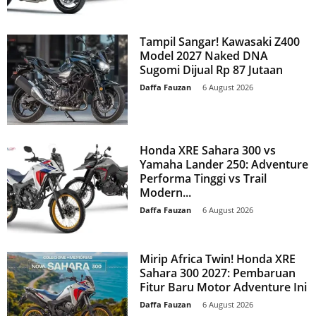
Tampil Sangar! Kawasaki Z400
Model 2027 Naked DNA
Sugomi Dijual Rp 87 Jutaan
Daffa Fauzan
-
6 August 2026
Honda XRE Sahara 300 vs
Yamaha Lander 250: Adventure
Performa Tinggi vs Trail
Modern...
Daffa Fauzan
-
6 August 2026
Mirip Africa Twin! Honda XRE
Sahara 300 2027: Pembaruan
Fitur Baru Motor Adventure Ini
Daffa Fauzan
-
6 August 2026