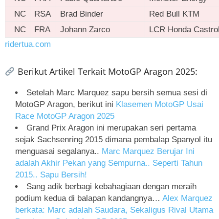
NC
RSA
Brad Binder
Red Bull KTM
NC
FRA
Johann Zarco
LCR Honda Castro
ridertua.com
Berikut Artikel Terkait MotoGP Aragon 2025:
Setelah Marc Marquez sapu bersih semua sesi di
MotoGP Aragon, berikut ini
Klasemen MotoGP Usai
Race MotoGP Aragon 2025
Grand Prix Aragon ini merupakan seri pertama
sejak Sachsenring 2015 dimana pembalap Spanyol itu
menguasai segalanya..
Marc Marquez Berujar Ini
adalah Akhir Pekan yang Sempurna.. Seperti Tahun
2015.. Sapu Bersih!
Sang adik berbagi kebahagiaan dengan meraih
podium kedua di balapan kandangnya…
Alex Marquez
berkata: Marc adalah Saudara, Sekaligus Rival Utama