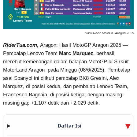
Hasil Race MotoGP Aragon 2025
RiderTua.com
,
Aragon: Hasil MotoGP Aragon 2025 —
Pembalap Lenovo Team
Marc Marquez
, berhasil
merebut kemenangan dalam balapan MotoGP di Sirkuit
MotorLand Aragon pada Minggu (08/6/2025). Pembalap
asal Spanyol ini diikuti pembalap BK8 Gresini, Alex
Marquez, di posisi kedua, dan pembalap Lenovo Team,
Francesco Bagnaia, di posisi ketiga, dengan masing-
masing gap +1.107 detik dan +2.029 detik.
Daftar Isi
▶