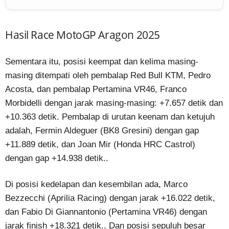
Hasil Race MotoGP Aragon 2025
Sementara itu, posisi keempat dan kelima masing-
masing ditempati oleh pembalap Red Bull KTM, Pedro
Acosta, dan pembalap Pertamina VR46, Franco
Morbidelli dengan jarak masing-masing: +7.657 detik dan
+10.363 detik. Pembalap di urutan keenam dan ketujuh
adalah, Fermin Aldeguer (BK8 Gresini) dengan gap
+11.889 detik, dan Joan Mir (Honda HRC Castrol)
dengan gap +14.938 detik..
Di posisi kedelapan dan kesembilan ada, Marco
Bezzecchi (Aprilia Racing) dengan jarak +16.022 detik,
dan Fabio Di Giannantonio (Pertamina VR46) dengan
jarak finish +18.321 detik.. Dan posisi sepuluh besar