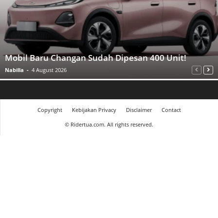
Mobil Baru Changan Sudah Dipesan 400 Unit!
Nabilla
-
4 August 2026
Copyright
Kebijakan Privacy
Disclaimer
Contact
©
Ridertua.com. All rights reserved.