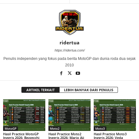
ridertua
https://ridertua.com/
Penulis independen yang fokus pada berita MotoGP dan dunia roda dua sejak
2010
ARTIKEL TERKAIT
LEBIH BANYAK DARI PENULIS
MotoGP
Moto2
Moto3
Hasil Practice MotoGP
Hasil Practice Moto2
Hasil Practice Moto3
Inggris 2026: Bezzecchi
Inggris 2026: Mario Aji
Inggris 2026: Veda