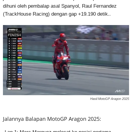
dihuni oleh pembalap asal Spanyol, Raul Fernandez
(TrackHouse Racing) dengan gap +19.190 detik..
Hasil MotoGP Aragon 2025
Jalannya Balapan MotoGP Aragon 2025: