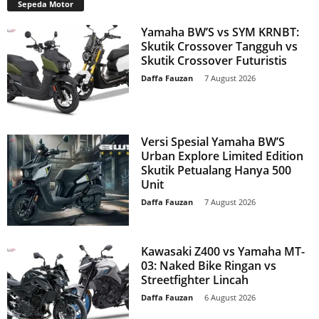
Sepeda Motor
Yamaha BW’S vs SYM KRNBT:
Skutik Crossover Tangguh vs
Skutik Crossover Futuristis
Daffa Fauzan
-
7 August 2026
Versi Spesial Yamaha BW’S
Urban Explore Limited Edition
Skutik Petualang Hanya 500
Unit
Daffa Fauzan
-
7 August 2026
Kawasaki Z400 vs Yamaha MT-
03: Naked Bike Ringan vs
Streetfighter Lincah
Daffa Fauzan
-
6 August 2026