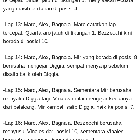
tercepat. Binder jatuh di tikungan 3, menyisakan Acosta
yang masih bertahan di posisi 4.
-Lap 13: Marc, Alex, Bagnaia. Marc catatkan lap
tercepat. Quartararo jatuh di tikungan 1. Bezzecchi kini
berada di posisi 10.
-Lap 14: Marc, Alex, Bagnaia. Mir yang berada di posisi 8
berusaha mengejar Diggia, sempat menyalip sebelum
disalip balik oleh Diggia.
-Lap 15: Marc, Alex, Bagnaia. Sementara Mir berusaha
menyalip Diggia lagi, Vinales mulai mengejar keduanya
dari belakang. Mir kembali salip Diggia, naik ke posisi 7.
-Lap 16: Marc, Alex, Bagnaia. Bezzecchi berusaha
menyusul Vinales dari posisi 10, sementara Vinales
berusaha mengejar Diggia dari posisi 9.