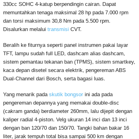
330cc SOHC 4-katup berpendingin cairan. Dapat
memuntahkan tenaga maksimal 28 hp pada 7.000 rpm
dan torsi maksimum 30,8 Nm pada 5.500 rpm.
Disalurkan melalui
transmisi
CVT.
Beralih ke fiturnya seperti panel instrumen pakai layar
TFT, lampu sudah full LED, dashcam alias dashcam,
sistem pemantau tekanan ban (TPMS), sistem smartkey,
kaca depan disetel secara elektrik, pengereman ABS
Dual-Channel dari Bosch, serta bagasi luas.
Yang menarik pada
skutik bongsor
ini ada pada
pengereman depannya yang memakai double-disc
(cakram ganda) berdiameter 260mm, lalu dijepit dengan
kaliper radial 4-piston. Velg ukuran 14 inci dan 13 inci
dengan ban 120/70 dan 150/70. Tangki bahan bakar 16
liter, jarak tempuh total bisa sampai 500 km dengan