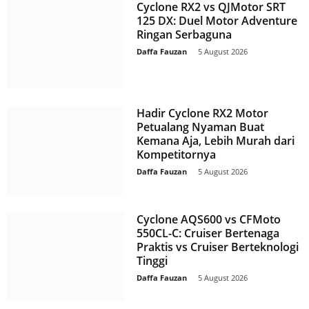
Cyclone RX2 vs QJMotor SRT
125 DX: Duel Motor Adventure
Ringan Serbaguna
Daffa Fauzan
-
5 August 2026
Hadir Cyclone RX2 Motor
Petualang Nyaman Buat
Kemana Aja, Lebih Murah dari
Kompetitornya
Daffa Fauzan
-
5 August 2026
Cyclone AQS600 vs CFMoto
550CL-C: Cruiser Bertenaga
Praktis vs Cruiser Berteknologi
Tinggi
Daffa Fauzan
-
5 August 2026