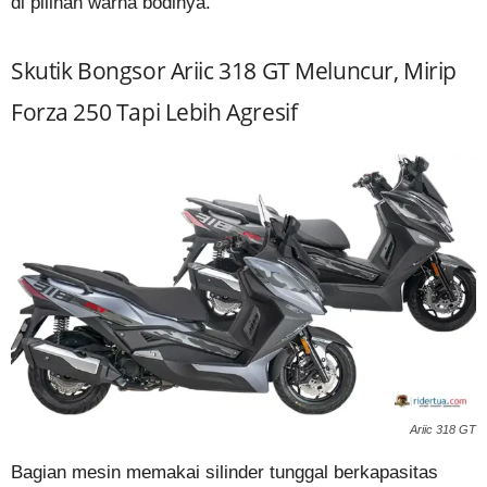
di pilihan warna bodinya.
Skutik Bongsor Ariic 318 GT Meluncur, Mirip
Forza 250 Tapi Lebih Agresif
Ariic 318 GT
Bagian mesin memakai silinder tunggal berkapasitas