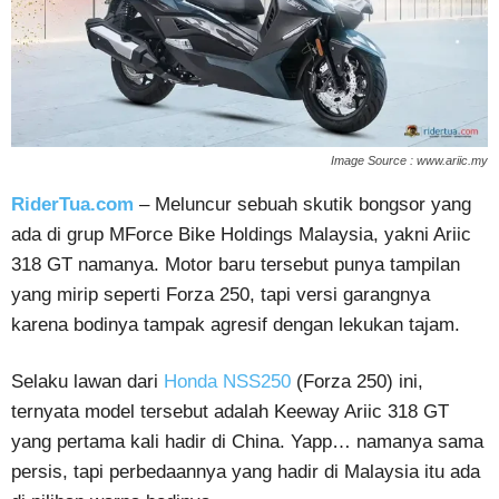
Image Source : www.ariic.my
RiderTua.com
– Meluncur sebuah skutik bongsor yang
ada di grup MForce Bike Holdings Malaysia, yakni Ariic
318 GT namanya. Motor baru tersebut punya tampilan
yang mirip seperti Forza 250, tapi versi garangnya
karena bodinya tampak agresif dengan lekukan tajam.
Selaku lawan dari
Honda NSS250
(Forza 250) ini,
ternyata model tersebut adalah Keeway Ariic 318 GT
yang pertama kali hadir di China. Yapp… namanya sama
persis, tapi perbedaannya yang hadir di Malaysia itu ada