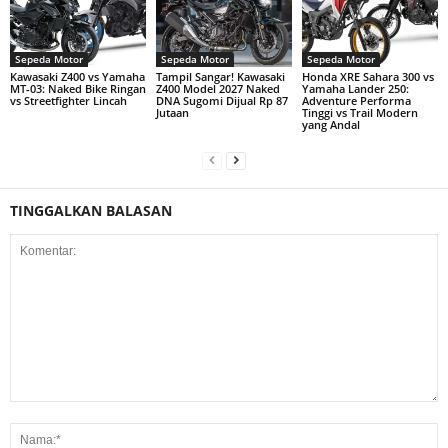
Sepeda Motor
Sepeda Motor
Sepeda Motor
Kawasaki Z400 vs Yamaha
Tampil Sangar! Kawasaki
Honda XRE Sahara 300 vs
MT-03: Naked Bike Ringan
Z400 Model 2027 Naked
Yamaha Lander 250:
vs Streetfighter Lincah
DNA Sugomi Dijual Rp 87
Adventure Performa
Jutaan
Tinggi vs Trail Modern
yang Andal
TINGGALKAN BALASAN