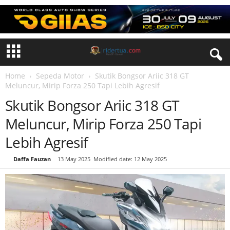
Home
Sepeda Motor
Skutik Bongsor Ariic 318 GT
Meluncur, Mirip Forza 250 Tapi Lebih Agresif
Skutik Bongsor Ariic 318 GT
Meluncur, Mirip Forza 250 Tapi
Lebih Agresif
By
Daffa Fauzan
-
13 May 2025
Modified date: 12 May 2025