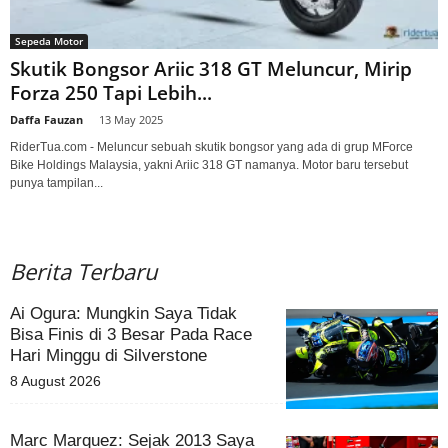
Sepeda Motor
Skutik Bongsor Ariic 318 GT Meluncur, Mirip
Forza 250 Tapi Lebih...
Daffa Fauzan
-
13 May 2025
RiderTua.com - Meluncur sebuah skutik bongsor yang ada di grup MForce
Bike Holdings Malaysia, yakni Ariic 318 GT namanya. Motor baru tersebut
punya tampilan...
Berita Terbaru
Ai Ogura: Mungkin Saya Tidak
Bisa Finis di 3 Besar Pada Race
Hari Minggu di Silverstone
8 August 2026
Marc Marquez: Sejak 2013 Saya