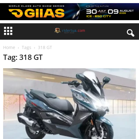
Home
Tags
318 GT
Tag: 318 GT