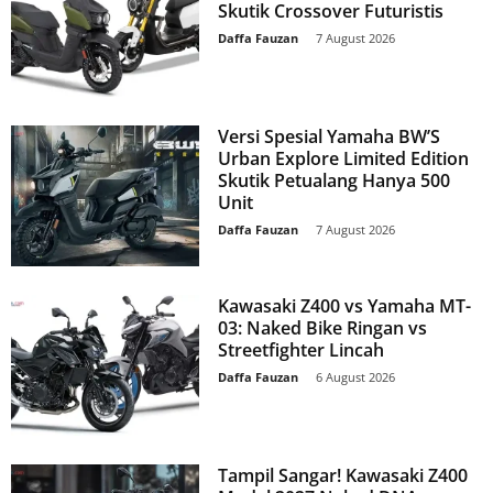
Skutik Crossover Futuristis
Daffa Fauzan
-
7 August 2026
Versi Spesial Yamaha BW’S
Urban Explore Limited Edition
Skutik Petualang Hanya 500
Unit
Daffa Fauzan
-
7 August 2026
Kawasaki Z400 vs Yamaha MT-
03: Naked Bike Ringan vs
Streetfighter Lincah
Daffa Fauzan
-
6 August 2026
Tampil Sangar! Kawasaki Z400