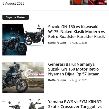
8 August 2026
Sepeda Motor
Suzuki GN 160 vs Kawasaki
W175: Naked Klasik Modern vs
Retro Roadster Karakter Klasik
Daffa Fauzan
-
7 August 2026
Generasi Baru! Namanya
Suzuki GN 160 Motor Retro
Nyaman Dijual Rp 57 Jutaan
Daffa Fauzan
-
7 August 2026
Yamaha BW’S vs SYM KRNBT:
Skutik Crossover Tangguh vs