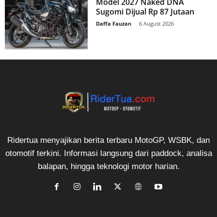
Model 2027 Naked DNA
Sugomi Dijual Rp 87 Jutaan
Daffa Fauzan
-
6 August 2026
Ridertua menyajikan berita terbaru MotoGP, WSBK, dan
otomotif terkini. Informasi langsung dari paddock, analisa
balapan, hingga teknologi motor harian.