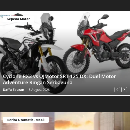
Sepeda Motor
Cyclone RX2 vs QJMotor SRT 125 DX: Duel Motor
Adventure Ringan Serbaguna
Daffa Fauzan
-
5 August 2026
Berita Otomotif - Mobil