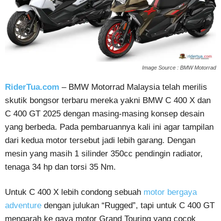
Image Source : BMW Motorrad
RiderTua.com
– BMW Motorrad Malaysia telah merilis
skutik bongsor terbaru mereka yakni BMW C 400 X dan
C 400 GT 2025 dengan masing-masing konsep desain
yang berbeda. Pada pembaruannya kali ini agar tampilan
dari kedua motor tersebut jadi lebih garang. Dengan
mesin yang masih 1 silinder 350cc pendingin radiator,
tenaga 34 hp dan torsi 35 Nm.
Untuk C 400 X lebih condong sebuah
motor bergaya
adventure
dengan julukan “Rugged”, tapi untuk C 400 GT
mengarah ke gaya motor Grand Touring yang cocok