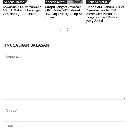
Sepeda Motor
Sepeda Motor
Sepeda Motor
Kawasaki Z400 vs Yamaha
Tampil Sangar! Kawasaki
Honda XRE Sahara 300 vs
MT-03: Naked Bike Ringan
Z400 Model 2027 Naked
Yamaha Lander 250:
vs Streetfighter Lincah
DNA Sugomi Dijual Rp 87
Adventure Performa
Jutaan
Tinggi vs Trail Modern
yang Andal
TINGGALKAN BALASAN