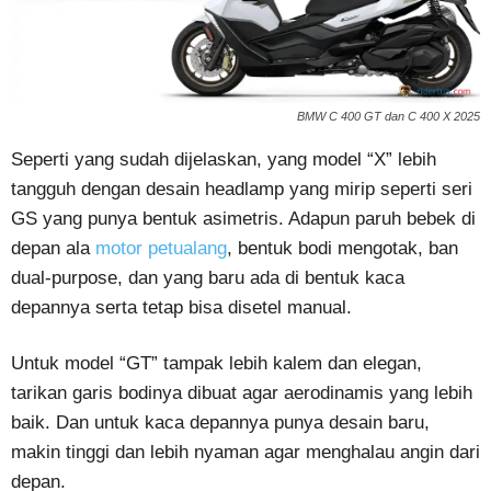
BMW C 400 GT dan C 400 X 2025
Seperti yang sudah dijelaskan, yang model “X” lebih
tangguh dengan desain headlamp yang mirip seperti seri
GS yang punya bentuk asimetris. Adapun paruh bebek di
depan ala
motor petualang
, bentuk bodi mengotak, ban
dual-purpose, dan yang baru ada di bentuk kaca
depannya serta tetap bisa disetel manual.
Untuk model “GT” tampak lebih kalem dan elegan,
tarikan garis bodinya dibuat agar aerodinamis yang lebih
baik. Dan untuk kaca depannya punya desain baru,
makin tinggi dan lebih nyaman agar menghalau angin dari
depan.