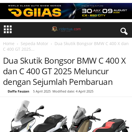
Home
Sepeda Motor
Dua Skutik Bongsor BMW C 400 X dan
C 400 GT 2025...
Dua Skutik Bongsor BMW C 400 X
dan C 400 GT 2025 Meluncur
dengan Sejumlah Pembaruan
By
Daffa Fauzan
-
5 April 2025
Modified date: 4 April 2025