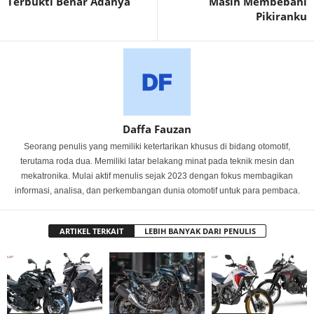
Terbukti Benar Adanya
Masih Membebani
Pikiranku
Daffa Fauzan
Seorang penulis yang memiliki ketertarikan khusus di bidang otomotif,
terutama roda dua. Memiliki latar belakang minat pada teknik mesin dan
mekatronika. Mulai aktif menulis sejak 2023 dengan fokus membagikan
informasi, analisa, dan perkembangan dunia otomotif untuk para pembaca.
ARTIKEL TERKAIT
LEBIH BANYAK DARI PENULIS