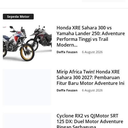
Sepeda Motor
Honda XRE Sahara 300 vs
Yamaha Lander 250: Adventure
Performa Tinggi vs Trail
Modern...
Daffa Fauzan
-
6 August 2026
Mirip Africa Twin! Honda XRE
Sahara 300 2027: Pembaruan
Fitur Baru Motor Adventure Ini
Daffa Fauzan
-
6 August 2026
Cyclone RX2 vs QJMotor SRT
125 DX: Duel Motor Adventure
Ringan Serbaguna