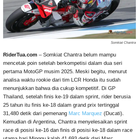
Somkiat Chantra
RiderTua.com
– Somkiat Chantra belum mampu
mencetak poin setelah berkompetisi dalam dua seri
pertama MotoGP musim 2025. Meski begitu, menurut
analisa waktu rookie dari tim LCR Honda itu sudah
menunjukkan bahwa dia cukup kompetitif. Di GP
Thailand, setelah finis ke-19 dalam sprint, rider berusia
25 tahun itu finis ke-18 dalam grand prix tertinggal
31,480 detik dari pemenang
Marc Marquez
(Ducati).
Kemudian di Argentina, Chantra menyelesaikan sprint
race di posisi ke-16 dan finis di posisi ke-18 dalam race
utama hari Minggu kalah 41,693 detik dari Marc