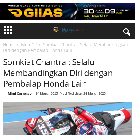
Home
MotoGP
Somkiat Chantra : Selalu Membandingkan
Diri dengan Pembalap Honda Lain
Somkiat Chantra : Selalu
Membandingkan Diri dengan
Pembalap Honda Lain
By
Mimi Carrasco
-
24 March 2025
Modified date: 24 March 2025