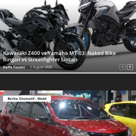
Kawasaki Z400 vs Yamaha MT-03: Naked Bike
Ringan vs Streetfighter Lincah
Daffa Fauzan
-
6 August 2026
Berita Otomotif - Mobil