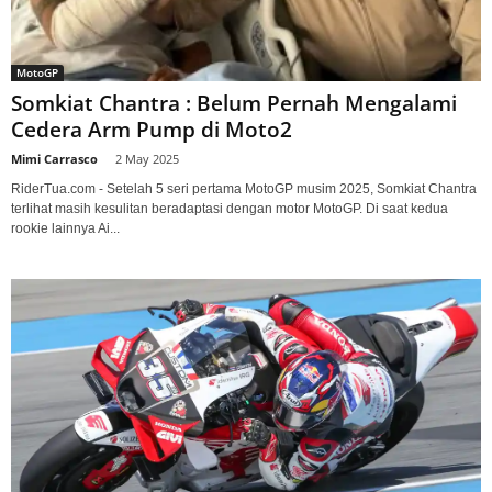
MotoGP
Somkiat Chantra : Belum Pernah Mengalami
Cedera Arm Pump di Moto2
Mimi Carrasco
-
2 May 2025
RiderTua.com - Setelah 5 seri pertama MotoGP musim 2025, Somkiat Chantra
terlihat masih kesulitan beradaptasi dengan motor MotoGP. Di saat kedua
rookie lainnya Ai...