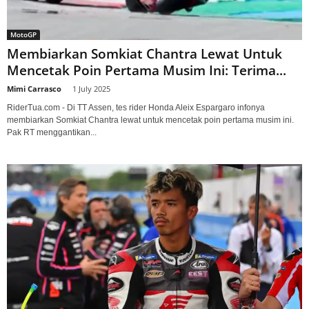
MotoGP
Membiarkan Somkiat Chantra Lewat Untuk
Mencetak Poin Pertama Musim Ini: Terima...
Mimi Carrasco
-
1 July 2025
RiderTua.com - Di TT Assen, tes rider Honda Aleix Espargaro infonya
membiarkan Somkiat Chantra lewat untuk mencetak poin pertama musim ini.
Pak RT menggantikan...