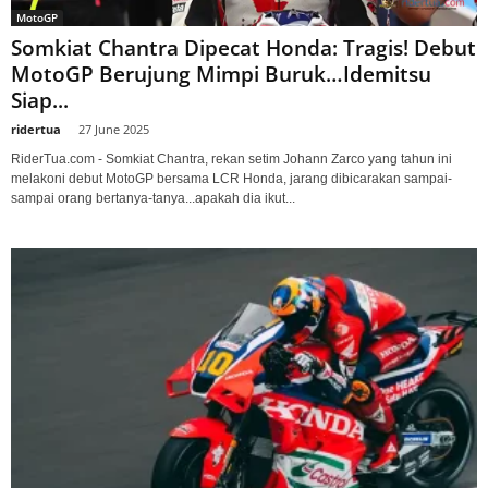
MotoGP
Somkiat Chantra Dipecat Honda: Tragis! Debut
MotoGP Berujung Mimpi Buruk…Idemitsu
Siap...
ridertua
-
27 June 2025
RiderTua.com - Somkiat Chantra, rekan setim Johann Zarco yang tahun ini
melakoni debut MotoGP bersama LCR Honda, jarang dibicarakan sampai-
sampai orang bertanya-tanya...apakah dia ikut...