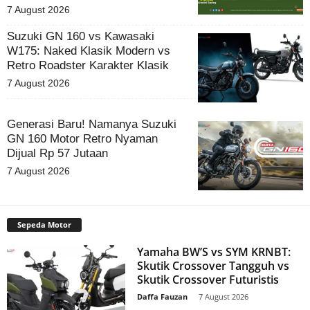
7 August 2026
Suzuki GN 160 vs Kawasaki
W175: Naked Klasik Modern vs
Retro Roadster Karakter Klasik
7 August 2026
Generasi Baru! Namanya Suzuki
GN 160 Motor Retro Nyaman
Dijual Rp 57 Jutaan
7 August 2026
Sepeda Motor
Yamaha BW’S vs SYM KRNBT:
Skutik Crossover Tangguh vs
Skutik Crossover Futuristis
Daffa Fauzan
-
7 August 2026