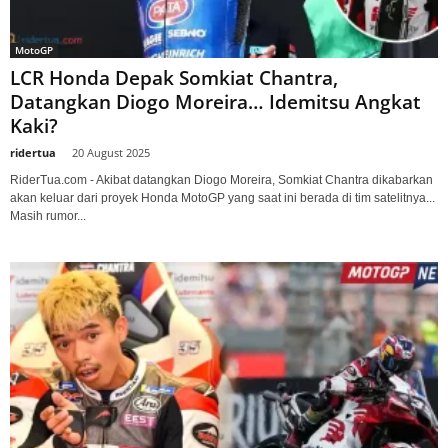
MotoGP
LCR Honda Depak Somkiat Chantra,
Datangkan Diogo Moreira… Idemitsu Angkat
Kaki?
ridertua
-
20 August 2025
RiderTua.com - Akibat datangkan Diogo Moreira, Somkiat Chantra dikabarkan
akan keluar dari proyek Honda MotoGP yang saat ini berada di tim satelitnya...
Masih rumor...