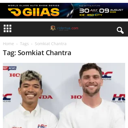
Home
Tags
Somkiat Chantra
Tag: Somkiat Chantra