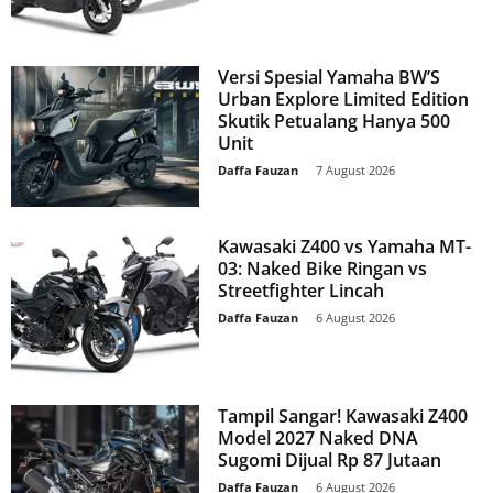
Versi Spesial Yamaha BW’S
Urban Explore Limited Edition
Skutik Petualang Hanya 500
Unit
Daffa Fauzan
-
7 August 2026
Kawasaki Z400 vs Yamaha MT-
03: Naked Bike Ringan vs
Streetfighter Lincah
Daffa Fauzan
-
6 August 2026
Tampil Sangar! Kawasaki Z400
Model 2027 Naked DNA
Sugomi Dijual Rp 87 Jutaan
Daffa Fauzan
-
6 August 2026