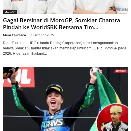
MotoGP
Gagal Bersinar di MotoGP, Somkiat Chantra
Pindah ke WorldSBK Bersama Tim...
Mimi Carrasco
-
1 October 2025
RiderTua.com - HRC (Honda Racing Corporation) resmi mengumumkan
bahwa Somkiat Chantra tidak akan membalap untuk tim LCR di MotoGP pada
2026. Rider asal Thailand...