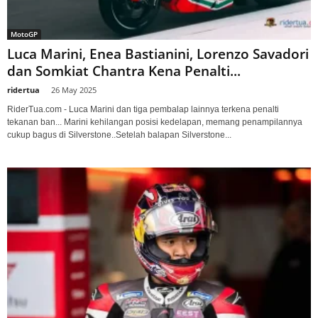
MotoGP
Luca Marini, Enea Bastianini, Lorenzo Savadori
dan Somkiat Chantra Kena Penalti...
ridertua
-
26 May 2025
RiderTua.com - Luca Marini dan tiga pembalap lainnya terkena penalti
tekanan ban... Marini kehilangan posisi kedelapan, memang penampilannya
cukup bagus di Silverstone..Setelah balapan Silverstone...