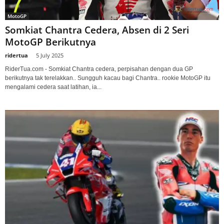
MotoGP
Somkiat Chantra Cedera, Absen di 2 Seri
MotoGP Berikutnya
ridertua
-
5 July 2025
RiderTua.com - Somkiat Chantra cedera, perpisahan dengan dua GP
berikutnya tak terelakkan.. Sungguh kacau bagi Chantra.. rookie MotoGP itu
mengalami cedera saat latihan, ia...