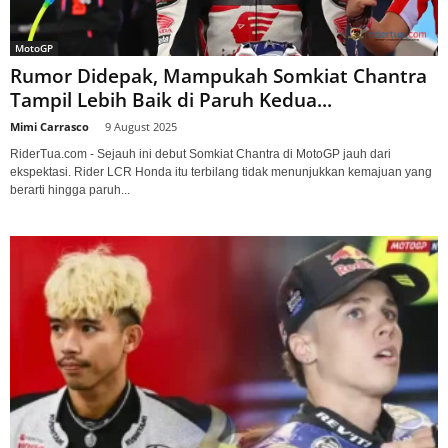
MotoGP
Rumor Didepak, Mampukah Somkiat Chantra
Tampil Lebih Baik di Paruh Kedua...
Mimi Carrasco
-
9 August 2025
RiderTua.com - Sejauh ini debut Somkiat Chantra di MotoGP jauh dari
ekspektasi. Rider LCR Honda itu terbilang tidak menunjukkan kemajuan yang
berarti hingga paruh...