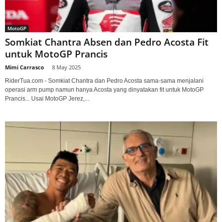
MotoGP
Somkiat Chantra Absen dan Pedro Acosta Fit
untuk MotoGP Prancis
Mimi Carrasco
-
8 May 2025
RiderTua.com - Somkiat Chantra dan Pedro Acosta sama-sama menjalani
operasi arm pump namun hanya Acosta yang dinyatakan fit untuk MotoGP
Prancis... Usai MotoGP Jerez,...