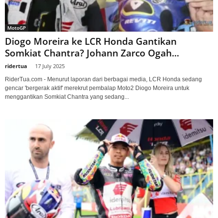
MotoGP
Diogo Moreira ke LCR Honda Gantikan
Somkiat Chantra? Johann Zarco Ogah...
ridertua
-
17 July 2025
RiderTua.com - Menurut laporan dari berbagai media, LCR Honda sedang
gencar 'bergerak aktif' merekrut pembalap Moto2 Diogo Moreira untuk
menggantikan Somkiat Chantra yang sedang...