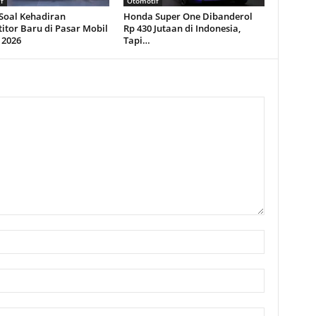
f
Otomotif
 Soal Kehadiran
Honda Super One Dibanderol
itor Baru di Pasar Mobil
Rp 430 Jutaan di Indonesia,
 2026
Tapi…