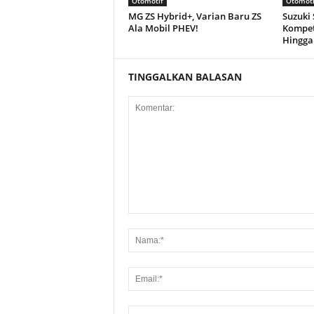
Otomotif
Otomoti
MG ZS Hybrid+, Varian Baru ZS
Suzuki
Ala Mobil PHEV!
Kompet
Hingga
TINGGALKAN BALASAN