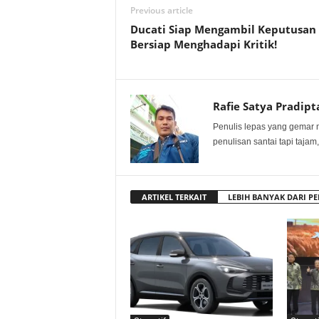
Previous article
Ducati Siap Mengambil Keputusan
Bersiap Menghadapi Kritik!
Rafie Satya Pradipt
Penulis lepas yang gemar 
penulisan santai tapi tajam,
ARTIKEL TERKAIT
LEBIH BANYAK DARI PE