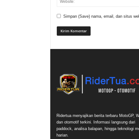
Simpan (Save) nama, email, dan situs web
Ridertua menyajikan berita terbaru MotoGP,
dan otomotif terkini. Informasi langsung dari
paddock, analisa balapan, hingga teknologi m
harian.