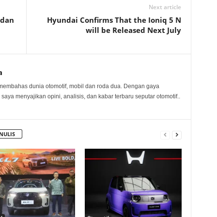
Next article
 dan
Hyundai Confirms That the Ioniq 5 N
will be Released Next July
a
membahas dunia otomotif, mobil dan roda dua. Dengan gaya
 saya menyajikan opini, analisis, dan kabar terbaru seputar otomotif..
NULIS