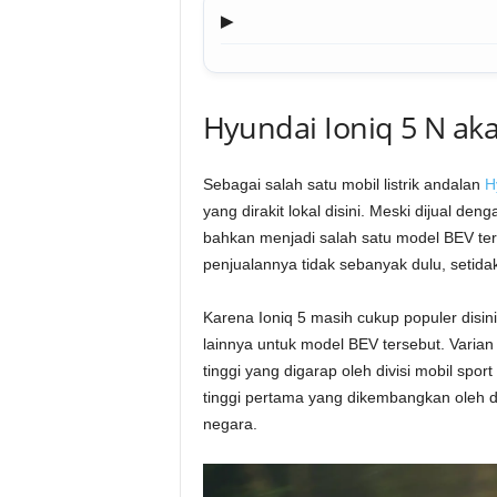
▶
Hyundai Ioniq 5 N aka
Sebagai salah satu mobil listrik andalan
H
yang dirakit lokal disini. Meski dijual deng
bahkan menjadi salah satu model BEV terl
penjualannya tidak sebanyak dulu, setidak
Karena Ioniq 5 masih cukup populer disi
lainnya untuk model BEV tersebut. Varian
tinggi yang digarap oleh divisi mobil sport
tinggi pertama yang dikembangkan oleh div
negara.