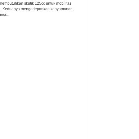
membutuhkan skutik 125cc untuk mobilitas
n. Keduanya mengedepankan kenyamanan,
si...