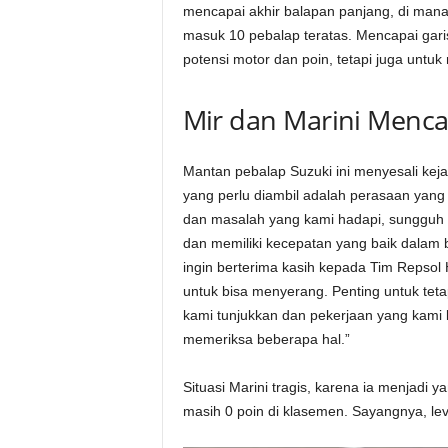
mencapai akhir balapan panjang, di mana 
masuk 10 pebalap teratas. Mencapai gari
potensi motor dan poin, tetapi juga unt
Mir dan Marini Mencar
Mantan pebalap Suzuki ini menyesali keja
yang perlu diambil adalah perasaan yang
dan masalah yang kami hadapi, sungguh 
dan memiliki kecepatan yang baik dalam
ingin berterima kasih kepada Tim Repsol
untuk bisa menyerang. Penting untuk tetap
kami tunjukkan dan pekerjaan yang kami l
memeriksa beberapa hal.”
Situasi Marini tragis, karena ia menjadi y
masih 0 poin di klasemen. Sayangnya, le