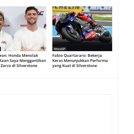
MotoGP
ixon: Honda Menolak
Fabio Quartararo: Bekerja
taan Saya Menggantikan
Keras Menunjukkan Performa
Zarco di Silverstone
yang Kuat di Silverstone