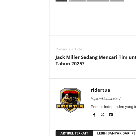
Previous article
Jack Miller Sedang Mencari Tim un
Tahun 2025?
ridertua
https://ridertua.com/
Penulis independen yang f
ARTIKEL TERKAIT
LEBIH BANYAK DARI PE