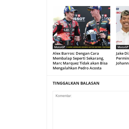
MotoGP
MotoGP
Alex Barros: Dengan Cara
Jake D
Membalap Seperti Sekarang,
Permin
Marc Marquez Tidak akan Bisa
Johann 
Mengalahkan Pedro Acosta
TINGGALKAN BALASAN