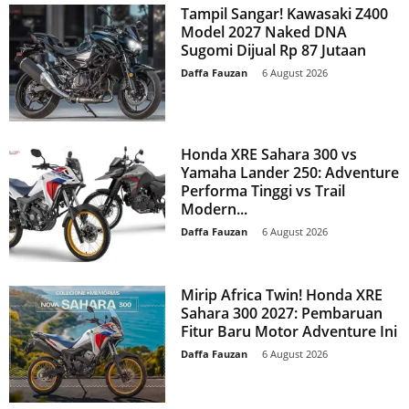
Tampil Sangar! Kawasaki Z400
Model 2027 Naked DNA
Sugomi Dijual Rp 87 Jutaan
Daffa Fauzan
-
6 August 2026
Honda XRE Sahara 300 vs
Yamaha Lander 250: Adventure
Performa Tinggi vs Trail
Modern...
Daffa Fauzan
-
6 August 2026
Mirip Africa Twin! Honda XRE
Sahara 300 2027: Pembaruan
Fitur Baru Motor Adventure Ini
Daffa Fauzan
-
6 August 2026