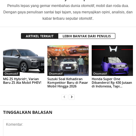
Penulis lepas yang gemar membahas dunia otomotif, mobil dan roda dua.
Dengan gaya penulisan santai tapi tajam, saya menyajikan opini, analisis, dan
kabar terbaru seputar otomotif..
ARTIKEL TERKAIT
LEBIH BANYAK DARI PENULIS
Otomotif
Otomotif
Otomotif
MG ZS Hybrid+, Varian
Suzuki Soal Kehadiran
Honda Super One
Baru ZS Ala Mobil PHEV!
Kompetitor Baru di Pasar
Dibanderol Rp 430 Jutaan
Mobil Hingga 2026
di Indonesia, Tapi…
TINGGALKAN BALASAN