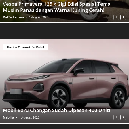
Vespa Primavera 125 x Gigi Edisi Spesial Tema
Musim Panas dengan Warna Kuning Cerah!
Daffa Fauzan
-
4 August 2026
Berita Otomotif - Mobil
Mobil Baru Changan Sudah Dipesan 400 Unit!
Nabilla
-
4 August 2026