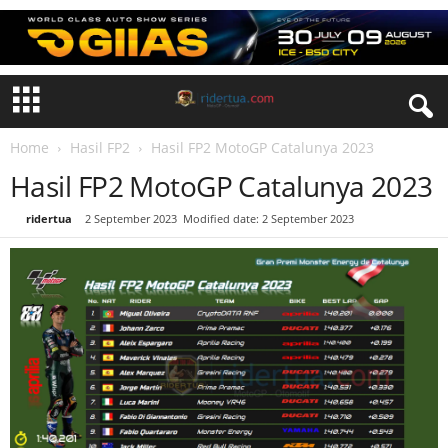
Home
Hasil FP2
Hasil FP2 MotoGP Catalunya 2023
Hasil FP2 MotoGP Catalunya 2023
By
ridertua
-
2 September 2023
Modified date: 2 September 2023