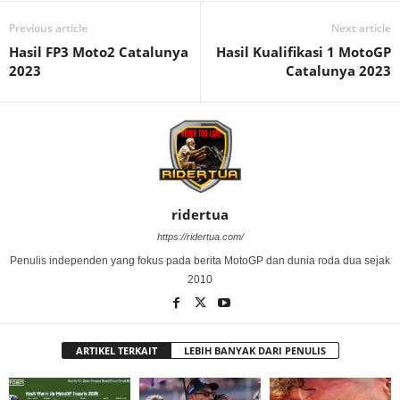
Previous article
Next article
Hasil FP3 Moto2 Catalunya
Hasil Kualifikasi 1 MotoGP
2023
Catalunya 2023
ridertua
https://ridertua.com/
Penulis independen yang fokus pada berita MotoGP dan dunia roda dua sejak
2010
ARTIKEL TERKAIT
LEBIH BANYAK DARI PENULIS