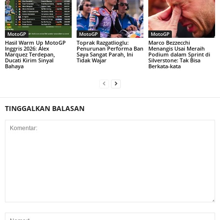
MotoGP
MotoGP
MotoGP
Hasil Warm Up MotoGP
Toprak Razgatlioglu:
Marco Bezzecchi
Inggris 2026: Alex
Penurunan Performa Ban
Menangis Usai Meraih
Marquez Terdepan,
Saya Sangat Parah, Ini
Podium dalam Sprint di
Ducati Kirim Sinyal
Tidak Wajar
Silverstone: Tak Bisa
Bahaya
Berkata-kata
TINGGALKAN BALASAN