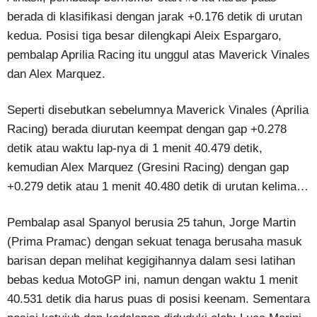
berada di klasifikasi dengan jarak +0.176 detik di urutan
kedua. Posisi tiga besar dilengkapi Aleix Espargaro,
pembalap Aprilia Racing itu unggul atas Maverick Vinales
dan Alex Marquez.
Seperti disebutkan sebelumnya Maverick Vinales (Aprilia
Racing) berada diurutan keempat dengan gap +0.278
detik atau waktu lap-nya di 1 menit 40.479 detik,
kemudian Alex Marquez (Gresini Racing) dengan gap
+0.279 detik atau 1 menit 40.480 detik di urutan kelima…
Pembalap asal Spanyol berusia 25 tahun, Jorge Martin
(Prima Pramac) dengan sekuat tenaga berusaha masuk
barisan depan melihat kegigihannya dalam sesi latihan
bebas kedua MotoGP ini, namun dengan waktu 1 menit
40.531 detik dia harus puas di posisi keenam. Sementara