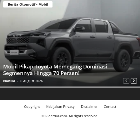
Berita Otomotif - Mobil
Mobil Pikap Toyota Memegang Dominasi
Segmennya Hingga 70 Persen!
Nabilla
-
6 August 2026
Copyright
Kebijakan Privacy
Disclaimer
Contact
©
Ridertua.com. All rights reserved.