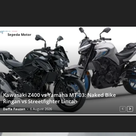
Sepeda Motor
Kawasaki Z400 vs Yamaha MT-03: Naked Bike
Ringan vs Streetfighter Lincah
Daffa Fauzan
-
6 August 2026