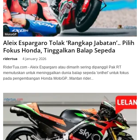
MotoGP
Aleix Espargaro Tolak ‘Rangkap Jabatan’.. Pilih
Fokus Honda, Tinggalkan Balap Sepeda
ridertua
-
4 January 2026
RiderTua.com - Aleix Espargaro atau dimarih sering dipanggil Pak RT
memutuskan untuk meninggalkan dunia balap sepeda 'onthel' untuk fokus
pada pengembangan Honda MotoGP...Mantan rider...