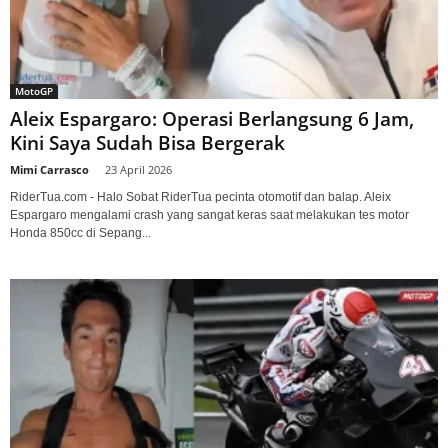
MotoGP
Aleix Espargaro: Operasi Berlangsung 6 Jam,
Kini Saya Sudah Bisa Bergerak
Mimi Carrasco
-
23 April 2026
RiderTua.com - Halo Sobat RiderTua pecinta otomotif dan balap. Aleix
Espargaro mengalami crash yang sangat keras saat melakukan tes motor
Honda 850cc di Sepang...