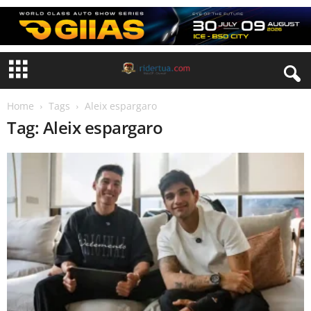
Home
Tags
Aleix espargaro
Tag: Aleix espargaro