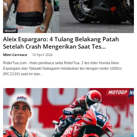
MotoGP
Aleix Espargaro: 4 Tulang Belakang Patah
Setelah Crash Mengerikan Saat Tes...
Mimi Carrasco
-
10 April 2026
RiderTua.com - Halo pembaca setia RiderTua. 2 tes rider Honda Aleix
Espargaro dan Takaaki Nakagami melakukan tes dengan motor 1000cc
(RC213V) saat ini dan...