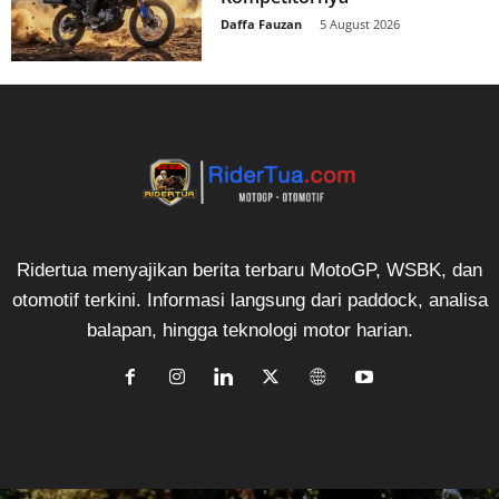
Daffa Fauzan
-
5 August 2026
Ridertua menyajikan berita terbaru MotoGP, WSBK, dan
otomotif terkini. Informasi langsung dari paddock, analisa
balapan, hingga teknologi motor harian.