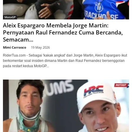
MotoGP
Aleix Espargaro Membela Jorge Martin:
Pernyataan Raul Fernandez Cuma Bercanda,
Semacam...
Mimi Carrasco
-
19 May 2026
RiderTua.com - Sebagai 'kakak angkat' dari Jorge Martin, Aleix Espargaro ikut
berkomentar soal insiden dimana Martin dan Raul Fernandez bersenggolan
pada restart kedua MotoGP...