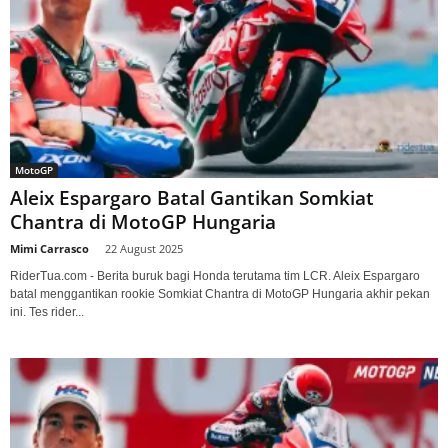
MotoGP
Aleix Espargaro Batal Gantikan Somkiat
Chantra di MotoGP Hungaria
Mimi Carrasco
-
22 August 2025
RiderTua.com - Berita buruk bagi Honda terutama tim LCR. Aleix Espargaro
batal menggantikan rookie Somkiat Chantra di MotoGP Hungaria akhir pekan
ini. Tes rider...