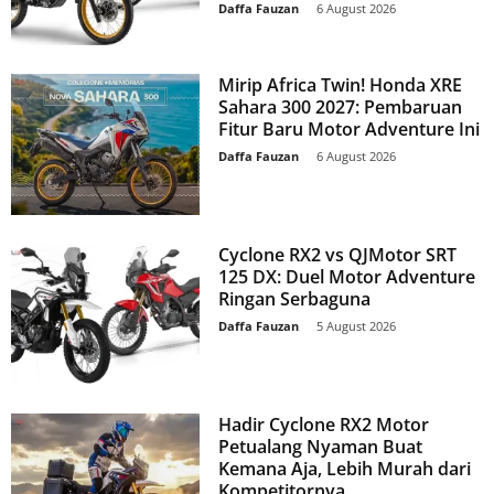
Daffa Fauzan
-
6 August 2026
Mirip Africa Twin! Honda XRE
Sahara 300 2027: Pembaruan
Fitur Baru Motor Adventure Ini
Daffa Fauzan
-
6 August 2026
Cyclone RX2 vs QJMotor SRT
125 DX: Duel Motor Adventure
Ringan Serbaguna
Daffa Fauzan
-
5 August 2026
Hadir Cyclone RX2 Motor
Petualang Nyaman Buat
Kemana Aja, Lebih Murah dari
Kompetitornya