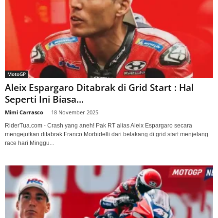
MotoGP
Aleix Espargaro Ditabrak di Grid Start : Hal
Seperti Ini Biasa...
Mimi Carrasco
-
18 November 2025
RiderTua.com - Crash yang aneh! Pak RT alias Aleix Espargaro secara
mengejutkan ditabrak Franco Morbidelli dari belakang di grid start menjelang
race hari Minggu...