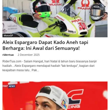
MotoGP
Aleix Espargaro Dapat Kado Aneh tapi
Berharga: Ini Awal dari Semuanya!
ridertua
-
2 December 2025
RiderTua.com - Salam Hangat, hari Natal & tahun baru biasanya banjir
hadiah... Aleix Espargaro mendapat hadiah "tak terduga", bagian dari
keajaiban masa lalu.. Pak...