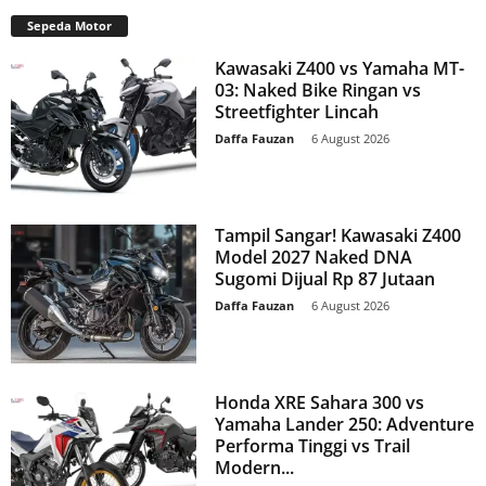
Sepeda Motor
Kawasaki Z400 vs Yamaha MT-
03: Naked Bike Ringan vs
Streetfighter Lincah
Daffa Fauzan
-
6 August 2026
Tampil Sangar! Kawasaki Z400
Model 2027 Naked DNA
Sugomi Dijual Rp 87 Jutaan
Daffa Fauzan
-
6 August 2026
Honda XRE Sahara 300 vs
Yamaha Lander 250: Adventure
Performa Tinggi vs Trail
Modern...