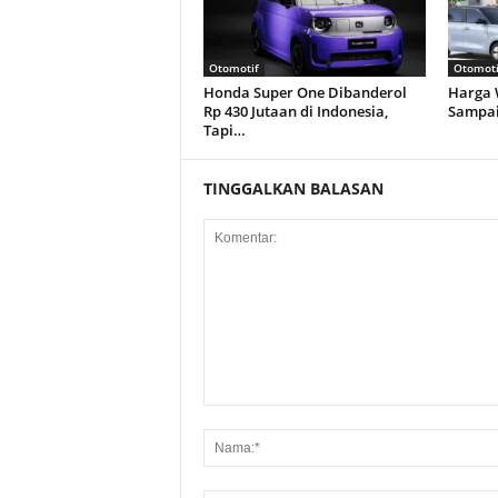
Otomotif
Otomoti
Honda Super One Dibanderol
Harga 
Rp 430 Jutaan di Indonesia,
Sampai 
Tapi…
TINGGALKAN BALASAN