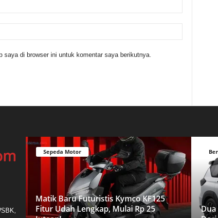
 saya di browser ini untuk komentar saya berikutnya.
Sepeda Motor
Ber
Matik Baru Futuristis Kymco KF125
Fitur Udah Lengkap, Mulai Rp 25
Dua 
 WSBK,