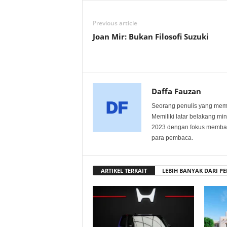
Previous article
Joan Mir: Bukan Filosofi Suzuki
Daffa Fauzan
Seorang penulis yang memili
Memiliki latar belakang min
2023 dengan fokus membagi
para pembaca.
ARTIKEL TERKAIT
LEBIH BANYAK DARI PE