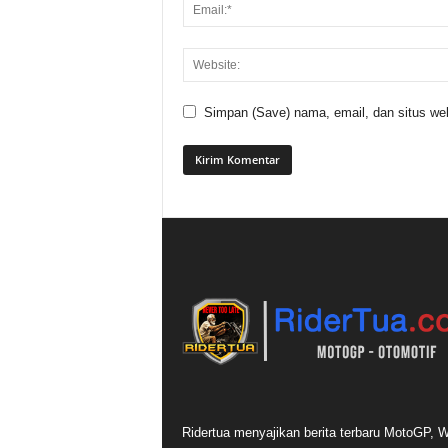
Simpan (Save) nama, email, dan situs web
Ridertua menyajikan berita terbaru MotoGP,