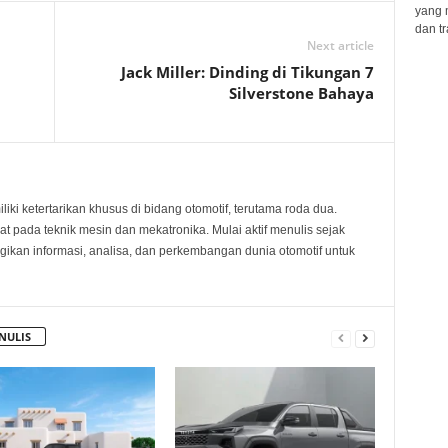
yang 
dan tr
Next article
Jack Miller: Dinding di Tikungan 7
Silverstone Bahaya
ki ketertarikan khusus di bidang otomotif, terutama roda dua.
at pada teknik mesin dan mekatronika. Mulai aktif menulis sejak
kan informasi, analisa, dan perkembangan dunia otomotif untuk
NULIS