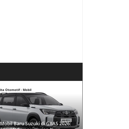
ita Otomotif - Mobil
Mobil Baru Suzuki di GIIAS 2026: