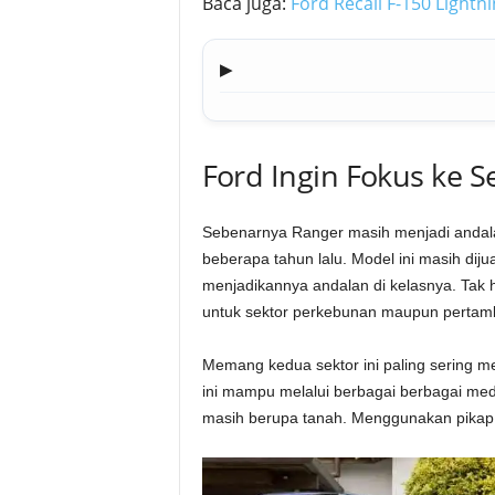
Baca juga:
Ford Recall F-150 Lightn
▶
Ford Ingin Fokus ke 
Sebenarnya Ranger masih menjadi andal
beberapa tahun lalu. Model ini masih dij
menjadikannya andalan di kelasnya. Tak h
untuk sektor perkebunan maupun pertam
Memang kedua sektor ini paling sering me
ini mampu melalui berbagai berbagai med
masih berupa tanah. Menggunakan pikap d