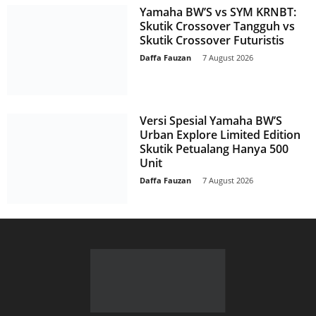
Yamaha BW’S vs SYM KRNBT:
Skutik Crossover Tangguh vs
Skutik Crossover Futuristis
Daffa Fauzan
-
7 August 2026
Versi Spesial Yamaha BW’S
Urban Explore Limited Edition
Skutik Petualang Hanya 500
Unit
Daffa Fauzan
-
7 August 2026