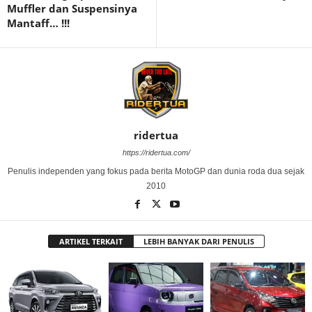
Muffler dan Suspensinya
Mantaff… !!!
ridertua
https://ridertua.com/
Penulis independen yang fokus pada berita MotoGP dan dunia roda dua sejak
2010
ARTIKEL TERKAIT
LEBIH BANYAK DARI PENULIS