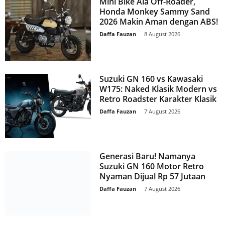
Mini Bike Ala Off-Roader,
Honda Monkey Sammy Sand
2026 Makin Aman dengan ABS!
Daffa Fauzan
-
8 August 2026
Suzuki GN 160 vs Kawasaki
W175: Naked Klasik Modern vs
Retro Roadster Karakter Klasik
Daffa Fauzan
-
7 August 2026
Generasi Baru! Namanya
Suzuki GN 160 Motor Retro
Nyaman Dijual Rp 57 Jutaan
Daffa Fauzan
-
7 August 2026