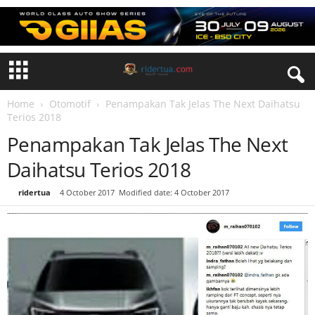
Home
Otomotif
Penampakan Tak Jelas The Next Daihatsu
Terios 2018
Penampakan Tak Jelas The Next
Daihatsu Terios 2018
By
ridertua
-
4 October 2017
Modified date: 4 October 2017