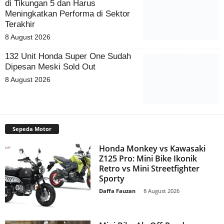
di Tikungan 5 dan Harus
Meningkatkan Performa di Sektor
Terakhir
8 August 2026
132 Unit Honda Super One Sudah
Dipesan Meski Sold Out
8 August 2026
Sepeda Motor
Honda Monkey vs Kawasaki
Z125 Pro: Mini Bike Ikonik
Retro vs Mini Streetfighter
Sporty
Daffa Fauzan
-
8 August 2026