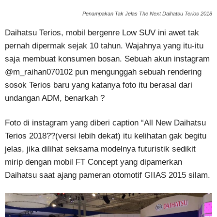
Penampakan Tak Jelas The Next Daihatsu Terios 2018
Daihatsu Terios, mobil bergenre Low SUV ini awet tak
pernah dipermak sejak 10 tahun. Wajahnya yang itu-itu
saja membuat konsumen bosan. Sebuah akun instagram
@m_raihan070102 pun mengunggah sebuah rendering
sosok Terios baru yang katanya foto itu berasal dari
undangan ADM, benarkah ?
Foto di instagram yang diberi caption “All New Daihatsu
Terios 2018??(versi lebih dekat) itu kelihatan gak begitu
jelas, jika dilihat seksama modelnya futuristik sedikit
mirip dengan mobil FT Concept yang dipamerkan
Daihatsu saat ajang pameran otomotif GIIAS 2015 silam.