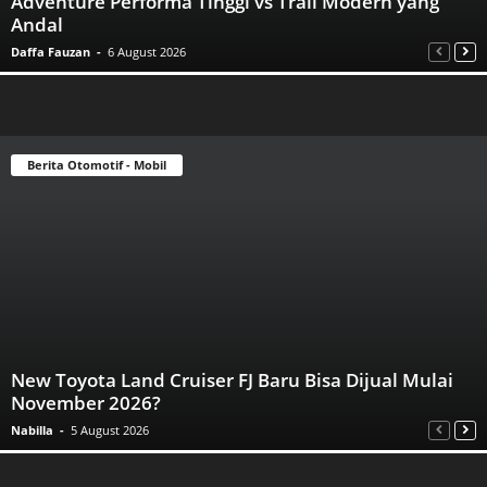
Adventure Performa Tinggi vs Trail Modern yang
Andal
Daffa Fauzan
-
6 August 2026
Berita Otomotif - Mobil
New Toyota Land Cruiser FJ Baru Bisa Dijual Mulai
November 2026?
Nabilla
-
5 August 2026