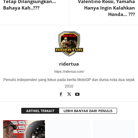
Tetap Dilangsungkan…
Valentino Rossi, Yamaha
Bahaya Kah..???
Hanya Ingin Kalahkan
Honda… ???
ridertua
https://ridertua.com/
Penulis independen yang fokus pada berita MotoGP dan dunia roda dua sejak
2010
ARTIKEL TERKAIT
LEBIH BANYAK DARI PENULIS