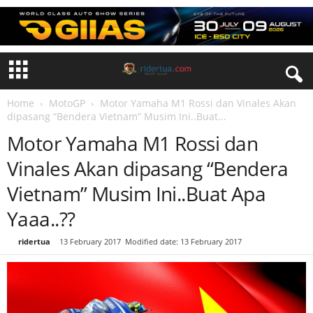
Home
MotoGP
Motor Yamaha M1 Rossi dan Vinales Akan
dipasang “Bendera Vietnam” Musim Ini..Buat...
Motor Yamaha M1 Rossi dan
Vinales Akan dipasang “Bendera
Vietnam” Musim Ini..Buat Apa
Yaaa..??
By
ridertua
-
13 February 2017
Modified date: 13 February 2017