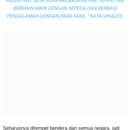
VALENTINO. SAYA SUKA MELAKUKAN HAL SEPERTI INI,
BERMAIN-MAIN DENGAN SEPEDA DAN BERBAGI
PENGALAMAN DENGAN PARA FANS .” KATA VINALES.
Seharusnya ditempel bendera dari semua negara, jadi