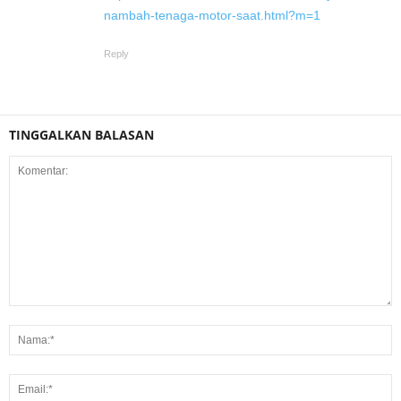
nambah-tenaga-motor-saat.html?m=1
Reply
TINGGALKAN BALASAN