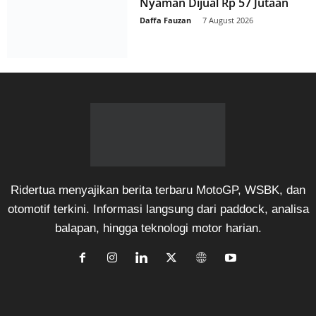
Nyaman Dijual Rp 57 Jutaan
Daffa Fauzan
-
7 August 2026
Ridertua menyajikan berita terbaru MotoGP, WSBK, dan
otomotif terkini. Informasi langsung dari paddock, analisa
balapan, hingga teknologi motor harian.