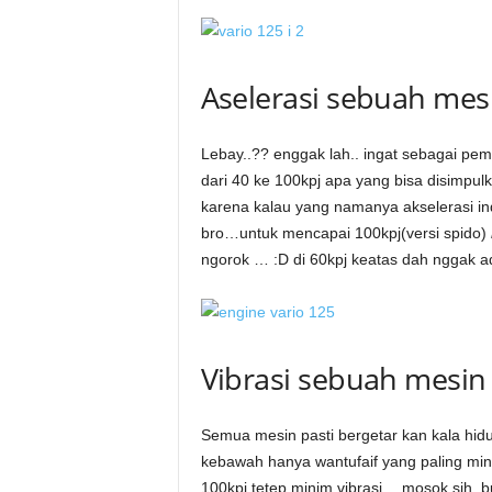
Aselerasi sebuah me
Lebay..?? enggak lah.. ingat sebagai pe
dari 40 ke 100kpj apa yang bisa disimpu
karena kalau yang namanya akselerasi ind
bro…untuk mencapai 100kpj(versi spido)
ngorok … :D di 60kpj keatas dah nggak a
Vibrasi sebuah mesin
Semua mesin pasti bergetar kan kala hi
kebawah hanya wantufaif yang paling mi
100kpj tetep minim vibrasi… mosok sih..b