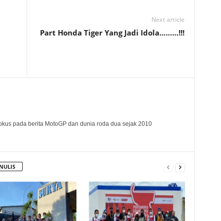
Next article
Part Honda Tiger Yang Jadi Idola………!!!
okus pada berita MotoGP dan dunia roda dua sejak 2010
NULIS