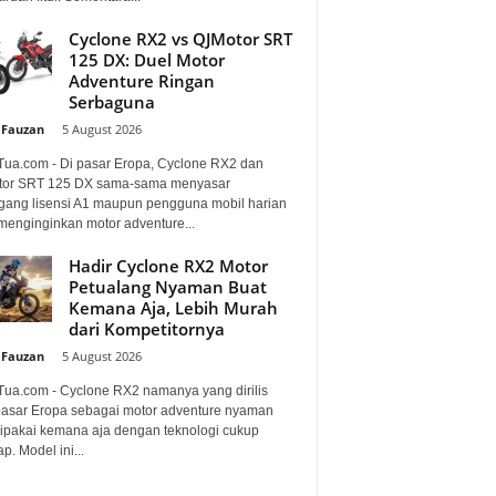
Cyclone RX2 vs QJMotor SRT
125 DX: Duel Motor
Adventure Ringan
Serbaguna
 Fauzan
-
5 August 2026
Tua.com - Di pasar Eropa, Cyclone RX2 dan
or SRT 125 DX sama-sama menyasar
ang lisensi A1 maupun pengguna mobil harian
menginginkan motor adventure...
Hadir Cyclone RX2 Motor
Petualang Nyaman Buat
Kemana Aja, Lebih Murah
dari Kompetitornya
 Fauzan
-
5 August 2026
Tua.com - Cyclone RX2 namanya yang dirilis
pasar Eropa sebagai motor adventure nyaman
dipakai kemana aja dengan teknologi cukup
p. Model ini...