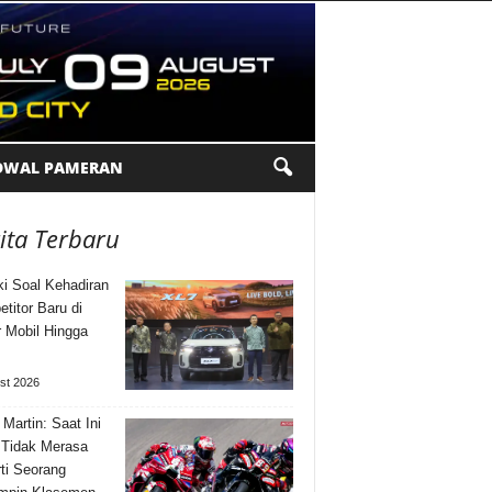
DWAL PAMERAN
ita Terbaru
i Soal Kehadiran
titor Baru di
 Mobil Hingga
st 2026
 Martin: Saat Ini
Tidak Merasa
ti Seorang