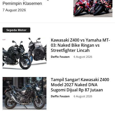
Pemimpin Klasemen
7 August 2026
Sepeda Motor
Kawasaki Z400 vs Yamaha MT-
03: Naked Bike Ringan vs
Streetfighter Lincah
Daffa Fauzan
-
6 August 2026
Tampil Sangar! Kawasaki Z400
Model 2027 Naked DNA
Sugomi Dijual Rp 87 Jutaan
Daffa Fauzan
-
6 August 2026