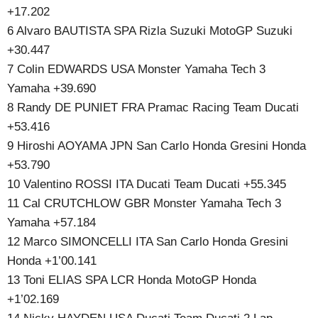
+17.202
6 Alvaro BAUTISTA SPA Rizla Suzuki MotoGP Suzuki
+30.447
7 Colin EDWARDS USA Monster Yamaha Tech 3
Yamaha +39.690
8 Randy DE PUNIET FRA Pramac Racing Team Ducati
+53.416
9 Hiroshi AOYAMA JPN San Carlo Honda Gresini Honda
+53.790
10 Valentino ROSSI ITA Ducati Team Ducati +55.345
11 Cal CRUTCHLOW GBR Monster Yamaha Tech 3
Yamaha +57.184
12 Marco SIMONCELLI ITA San Carlo Honda Gresini
Honda +1’00.141
13 Toni ELIAS SPA LCR Honda MotoGP Honda
+1’02.169