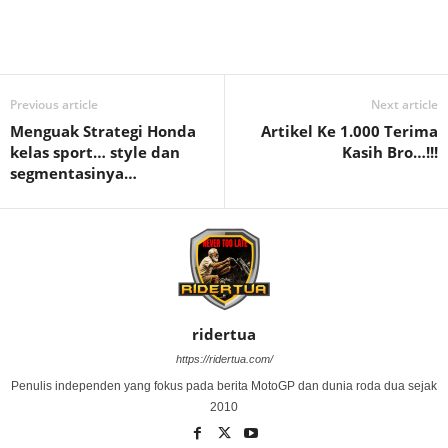
Previous article
Next article
Menguak Strategi Honda
Artikel Ke 1.000 Terima
kelas sport… style dan
Kasih Bro…!!!
segmentasinya…
ridertua
https://ridertua.com/
Penulis independen yang fokus pada berita MotoGP dan dunia roda dua sejak
2010