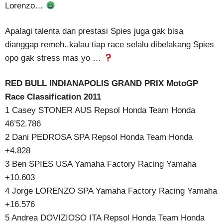
Lorenzo…
Apalagi talenta dan prestasi Spies juga gak bisa
dianggap remeh..kalau tiap race selalu dibelakang Spies
opo gak stress mas yo …
RED BULL INDIANAPOLIS GRAND PRIX MotoGP
Race Classification 2011
1 Casey STONER AUS Repsol Honda Team Honda
46’52.786
2 Dani PEDROSA SPA Repsol Honda Team Honda
+4.828
3 Ben SPIES USA Yamaha Factory Racing Yamaha
+10.603
4 Jorge LORENZO SPA Yamaha Factory Racing Yamaha
+16.576
5 Andrea DOVIZIOSO ITA Repsol Honda Team Honda