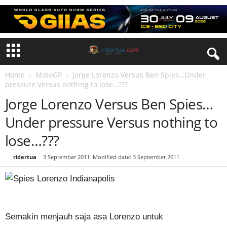
Home
MotoGP
Jorge Lorenzo Versus Ben Spies…Under
pressure Versus nothing to lose…???
Jorge Lorenzo Versus Ben Spies…
Under pressure Versus nothing to
lose…???
By
ridertua
-
3 September 2011
Modified date: 3 September 2011
Semakin menjauh saja asa Lorenzo untuk