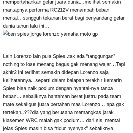
mempertahankan gelar juara dunia…melihat semakin
mantapnya performa RC212V menambah beban
mental…sungguh tekanan berat bagi penyandang gelar
dunia tahun lalu ini…
Lain Lorenzo lain pula Spies..tak ada “tanggungan”
nothing to lose menang bagus gak menang wajar…Tapi
akhir2 ini terlihat semakin didepan Lorenzo saja
kelihatannya.. seperti dalam balapan terakhir kemarin
Spies bisa naik podium dengan nyantai-nya tanpa
beban… sebaliknya hantaman berat justru pada team
mate sekaligus juara bertahan mas Lorenzo… apa gak
tertekan..???dia yang berusaha memangkas jarak
klasemen WRC malah gak podium… dari sisi mental
jelas Spies masih bisa “tidur nyenyak” sebaliknya