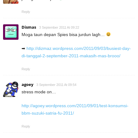
Reply
Dismas
3 September 2011 At 09:22
Moga taun depan Spies bisa jurdun lagh…
➡
http://dizmaz.wordpress.com/2011/09/03/busiest-day-
di-tanggal-2-september-2011-makasih-mas-brooo/
Reply
agoey
3 September 2011 At 09:54
stress mode on…
http://agoey.wordpress.com/2011/09/01/test-konsumsi-
bbm-suzuki-satria-fu-2011/
Reply