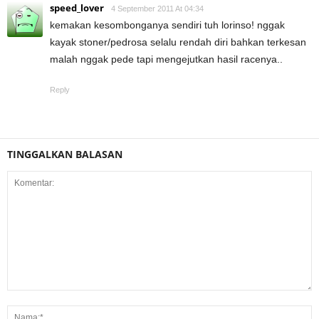
speed_lover
4 September 2011 At 04:34
kemakan kesombonganya sendiri tuh lorinso! nggak
kayak stoner/pedrosa selalu rendah diri bahkan terkesan
malah nggak pede tapi mengejutkan hasil racenya..
Reply
TINGGALKAN BALASAN