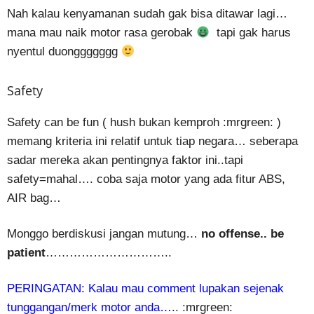
Nah kalau kenyamanan sudah gak bisa ditawar lagi…
mana mau naik motor rasa gerobak
tapi gak harus
nyentul duonggggggg
Safety
Safety can be fun ( hush bukan kemproh :mrgreen: )
memang kriteria ini relatif untuk tiap negara… seberapa
sadar mereka akan pentingnya faktor ini..tapi
safety=mahal…. coba saja motor yang ada fitur ABS,
AIR bag…
Monggo berdiskusi jangan mutung…
no offense.. be
patient
…………………………..
PERINGATAN: Kalau mau comment lupakan sejenak
tunggangan/merk motor anda…
.. :mrgreen: