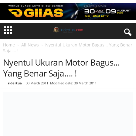
Home
All News
Nyentul Ukuran Motor Bagus… Yang Benar
Saja…. !
Nyentul Ukuran Motor Bagus…
Yang Benar Saja…. !
By
ridertua
-
30 March 2011
Modified date: 30 March 2011