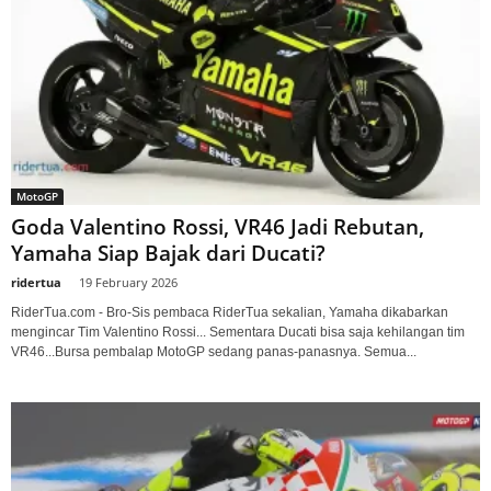
MotoGP
Goda Valentino Rossi, VR46 Jadi Rebutan,
Yamaha Siap Bajak dari Ducati?
ridertua
-
19 February 2026
RiderTua.com - Bro-Sis pembaca RiderTua sekalian, Yamaha dikabarkan
mengincar Tim Valentino Rossi... Sementara Ducati bisa saja kehilangan tim
VR46...Bursa pembalap MotoGP sedang panas-panasnya. Semua...