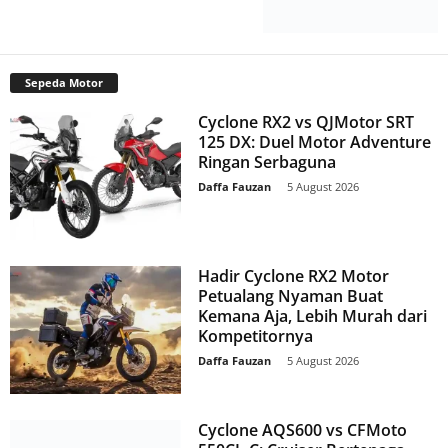
Sepeda Motor
Cyclone RX2 vs QJMotor SRT
125 DX: Duel Motor Adventure
Ringan Serbaguna
Daffa Fauzan
-
5 August 2026
Hadir Cyclone RX2 Motor
Petualang Nyaman Buat
Kemana Aja, Lebih Murah dari
Kompetitornya
Daffa Fauzan
-
5 August 2026
Cyclone AQS600 vs CFMoto