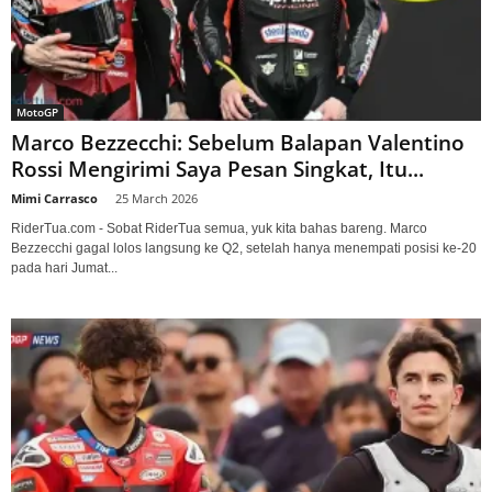
MotoGP
Marco Bezzecchi: Sebelum Balapan Valentino
Rossi Mengirimi Saya Pesan Singkat, Itu...
Mimi Carrasco
-
25 March 2026
RiderTua.com - Sobat RiderTua semua, yuk kita bahas bareng. Marco
Bezzecchi gagal lolos langsung ke Q2, setelah hanya menempati posisi ke-20
pada hari Jumat...