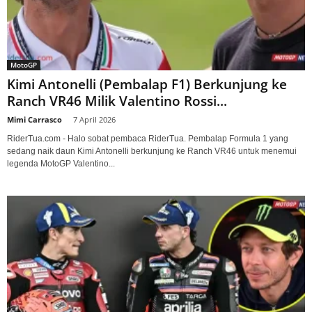
MotoGP
Kimi Antonelli (Pembalap F1) Berkunjung ke
Ranch VR46 Milik Valentino Rossi...
Mimi Carrasco
-
7 April 2026
RiderTua.com - Halo sobat pembaca RiderTua. Pembalap Formula 1 yang
sedang naik daun Kimi Antonelli berkunjung ke Ranch VR46 untuk menemui
legenda MotoGP Valentino...