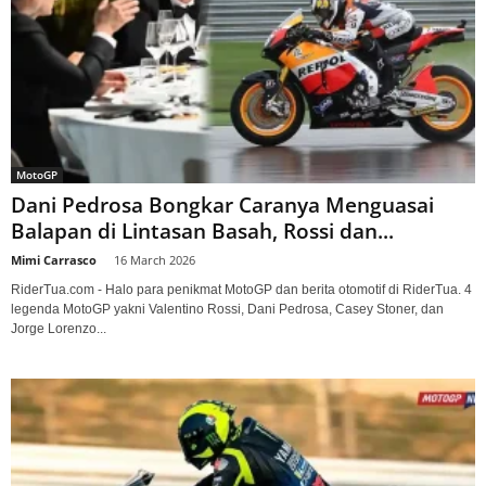
MotoGP
Dani Pedrosa Bongkar Caranya Menguasai
Balapan di Lintasan Basah, Rossi dan...
Mimi Carrasco
-
16 March 2026
RiderTua.com - Halo para penikmat MotoGP dan berita otomotif di RiderTua. 4
legenda MotoGP yakni Valentino Rossi, Dani Pedrosa, Casey Stoner, dan
Jorge Lorenzo...