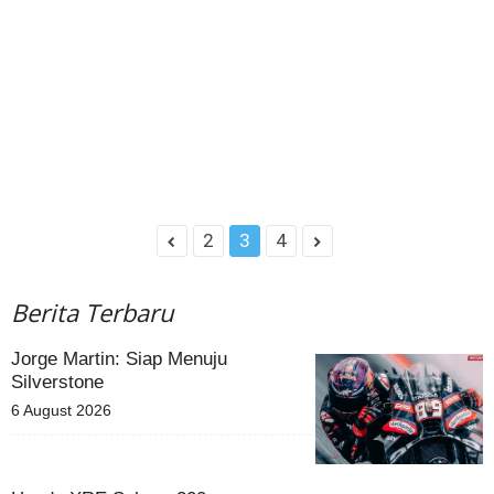
2
3
4
Berita Terbaru
Jorge Martin: Siap Menuju
Silverstone
6 August 2026