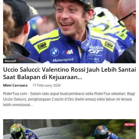
MotoGP
Uccio Salucci: Valentino Rossi Jauh Lebih Santai
Saat Balapan di Kejuaraan...
Mimi Carrasco
-
17 February 2026
RiderTua.com - Salam satu aspal buat pembaca setia RiderTua sekalian. Bagi
Uccio Salucci, penghargaan Caschi d’Oro (helm emas) edisi tahun ini terasa
lebih emosional...