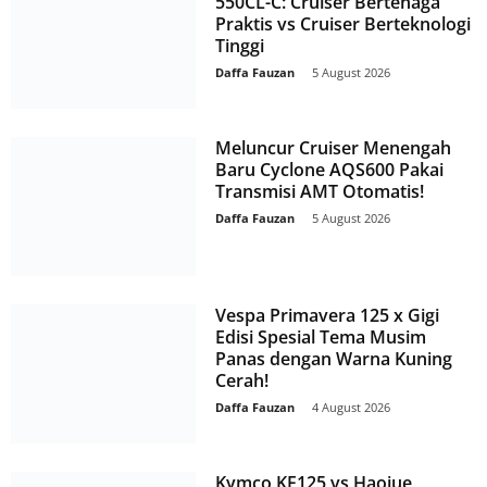
550CL-C: Cruiser Bertenaga
Praktis vs Cruiser Berteknologi
Tinggi
Daffa Fauzan
-
5 August 2026
Meluncur Cruiser Menengah
Baru Cyclone AQS600 Pakai
Transmisi AMT Otomatis!
Daffa Fauzan
-
5 August 2026
Vespa Primavera 125 x Gigi
Edisi Spesial Tema Musim
Panas dengan Warna Kuning
Cerah!
Daffa Fauzan
-
4 August 2026
Kymco KF125 vs Haojue