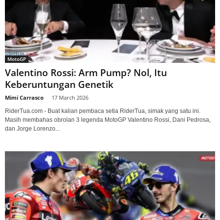
MotoGP
Valentino Rossi: Arm Pump? Nol, Itu
Keberuntungan Genetik
Mimi Carrasco
-
17 March 2026
RiderTua.com - Buat kalian pembaca setia RiderTua, simak yang satu ini.
Masih membahas obrolan 3 legenda MotoGP Valentino Rossi, Dani Pedrosa,
dan Jorge Lorenzo...