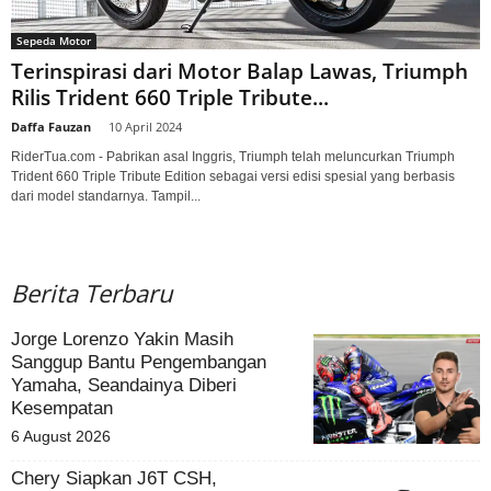
Sepeda Motor
Terinspirasi dari Motor Balap Lawas, Triumph
Rilis Trident 660 Triple Tribute...
Daffa Fauzan
-
10 April 2024
RiderTua.com - Pabrikan asal Inggris, Triumph telah meluncurkan Triumph
Trident 660 Triple Tribute Edition sebagai versi edisi spesial yang berbasis
dari model standarnya. Tampil...
Berita Terbaru
Jorge Lorenzo Yakin Masih
Sanggup Bantu Pengembangan
Yamaha, Seandainya Diberi
Kesempatan
6 August 2026
Chery Siapkan J6T CSH,