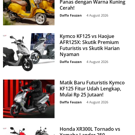
Panas dengan Warna Kuning
Cerah!
Daffa Fauzan
-
4 August 2026
Kymco KF125 vs Haojue
AFR125X: Skutik Premium
Futuristis vs Skutik Harian
Nyaman
Daffa Fauzan
-
4 August 2026
Matik Baru Futuristis Kymco
KF125 Fitur Udah Lengkap,
Mulai Rp 25 Jutaan!
Daffa Fauzan
-
4 August 2026
Honda XR300L Tornado vs
Yamaha Lander 250