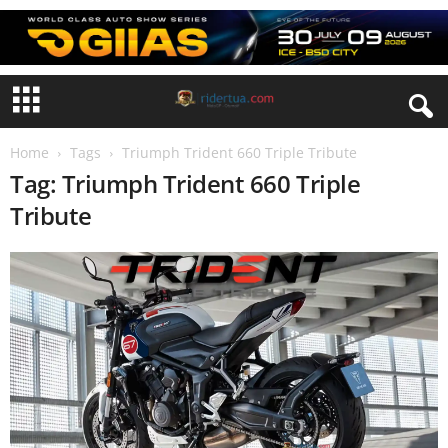
Home
Tags
Triumph Trident 660 Triple Tribute
Tag: Triumph Trident 660 Triple
Tribute