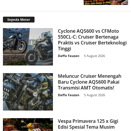
Sepeda Motor
Cyclone AQS600 vs CFMoto
550CL-C: Cruiser Bertenaga
Praktis vs Cruiser Berteknologi
Tinggi
Daffa Fauzan
-
5 August 2026
Meluncur Cruiser Menengah
Baru Cyclone AQS600 Pakai
Transmisi AMT Otomatis!
Daffa Fauzan
-
5 August 2026
Vespa Primavera 125 x Gigi
Edisi Spesial Tema Musim