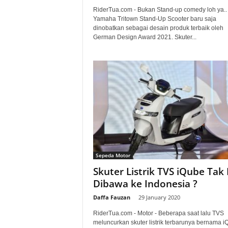
RiderTua.com - Bukan Stand-up comedy loh ya..
Yamaha Tritown Stand-Up Scooter baru saja
dinobatkan sebagai desain produk terbaik oleh
German Design Award 2021. Skuter...
Sepeda Motor
Skuter Listrik TVS iQube Tak 
Dibawa ke Indonesia ?
Daffa Fauzan
-
29 January 2020
RiderTua.com - Motor - Beberapa saat lalu TVS
meluncurkan skuter listrik terbarunya bernama i