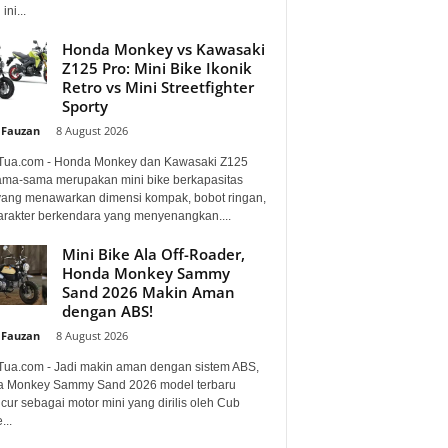
ini...
Honda Monkey vs Kawasaki
Z125 Pro: Mini Bike Ikonik
Retro vs Mini Streetfighter
Sporty
 Fauzan
-
8 August 2026
Tua.com - Honda Monkey dan Kawasaki Z125
ama-sama merupakan mini bike berkapasitas
 yang menawarkan dimensi kompak, bobot ringan,
arakter berkendara yang menyenangkan....
Mini Bike Ala Off-Roader,
Honda Monkey Sammy
Sand 2026 Makin Aman
dengan ABS!
 Fauzan
-
8 August 2026
Tua.com - Jadi makin aman dengan sistem ABS,
 Monkey Sammy Sand 2026 model terbaru
ur sebagai motor mini yang dirilis oleh Cub
...