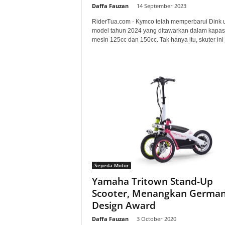
Daffa Fauzan
-
14 September 2023
RiderTua.com - Kymco telah memperbarui Dink 
model tahun 2024 yang ditawarkan dalam kapas
mesin 125cc dan 150cc. Tak hanya itu, skuter ini 
Sepeda Motor
Yamaha Tritown Stand-Up
Scooter, Menangkan Germa
Design Award
Daffa Fauzan
-
3 October 2020