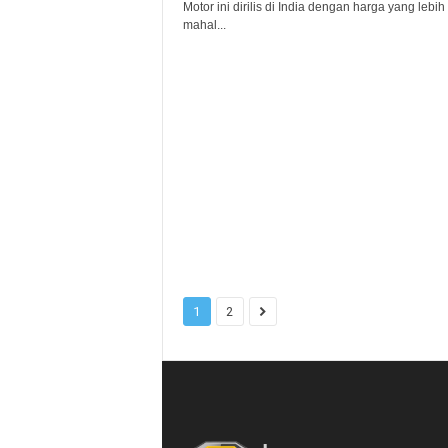
Motor ini dirilis di India dengan harga yang lebih
mahal...
1
2