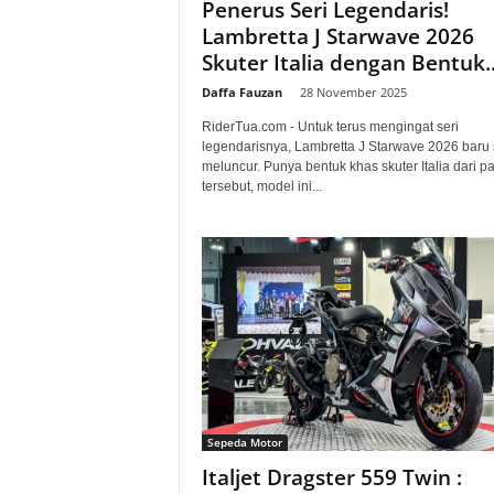
Penerus Seri Legendaris!
Lambretta J Starwave 2026
Skuter Italia dengan Bentuk..
Daffa Fauzan
-
28 November 2025
RiderTua.com - Untuk terus mengingat seri
legendarisnya, Lambretta J Starwave 2026 baru 
meluncur. Punya bentuk khas skuter Italia dari p
tersebut, model ini...
Sepeda Motor
Italjet Dragster 559 Twin :