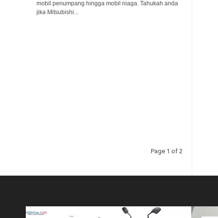
mobil penumpang hingga mobil niaga. Tahukah anda
jika Mitsubishi...
Page 1 of 2