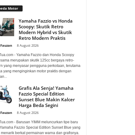
peda Motor
Yamaha Fazzio vs Honda
Scoopy: Skutik Retro
Modern Hybrid vs Skutik
Retro Modern Praktis
 Fauzan
-
8 August 2026
Tua.com - Yamaha Fazzio dan Honda Scoopy
sama merupakan skutik 125cc bergaya retro-
n yang menyasar pengguna perkotaan, terutama
a yang menginginkan motor praktis dengan
an...
Grafis Ala Senja! Yamaha
Fazzio Special Edition
Sunset Blue Makin Kalcer
Harga Beda Segini
 Fauzan
-
8 August 2026
Tua.com - Barusan YIMM meluncurkan tipe baru
 Yamaha Fazzio Special Edition Sunset Blue yang
 menarik berkat permainan warna dan grafisnya.