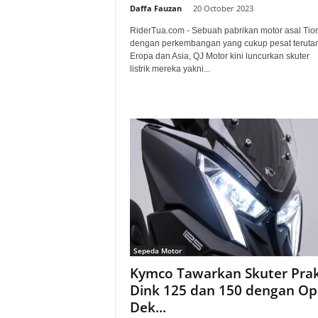
Daffa Fauzan
-
20 October 2023
RiderTua.com - Sebuah pabrikan motor asal Tio
dengan perkembangan yang cukup pesat teruta
Eropa dan Asia, QJ Motor kini luncurkan skuter
listrik mereka yakni...
Sepeda Motor
Kymco Tawarkan Skuter Prak
Dink 125 dan 150 dengan Op
Dek...