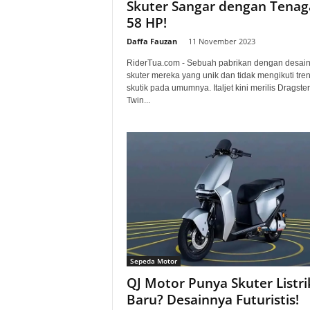
Skuter Sangar dengan Tenag
58 HP!
Daffa Fauzan
-
11 November 2023
RiderTua.com - Sebuah pabrikan dengan desai
skuter mereka yang unik dan tidak mengikuti tre
skutik pada umumnya. Italjet kini merilis Dragste
Twin...
Sepeda Motor
QJ Motor Punya Skuter Listri
Baru? Desainnya Futuristis!