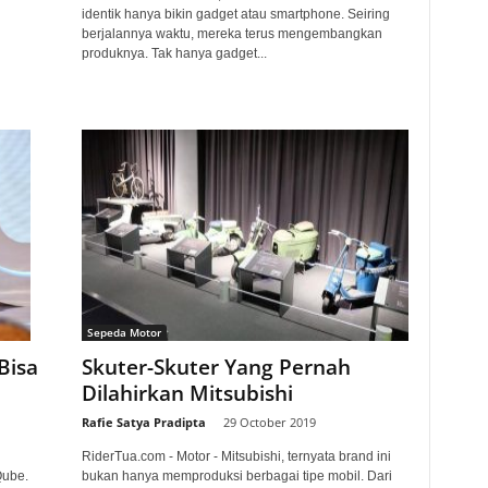
identik hanya bikin gadget atau smartphone. Seiring
berjalannya waktu, mereka terus mengembangkan
produknya. Tak hanya gadget...
Sepeda Motor
Skuter-Skuter Yang Pernah
Bisa
Dilahirkan Mitsubishi
Rafie Satya Pradipta
-
29 October 2019
RiderTua.com - Motor - Mitsubishi, ternyata brand ini
bukan hanya memproduksi berbagai tipe mobil. Dari
Qube.