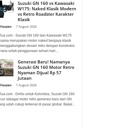
Suzuki GN 160 vs Kawasaki
W175: Naked Klasik Modern
vs Retro Roadster Karakter
Klasik
 Fauzan
-
7 August 2026
Tua.com - Suzuki GN 160 dan Kawasaki W175
sama merupakan motor naked bergaya klasik
menggabungkan desain retro dengan konstruksi
hana untuk penggunaan sehari-hari....
Generasi Baru! Namanya
Suzuki GN 160 Motor Retro
Nyaman Dijual Rp 57
Jutaan
 Fauzan
-
7 August 2026
Tua.com - Dirilis untuk Kolombia, Suzuki GN 160
cur sebagai motor retro generasi baru dari GN
ng udah cukup terkenal di pasar global. Bakal...