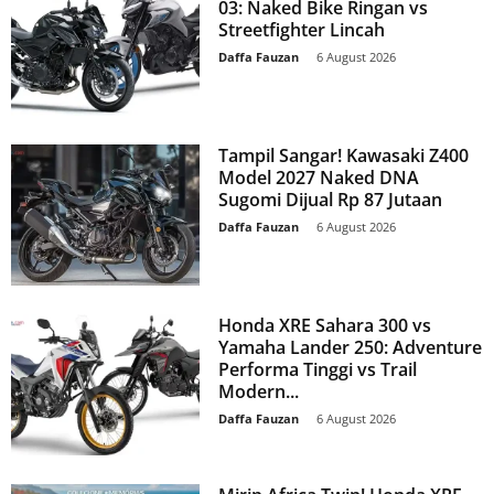
03: Naked Bike Ringan vs
Streetfighter Lincah
Daffa Fauzan
-
6 August 2026
Tampil Sangar! Kawasaki Z400
Model 2027 Naked DNA
Sugomi Dijual Rp 87 Jutaan
Daffa Fauzan
-
6 August 2026
Honda XRE Sahara 300 vs
Yamaha Lander 250: Adventure
Performa Tinggi vs Trail
Modern...
Daffa Fauzan
-
6 August 2026