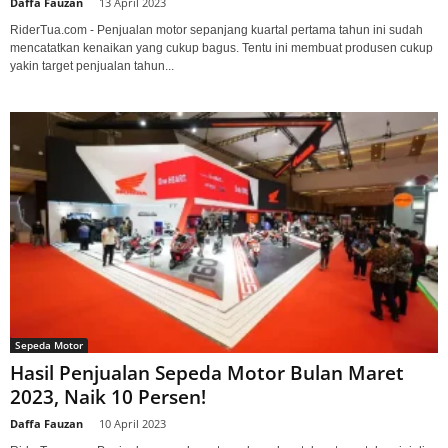
Daffa Fauzan
-
13 April 2023
RiderTua.com - Penjualan motor sepanjang kuartal pertama tahun ini sudah
mencatatkan kenaikan yang cukup bagus. Tentu ini membuat produsen cukup
yakin target penjualan tahun...
Sepeda Motor
Hasil Penjualan Sepeda Motor Bulan Maret
2023, Naik 10 Persen!
Daffa Fauzan
-
10 April 2023