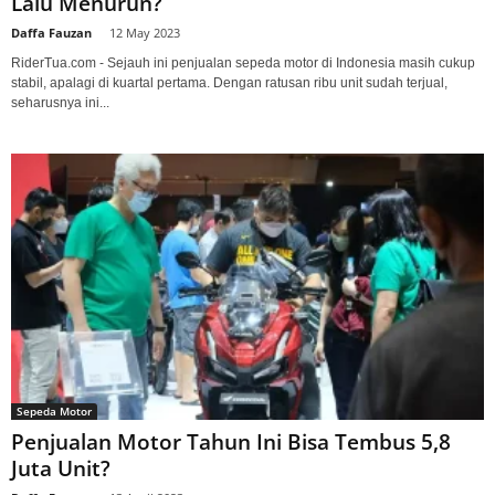
Lalu Menurun?
Daffa Fauzan
-
12 May 2023
RiderTua.com - Sejauh ini penjualan sepeda motor di Indonesia masih cukup
stabil, apalagi di kuartal pertama. Dengan ratusan ribu unit sudah terjual,
seharusnya ini...
Sepeda Motor
Penjualan Motor Tahun Ini Bisa Tembus 5,8
Juta Unit?