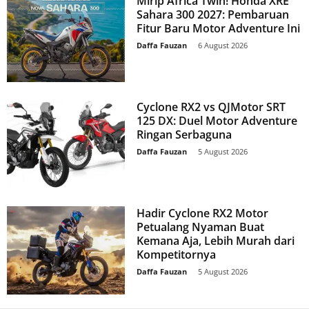
Mirip Africa Twin! Honda XRE
Sahara 300 2027: Pembaruan
Fitur Baru Motor Adventure Ini
Daffa Fauzan
-
6 August 2026
Cyclone RX2 vs QJMotor SRT
125 DX: Duel Motor Adventure
Ringan Serbaguna
Daffa Fauzan
-
5 August 2026
Hadir Cyclone RX2 Motor
Petualang Nyaman Buat
Kemana Aja, Lebih Murah dari
Kompetitornya
Daffa Fauzan
-
5 August 2026