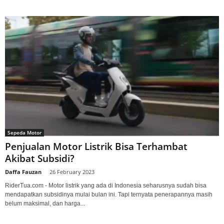
Sepeda Motor
Penjualan Motor Listrik Bisa Terhambat
Akibat Subsidi?
Daffa Fauzan
-
26 February 2023
RiderTua.com - Motor listrik yang ada di Indonesia seharusnya sudah bisa
mendapatkan subsidinya mulai bulan ini. Tapi ternyata penerapannya masih
belum maksimal, dan harga...