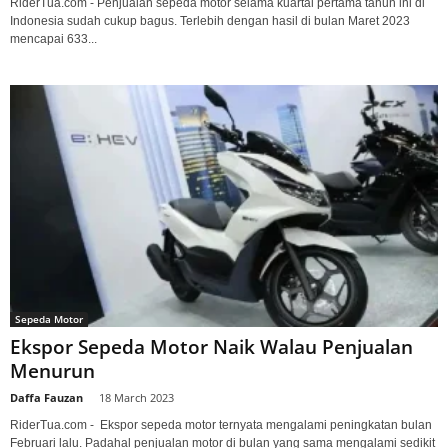
RiderTua.com - Penjualan sepeda motor selama kuartal pertama tahun ini di
Indonesia sudah cukup bagus. Terlebih dengan hasil di bulan Maret 2023
mencapai 633...
Sepeda Motor
Ekspor Sepeda Motor Naik Walau Penjualan
Menurun
Daffa Fauzan
-
18 March 2023
RiderTua.com - Ekspor sepeda motor ternyata mengalami peningkatan bulan
Februari lalu. Padahal penjualan motor di bulan yang sama mengalami sedikit