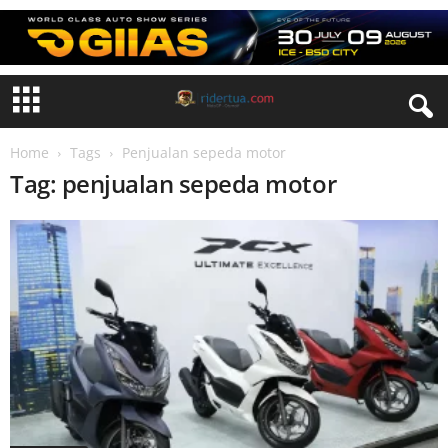
Home
Tags
Penjualan sepeda motor
Tag: penjualan sepeda motor