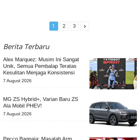
1
2
3
Berita Terbaru
Alex Marquez: Musim Ini Sangat
Unik, Semua Pembalap Teratas
Kesulitan Menjaga Konsistensi
7 August 2026
MG ZS Hybrid+, Varian Baru ZS
Ala Mobil PHEV!
7 August 2026
Pecco Bagnaia: Masalah Arm