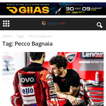
Home
Tags
Pecco Bagnaia
Tag: Pecco Bagnaia