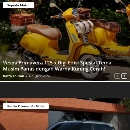
Sepeda Motor
Vespa Primavera 125 x Gigi Edisi Spesial Tema
Musim Panas dengan Warna Kuning Cerah!
Daffa Fauzan
-
4 August 2026
Berita Otomotif - Mobil