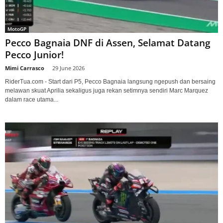
MotoGP
Pecco Bagnaia DNF di Assen, Selamat Datang
Pecco Junior!
Mimi Carrasco
-
29 June 2026
RiderTua.com - Start dari P5, Pecco Bagnaia langsung ngepush dan bersaing
melawan skuat Aprilia sekaligus juga rekan setimnya sendiri Marc Marquez
dalam race utama...