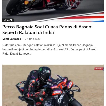
MotoGP
Pecco Bagnaia Soal Cuaca Panas di Assen:
Seperti Balapan di India
Mimi Carrasco
-
27 June 2026
RiderTua.com - Dengan catatan waktu 1:32,409 menit, Pecco Bagnaia
berhasil menjadi pembalap tercepat ke-2 di sesi FP1 Jumat pagi di Assen.
Rider Ducati Lenovo...