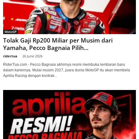
MotoGP
Tolak Gaji Rp200 Miliar per Musim dari
Yamaha, Pecco Bagnaia Pilih...
ridertua
-
26 June 2026
RiderTua.com - Pecco Bagnaia akhirnya resmi membuka lembaran baru
dalam kariernya. Mulai musim 2027, juara dunia MotoGP itu akan membela
Aprilia Racing dengan kontrak...