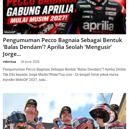
MotoGP
Pengumuman Pecco Bagnaia Sebagai Bentuk
‘Balas Dendam’? Aprilia Seolah ‘Mengusir’
Jorge...
ridertua
-
26 June 2026
Pengumuman Pecco Bagnaia Sebagai Bentuk "Balas Dendam"? Aprilia Dinilai
Tak Etis kepada Jorge Martin?RiderTua.com - Di tengah hiruk-pikuk bursa
transfer MotoGP 2027, satu...