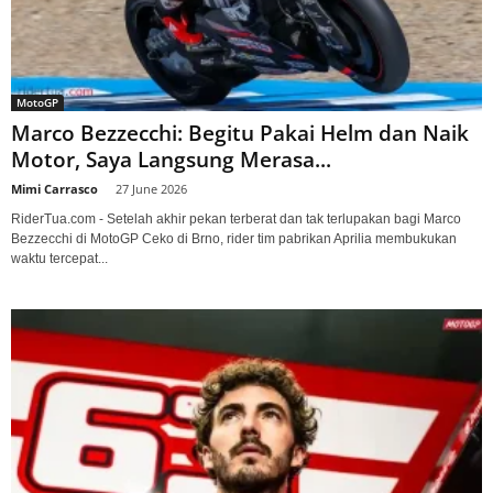
MotoGP
Marco Bezzecchi: Begitu Pakai Helm dan Naik
Motor, Saya Langsung Merasa...
Mimi Carrasco
-
27 June 2026
RiderTua.com - Setelah akhir pekan terberat dan tak terlupakan bagi Marco
Bezzecchi di MotoGP Ceko di Brno, rider tim pabrikan Aprilia membukukan
waktu tercepat...