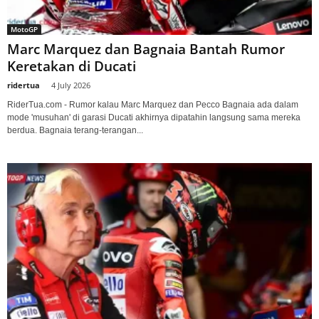
MotoGP
Marc Marquez dan Bagnaia Bantah Rumor
Keretakan di Ducati
ridertua
-
4 July 2026
RiderTua.com - Rumor kalau Marc Marquez dan Pecco Bagnaia ada dalam
mode 'musuhan' di garasi Ducati akhirnya dipatahin langsung sama mereka
berdua. Bagnaia terang-terangan...