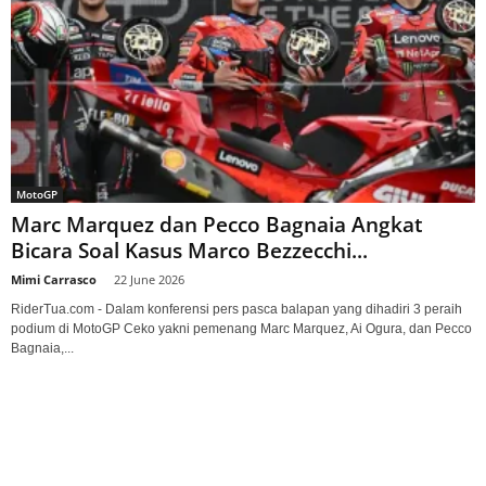
MotoGP
Marc Marquez dan Pecco Bagnaia Angkat
Bicara Soal Kasus Marco Bezzecchi...
Mimi Carrasco
-
22 June 2026
RiderTua.com - Dalam konferensi pers pasca balapan yang dihadiri 3 peraih
podium di MotoGP Ceko yakni pemenang Marc Marquez, Ai Ogura, dan Pecco
Bagnaia,...