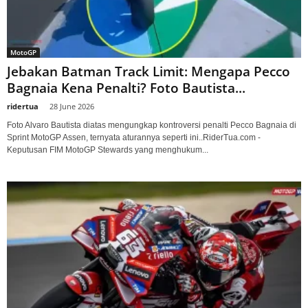
MotoGP
Jebakan Batman Track Limit: Mengapa Pecco
Bagnaia Kena Penalti? Foto Bautista...
ridertua
-
28 June 2026
Foto Alvaro Bautista diatas mengungkap kontroversi penalti Pecco Bagnaia di
Sprint MotoGP Assen, ternyata aturannya seperti ini..RiderTua.com -
Keputusan FIM MotoGP Stewards yang menghukum...