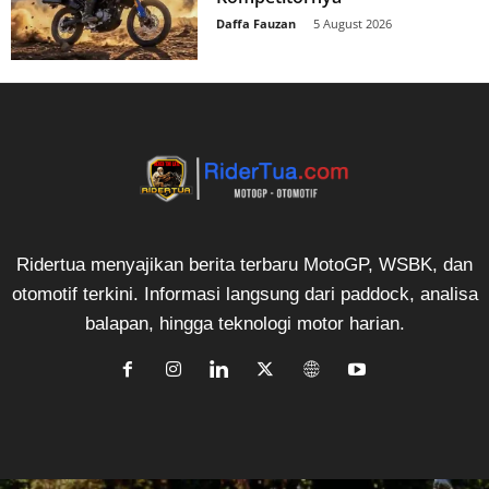
Daffa Fauzan
-
5 August 2026
Ridertua menyajikan berita terbaru MotoGP, WSBK, dan
otomotif terkini. Informasi langsung dari paddock, analisa
balapan, hingga teknologi motor harian.