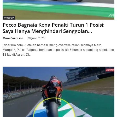
MotoGP
Pecco Bagnaia Kena Penalti Turun 1 Posisi:
Saya Hanya Menghindari Senggolan...
Mimi Carrasco
-
28 June 2026
RiderTua.com - Setelah berhasil meng-overtake rekan setimnya Marc
Marquez, Pecco Bagnaia bertahan di posisi ke-6 hampir sepanjang sprint race
13 lap di Assen. Di...