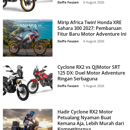
Daffa Fauzan
-
6 August 2026
Mirip Africa Twin! Honda XRE
Sahara 300 2027: Pembaruan
Fitur Baru Motor Adventure Ini
Daffa Fauzan
-
6 August 2026
Cyclone RX2 vs QJMotor SRT
125 DX: Duel Motor Adventure
Ringan Serbaguna
Daffa Fauzan
-
5 August 2026
Hadir Cyclone RX2 Motor
Petualang Nyaman Buat
Kemana Aja, Lebih Murah dari
Kompetitornya