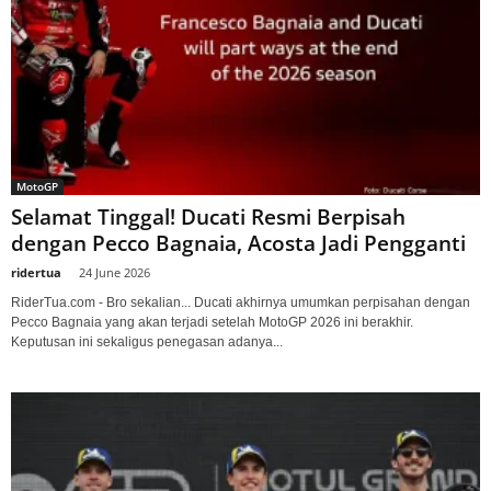
MotoGP
Selamat Tinggal! Ducati Resmi Berpisah
dengan Pecco Bagnaia, Acosta Jadi Pengganti
ridertua
-
24 June 2026
RiderTua.com - Bro sekalian... Ducati akhirnya umumkan perpisahan dengan
Pecco Bagnaia yang akan terjadi setelah MotoGP 2026 ini berakhir.
Keputusan ini sekaligus penegasan adanya...