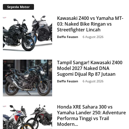
Sepeda Motor
Kawasaki Z400 vs Yamaha MT-
03: Naked Bike Ringan vs
Streetfighter Lincah
Daffa Fauzan
-
6 August 2026
Tampil Sangar! Kawasaki Z400
Model 2027 Naked DNA
Sugomi Dijual Rp 87 Jutaan
Daffa Fauzan
-
6 August 2026
Honda XRE Sahara 300 vs
Yamaha Lander 250: Adventure
Performa Tinggi vs Trail
Modern...