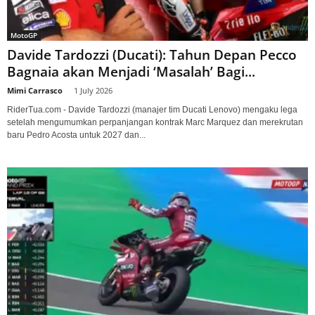
MotoGP
Davide Tardozzi (Ducati): Tahun Depan Pecco
Bagnaia akan Menjadi ‘Masalah’ Bagi...
Mimi Carrasco
-
1 July 2026
RiderTua.com - Davide Tardozzi (manajer tim Ducati Lenovo) mengaku lega
setelah mengumumkan perpanjangan kontrak Marc Marquez dan merekrutan
baru Pedro Acosta untuk 2027 dan...