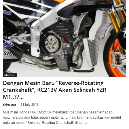
MotoGP
Dengan Mesin Baru “Reverse-Rotating
Crankshaft”, RC213V Akan Selincah YZR
M1..??...
ridertua
-
31 July 2016
Musim ini Honda HRC MotoGP melakukan perubahan besar terhadap
motornya dimana tidak seperti motor tahun lalu kini mengaplikasikan model
putaran mesin "Reverse-Rotating Crankshaft" dimana...