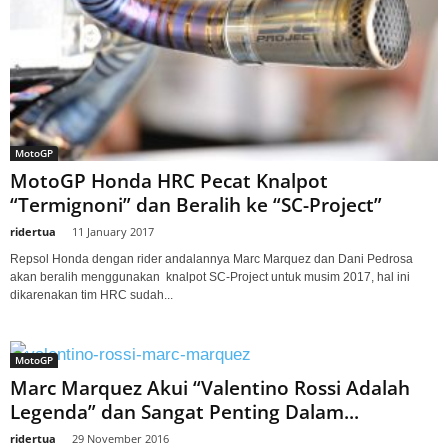
MotoGP
MotoGP Honda HRC Pecat Knalpot
“Termignoni” dan Beralih ke “SC-Project”
ridertua
-
11 January 2017
Repsol Honda dengan rider andalannya Marc Marquez dan Dani Pedrosa
akan beralih menggunakan knalpot SC-Project untuk musim 2017, hal ini
dikarenakan tim HRC sudah...
MotoGP
Marc Marquez Akui “Valentino Rossi Adalah
Legenda” dan Sangat Penting Dalam...
ridertua
-
29 November 2016