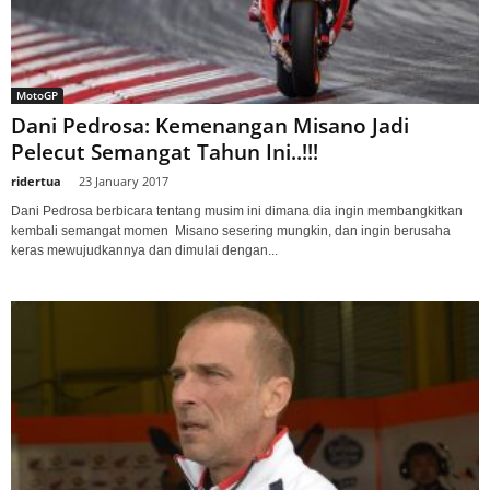
MotoGP
Dani Pedrosa: Kemenangan Misano Jadi
Pelecut Semangat Tahun Ini..!!!
ridertua
-
23 January 2017
Dani Pedrosa berbicara tentang musim ini dimana dia ingin membangkitkan
kembali semangat momen Misano sesering mungkin, dan ingin berusaha
keras mewujudkannya dan dimulai dengan...