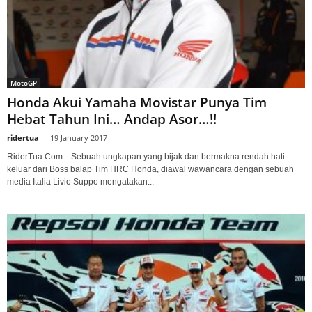
MotoGP
Honda Akui Yamaha Movistar Punya Tim
Hebat Tahun Ini… Andap Asor…!!
ridertua
-
19 January 2017
RiderTua.Com—Sebuah ungkapan yang bijak dan bermakna rendah hati
keluar dari Boss balap Tim HRC Honda, diawal wawancara dengan sebuah
media Italia Livio Suppo mengatakan...