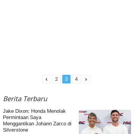
2
3
4
Berita Terbaru
Jake Dixon: Honda Menolak
Permintaan Saya
Menggantikan Johann Zarco di
Silverstone