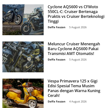
Cyclone AQS600 vs CFMoto
550CL-C: Cruiser Bertenaga
Praktis vs Cruiser Berteknologi
Tinggi
Daffa Fauzan
-
5 August 2026
Meluncur Cruiser Menengah
Baru Cyclone AQS600 Pakai
Transmisi AMT Otomatis!
Daffa Fauzan
-
5 August 2026
Vespa Primavera 125 x Gigi
Edisi Spesial Tema Musim
Panas dengan Warna Kuning
Cerah!
Daffa Fauzan
-
4 August 2026