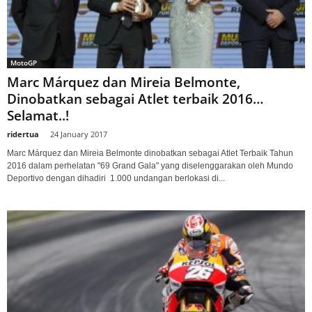
MotoGP
Marc Márquez dan Mireia Belmonte,
Dinobatkan sebagai Atlet terbaik 2016…
Selamat..!
ridertua
-
24 January 2017
Marc Márquez dan Mireia Belmonte dinobatkan sebagai Atlet Terbaik Tahun
2016 dalam perhelatan "69 Grand Gala" yang diselenggarakan oleh Mundo
Deportivo dengan dihadiri 1.000 undangan berlokasi di...