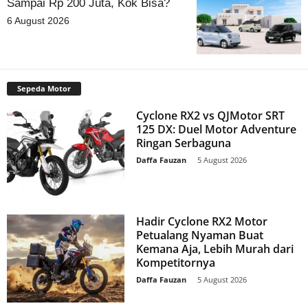
Sampai Rp 200 Juta, Kok Bisa?
6 August 2026
Sepeda Motor
Cyclone RX2 vs QJMotor SRT
125 DX: Duel Motor Adventure
Ringan Serbaguna
Daffa Fauzan
-
5 August 2026
Hadir Cyclone RX2 Motor
Petualang Nyaman Buat
Kemana Aja, Lebih Murah dari
Kompetitornya
Daffa Fauzan
-
5 August 2026