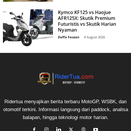
Kymco KF125 vs Haojue
AFR125X: Skutik Premium
Futuristis vs Skutik Harian
Nyaman
Daffa Fauzan
-
4 August 2026
Ridertua menyajikan berita terbaru MotoGP, WSBK, dan
otomotif terkini. Informasi langsung dari paddock, analisa
balapan, hingga teknologi motor harian.