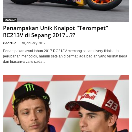
MotoGP
Penampakan Unik Knalpot “Terompet”
RC213V di Sepang 2017…??
ridertua
-
30 January 2017
Penampakan awal tahun 2017 RC213V memang secara livery tidak ada
perubahan mencolok, namun setelah dicermati ada bagian yang terlihat beda
dari biasanya yaitu pada...