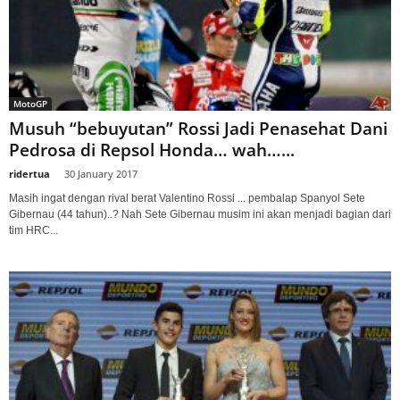
MotoGP
Musuh “bebuyutan” Rossi Jadi Penasehat Dani
Pedrosa di Repsol Honda… wah…...
ridertua
-
30 January 2017
Masih ingat dengan rival berat Valentino Rossi ... pembalap Spanyol Sete
Gibernau (44 tahun)..? Nah Sete Gibernau musim ini akan menjadi bagian dari
tim HRC...