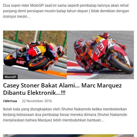
Dua super-rider MotoGP saat ini sama seperti pembalap lainnya akan rehat
panjang demi persiapan musim balap tahun depan ( tidak demikian dengan
insinyur mesin...
MotoGP
Casey Stoner Bakat Alami… Marc Marquez
Dibantu Elektronik…!!!
ridertua
-
22 November 2016
Itulah kata yang diungkapkan oleh Shuhei Nakamoto ketika membeberkan
tentang kebiasaan dua pembalap besar mereka dimana Shuhei Nakamoto
menjelaskan bahwa Marquez lebih membutuhkan bantuan...