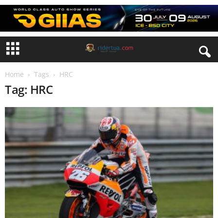
Home
Tags
HRC
Tag: HRC