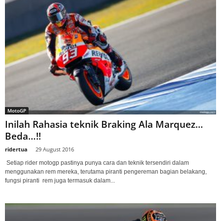
MotoGP
Inilah Rahasia teknik Braking Ala Marquez…
Beda…!!
ridertua
-
29 August 2016
Setiap rider motogp pastinya punya cara dan teknik tersendiri dalam
menggunakan rem mereka, terutama piranti pengereman bagian belakang,
fungsi piranti rem juga termasuk dalam...