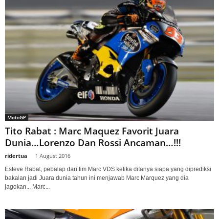
MotoGP
Tito Rabat : Marc Maquez Favorit Juara
Dunia…Lorenzo Dan Rossi Ancaman…!!!
ridertua
-
1 August 2016
Esteve Rabat, pebalap dari tim Marc VDS ketika ditanya siapa yang diprediksi
bakalan jadi Juara dunia tahun ini menjawab Marc Marquez yang dia
jagokan... Marc...