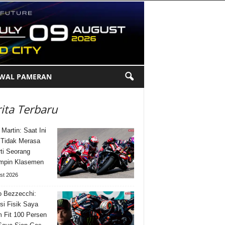
DWAL PAMERAN
ita Terbaru
 Martin: Saat Ini
Tidak Merasa
ti Seorang
mpin Klasemen
st 2026
 Bezzecchi:
si Fisik Saya
 Fit 100 Persen